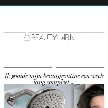
Ik gooide mijn beautyroutine een week
lang compleet …