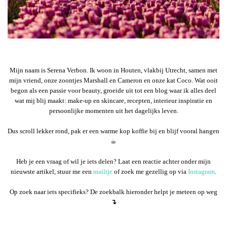
Mijn naam is Serena Verbon. Ik woon in Houten, vlakbij Utrecht, samen met
mijn vriend, onze zoontjes Marshall en Cameron en onze kat Coco. Wat ooit
begon als een passie voor beauty, groeide uit tot een blog waar ik alles deel
wat mij blij maakt: make-up en skincare, recepten, interieur inspiratie en
persoonlijke momenten uit het dagelijks leven.
Dus scroll lekker rond, pak er een warme kop koffie bij en blijf vooral hangen
☕︎
Heb je een vraag of wil je iets delen? Laat een reactie achter onder mijn
nieuwste artikel, stuur me een
mailtje
of zoek me gezellig op via
Instagram
.
Op zoek naar iets specifieks? De zoekbalk hieronder helpt je meteen op weg
↴