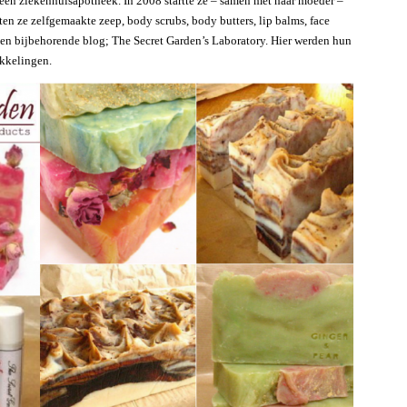
n een ziekenhuisapotheek. In 2008 startte ze – samen met haar moeder –
n ze zelfgemaakte zeep, body scrubs, body butters, lip balms, face
 een bijbehorende blog; The Secret Garden’s Laboratory. Hier werden hun
kkelingen.