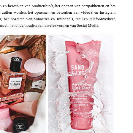
n en bewerken van productfoto’s, het openen van perspakketten en het
ed zullen worden, het opnemen en bewerken van video’s en Instagram
en, het opzetten van winacties en testpanels, mail-en telefoonverkeer,
nts en het onderhouden van diverse vormen van Social Media.