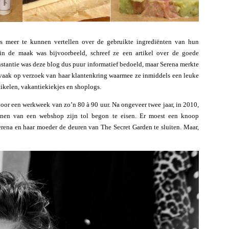
s meer te kunnen vertellen over de gebruikte ingrediënten van hun
in de maak was bijvoorbeeld, schreef ze een artikel over de goede
nstantie was deze blog dus puur informatief bedoeld, maar Serena merkte
 (vaak op verzoek van haar klantenkring waarmee ze inmiddels een leuke
ikelen, vakantiekiekjes en shoplogs.
oor een werkweek van zo’n 80 à 90 uur. Na ongeveer twee jaar, in 2010,
nnen van een webshop zijn tol begon te eisen. Er moest een knoop
rena en haar moeder de deuren van The Secret Garden te sluiten. Maar,