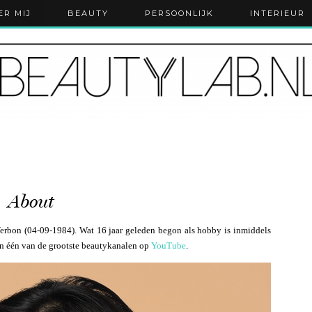
ER MIJ
BEAUTY
PERSOONLIJK
INTERIEUR
About
 Verbon (04-09-1984). Wat 16 jaar geleden begon als hobby is inmiddels
en één van de grootste beautykanalen op
YouTube
.