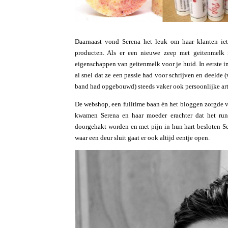
Daarnaast vond Serena het leuk om haar klanten iet
producten. Als er een nieuwe zeep met geitenmelk 
eigenschappen van geitenmelk voor je huid. In eerste i
al snel dat ze een passie had voor schrijven en deelde
band had opgebouwd) steeds vaker ook persoonlijke art
De webshop, een fulltime baan én het bloggen zorgde v
kwamen Serena en haar moeder erachter dat het ru
doorgehakt worden en met pijn in hun hart besloten Se
waar een deur sluit gaat er ook altijd eentje open.