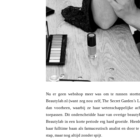
Nu er geen webshop meer was om te runnen stortte 
Beautylab.nl (want zeg nou zelf, The Secret Garden’s L
dan voorheen, waarbij ze haar wetenschappelijke ac
toepassen. Dit onderscheidde haar van overige beauty
Beautylab in een korte periode erg hard groeide. Hierd
haar fulltime baan als farmaceutisch analist en door t
stap, maar nog altijd zonder spijt.