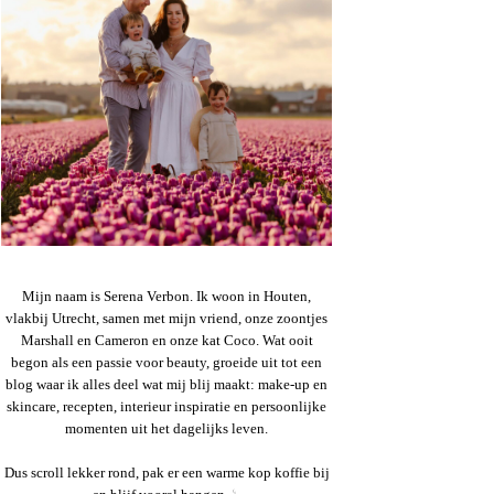
Mijn naam is Serena Verbon. Ik woon in Houten,
vlakbij Utrecht, samen met mijn vriend, onze zoontjes
Marshall en Cameron en onze kat Coco. Wat ooit
begon als een passie voor beauty, groeide uit tot een
blog waar ik alles deel wat mij blij maakt: make-up en
skincare, recepten, interieur inspiratie en persoonlijke
momenten uit het dagelijks leven.
Dus scroll lekker rond, pak er een warme kop koffie bij