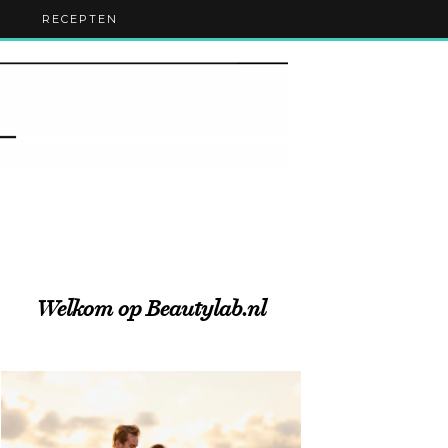
RECEPTEN
Welkom op Beautylab.nl