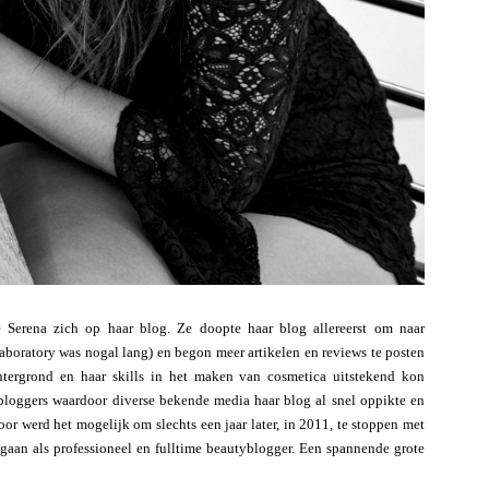
Serena zich op haar blog. Ze doopte haar blog allereerst om naar
aboratory was nogal lang) en begon meer artikelen en reviews te posten
htergrond en haar skills in het maken van cosmetica uitstekend kon
bloggers waardoor diverse bekende media haar blog al snel oppikte en
oor werd het mogelijk om slechts een jaar later, in 2011, te stoppen met
e gaan als professioneel en fulltime beautyblogger. Een spannende grote