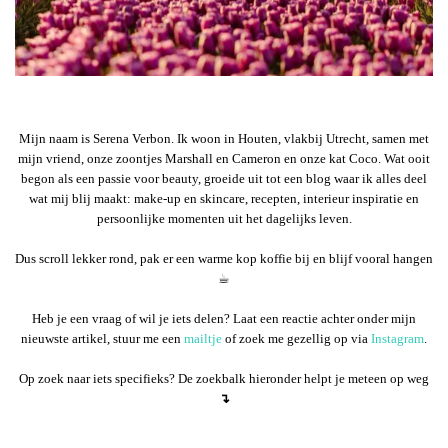
Mijn naam is Serena Verbon. Ik woon in Houten, vlakbij Utrecht, samen met
mijn vriend, onze zoontjes Marshall en Cameron en onze kat Coco. Wat ooit
begon als een passie voor beauty, groeide uit tot een blog waar ik alles deel
wat mij blij maakt: make-up en skincare, recepten, interieur inspiratie en
persoonlijke momenten uit het dagelijks leven.
Dus scroll lekker rond, pak er een warme kop koffie bij en blijf vooral hangen
☕︎
Heb je een vraag of wil je iets delen? Laat een reactie achter onder mijn
nieuwste artikel, stuur me een
mailtje
of zoek me gezellig op via
Instagram
.
Op zoek naar iets specifieks? De zoekbalk hieronder helpt je meteen op weg
↴