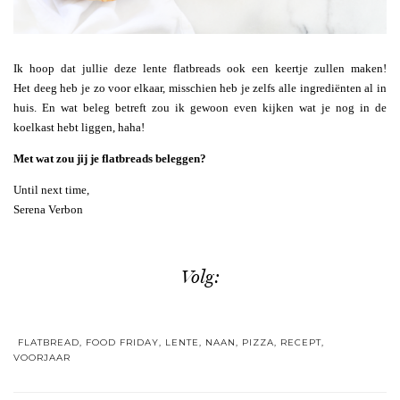
Ik hoop dat jullie deze lente flatbreads ook een keertje zullen maken!
Het deeg heb je zo voor elkaar, misschien heb je zelfs alle ingrediënten al in
huis. En wat beleg betreft zou ik gewoon even kijken wat je nog in de
koelkast hebt liggen, haha!
Met wat zou jij je flatbreads beleggen?
Until next time,
Serena Verbon
Volg:
FLATBREAD
,
FOOD FRIDAY
,
LENTE
,
NAAN
,
PIZZA
,
RECEPT
,
VOORJAAR