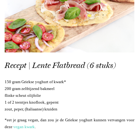
Recept | Lente Flatbread (6 stuks)
150 gram Griekse yoghurt of kwark*
200 gram zelfrijzend bakmeel
flinke scheut olijfolie
1 of 2 teentjes knoflook, geperst
zout, peper, (Italiaanse) kruiden
*eet je graag vegan, dan zou je de Griekse yoghurt kunnen vervangen voor
deze
vegan kwark
.