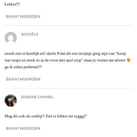
Lekker!!!
BEANTWOORDEN
MICHÈLE
oeeeh ziet er heerlijk uit! dacht ff dat dit een receptje ging zijn van “koop
wat wraps en steek ze in de oven met spul erop” maar je verrast me alweer
ga ik zeker proberen!!!
BEANTWOORDEN
ROWAN CHANEL
Mag dit ook als ontbijt? Ziet er lekker uit zeggg!!
BEANTWOORDEN