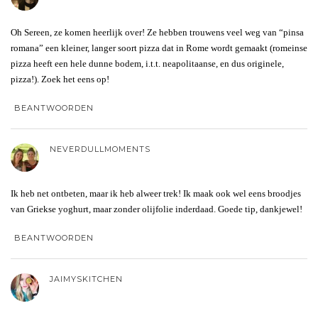
Oh Sereen, ze komen heerlijk over! Ze hebben trouwens veel weg van “pinsa
romana” een kleiner, langer soort pizza dat in Rome wordt gemaakt (romeinse
pizza heeft een hele dunne bodem, i.t.t. neapolitaanse, en dus originele,
pizza!). Zoek het eens op!
BEANTWOORDEN
NEVERDULLMOMENTS
Ik heb net ontbeten, maar ik heb alweer trek! Ik maak ook wel eens broodjes
van Griekse yoghurt, maar zonder olijfolie inderdaad. Goede tip, dankjewel!
BEANTWOORDEN
JAIMYSKITCHEN