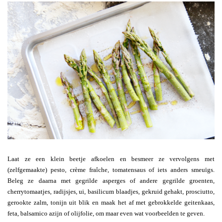
Laat ze een klein beetje afkoelen en besmeer ze vervolgens met
(zelfgemaakte) pesto, crème fraîche, tomatensaus of iets anders smeuïgs.
Beleg ze daarna met gegrilde asperges of andere gegrilde groenten,
cherrytomaatjes, radijsjes, ui, basilicum blaadjes, gekruid gehakt, prosciutto,
gerookte zalm, tonijn uit blik en maak het af met gebrokkelde geitenkaas,
feta, balsamico azijn of olijfolie, om maar even wat voorbeelden te geven.