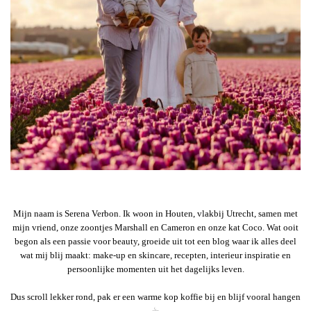
Mijn naam is Serena Verbon. Ik woon in Houten, vlakbij Utrecht, samen met
mijn vriend, onze zoontjes Marshall en Cameron en onze kat Coco. Wat ooit
begon als een passie voor beauty, groeide uit tot een blog waar ik alles deel
wat mij blij maakt: make-up en skincare, recepten, interieur inspiratie en
persoonlijke momenten uit het dagelijks leven.
Dus scroll lekker rond, pak er een warme kop koffie bij en blijf vooral hangen
☕︎