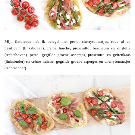
Mijn flatbreads heb ik belegd met pesto, cherrytomaatjes, rode ui en
basilicum (linksboven), crème fraîche, prosciutto, basilicum en olijfolie
(rechtsboven), pesto, gegrilde groene asperges, prosciutto en geitenkaas
(linksonder) en crème fraîche, gegrilde groene asperges en cherrytomaatjes
(rechtsonder).