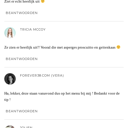
Ziet er echt heerlijk uit
BEANTWOORDEN
TRICIA MCCOY
Ze zien er heerlijk uit!! Vooral die met asperges proscuitto en geitenkaas
BEANTWOORDEN
FOREVER38.COM (VERA)
Ha, lekker, deze staan vanavond dus op het menu bij mij ! Bedankt voor de
tip !
BEANTWOORDEN
JOLIEN