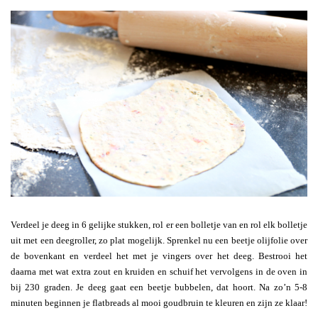
Verdeel je deeg in 6 gelijke stukken, rol er een bolletje van en rol elk bolletje
uit met een deegroller, zo plat mogelijk. Sprenkel nu een beetje olijfolie over
de bovenkant en verdeel het met je vingers over het deeg. Bestrooi het
daarna met wat extra zout en kruiden en schuif het vervolgens in de oven in
bij 230 graden. Je deeg gaat een beetje bubbelen, dat hoort. Na zo’n 5-8
minuten beginnen je flatbreads al mooi goudbruin te kleuren en zijn ze klaar!