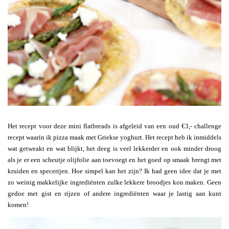
Het recept voor deze mini flatbreads is afgeleid van een oud €3,- challenge
recept waarin ik pizza maak met Griekse yoghurt. Het recept heb ik inmiddels
wat getweakt en wat blijkt, het deeg is veel lekkerder en ook minder droog
als je er een scheutje olijfolie aan toevoegt en het goed op smaak brengt met
kruiden en specerijen. Hoe simpel kan het zijn? Ik had geen idee dat je met
zo weinig makkelijke ingrediënten zulke lekkere broodjes kon maken. Geen
gedoe met gist en rijzen of andere ingrediënten waar je lastig aan kunt
komen!