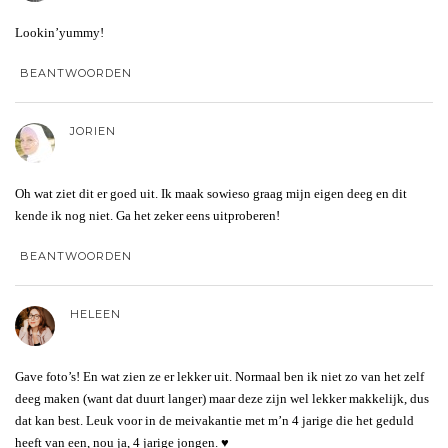
Lookin’yummy!
BEANTWOORDEN
JORIEN
Oh wat ziet dit er goed uit. Ik maak sowieso graag mijn eigen deeg en dit
kende ik nog niet. Ga het zeker eens uitproberen!
BEANTWOORDEN
HELEEN
Gave foto’s! En wat zien ze er lekker uit. Normaal ben ik niet zo van het zelf
deeg maken (want dat duurt langer) maar deze zijn wel lekker makkelijk, dus
dat kan best. Leuk voor in de meivakantie met m’n 4 jarige die het geduld
heeft van een, nou ja, 4 jarige jongen. ♥