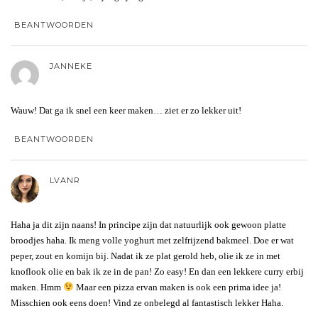
BEANTWOORDEN
JANNEKE
Wauw! Dat ga ik snel een keer maken… ziet er zo lekker uit!
BEANTWOORDEN
LVANR
Haha ja dit zijn naans! In principe zijn dat natuurlijk ook gewoon platte
broodjes haha. Ik meng volle yoghurt met zelfrijzend bakmeel. Doe er wat
peper, zout en komijn bij. Nadat ik ze plat gerold heb, olie ik ze in met
knoflook olie en bak ik ze in de pan! Zo easy! En dan een lekkere curry erbij
maken. Hmm
Maar een pizza ervan maken is ook een prima idee ja!
Misschien ook eens doen! Vind ze onbelegd al fantastisch lekker Haha.