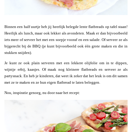
Binnen een half uurtje heb jij heerlijk belegde lente flatbreads op tafel staan!
Heerlijk als lunch, maar ook lekker als avondeten. Maak er dan bijvoorbeeld
iets meer of serveer het met een soepje vooraf en een salade. Of serveer ze als
bijgerecht bij de BBQ (je kunt bijvoorbeeld ook één grote maken en die in
stukken snijden).
Je kunt ze ook plain serveren met een lekkere olijfolie om in te dippen,
wijntje erbij, kaasjes. Of maak nog kleinere flatbreads en serveer ze als
partysnack. En heb je kinderen, dat weet ik zeker dat het leuk is om dit samen
met ze te maken en ze hun eigen flatbread te laten beleggen.
Nou, inspiratie genoeg, nu door naar het recept: