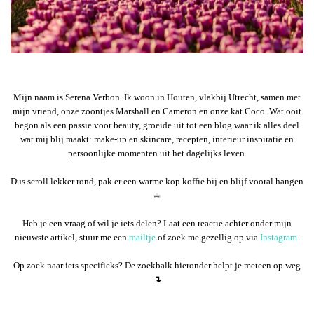
Mijn naam is Serena Verbon. Ik woon in Houten, vlakbij Utrecht, samen met
mijn vriend, onze zoontjes Marshall en Cameron en onze kat Coco. Wat ooit
begon als een passie voor beauty, groeide uit tot een blog waar ik alles deel
wat mij blij maakt: make-up en skincare, recepten, interieur inspiratie en
persoonlijke momenten uit het dagelijks leven.
Dus scroll lekker rond, pak er een warme kop koffie bij en blijf vooral hangen
☕︎
Heb je een vraag of wil je iets delen? Laat een reactie achter onder mijn
nieuwste artikel, stuur me een
mailtje
of zoek me gezellig op via
Instagram
.
Op zoek naar iets specifieks? De zoekbalk hieronder helpt je meteen op weg
↴