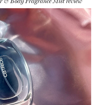
ir & Body Fragrance Mist review