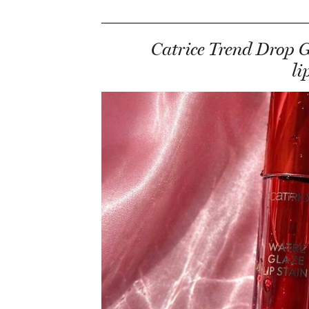
Catrice Trend Drop G
li