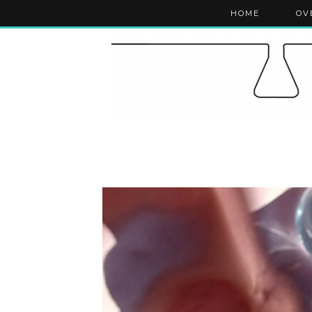
HOME
OV