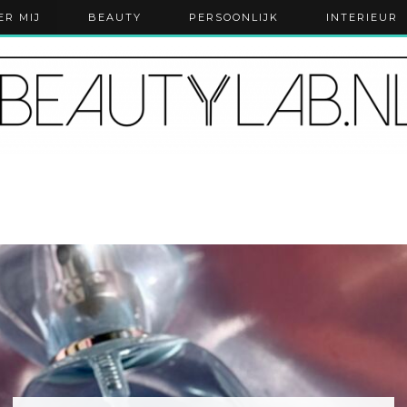
ER MIJ
BEAUTY
PERSOONLIJK
INTERIEUR