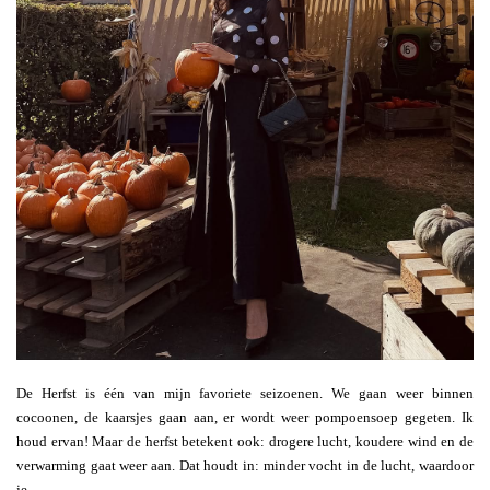
De Herfst is één van mijn favoriete seizoenen. We gaan weer binnen
cocoonen, de kaarsjes gaan aan, er wordt weer pompoensoep gegeten. Ik
houd ervan! Maar de herfst betekent ook: drogere lucht, koudere wind en de
verwarming gaat weer aan. Dat houdt in: minder vocht in de lucht, waardoor
je…