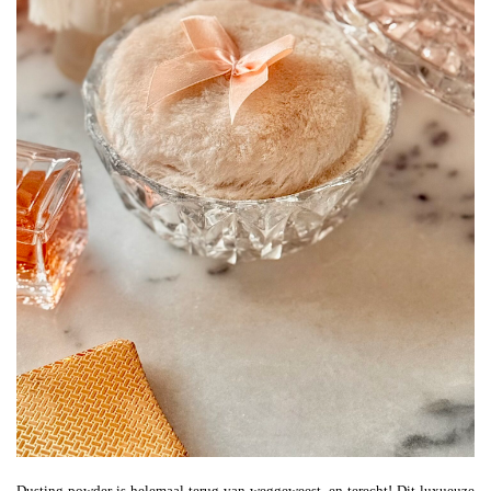
Dusting powder is helemaal terug van weggeweest, en terecht! Dit luxueuze