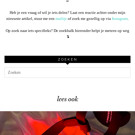
☕︎
Heb je een vraag of wil je iets delen? Laat een reactie achter onder mijn
nieuwste artikel, stuur me een
mailtje
of zoek me gezellig op via
Instagram
.
Op zoek naar iets specifieks? De zoekbalk hieronder helpt je meteen op weg
↴
ZOEKEN
lees ook