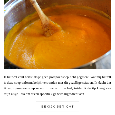
Is het wel echt herfst als je geen pompoensoep hebt gegeten? Wat mij betreft
is deze soep onlosmakelijk verbonden met dit gezellige seizoen. Ik dacht dat
ik mijn pompoensoep recept prima op orde had, totdat ik de tip kreeg van
mijn zusje Tara om er een specifiek geheim ingredient aan…
BEKIJK BERICHT