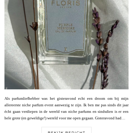
Als parfumliefhebber was het gisteravond echt een droom om bij mijn
allereerste niche parfum event aanwezig te zijn. Ik ben me pas sinds dit jaar
écht gaan verdiepen in de wereld van niche parfums en sindsdien is er een
hele grote (en geweldige!) wereld voor me open gegaan. Gisteravond had…
BEKIJK BERICHT