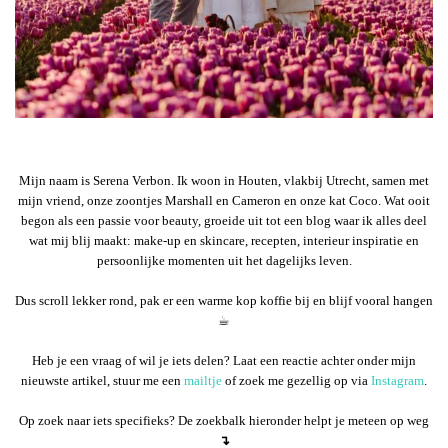
Mijn naam is Serena Verbon. Ik woon in Houten, vlakbij Utrecht, samen met
mijn vriend, onze zoontjes Marshall en Cameron en onze kat Coco. Wat ooit
begon als een passie voor beauty, groeide uit tot een blog waar ik alles deel
wat mij blij maakt: make-up en skincare, recepten, interieur inspiratie en
persoonlijke momenten uit het dagelijks leven.
Dus scroll lekker rond, pak er een warme kop koffie bij en blijf vooral hangen
☕︎
Heb je een vraag of wil je iets delen? Laat een reactie achter onder mijn
nieuwste artikel, stuur me een
mailtje
of zoek me gezellig op via
Instagram
.
Op zoek naar iets specifieks? De zoekbalk hieronder helpt je meteen op weg
↴