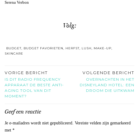
Serena Verbon
Volg:
BUDGET
,
BUDGET FAVORIETEN
,
HERFST
,
LUSH
,
MAKE-UP
,
SKINCARE
VORIGE BERICHT
VOLGENDE BERICHT
IS DIT RADIO FREQUENCY
OVERNACHTEN IN HET
APPARAAT DE BESTE ANTI-
DISNEYLAND HOTEL: EEN
AGING TOOL VAN DIT
DROOM DIE UITKWAM
MOMENT?
Geef een reactie
Je e-mailadres wordt niet gepubliceerd.
Vereiste velden zijn gemarkeerd
met
*