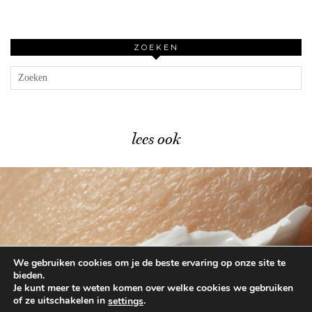
ZOEKEN
lees ook
We gebruiken cookies om je de beste ervaring op onze site te
Niemand praat over deze 3 …
bieden.
Je kunt meer te weten komen over welke cookies we gebruiken
of ze uitschakelen in
.
settings