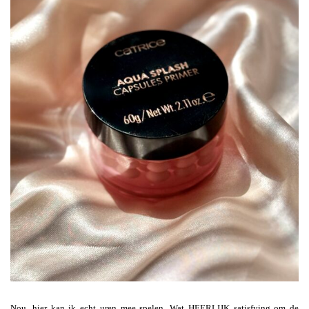
Nou, hier kan ik echt uren mee spelen. Wat HEERLIJK satisfying om de