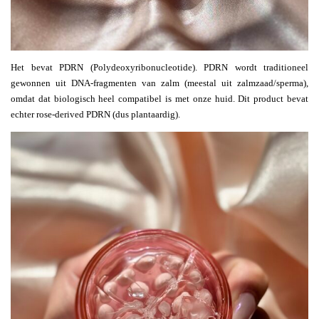
Het bevat PDRN (Polydeoxyribonucleotide). PDRN wordt traditioneel
gewonnen uit DNA-fragmenten van zalm (meestal uit zalmzaad/sperma),
omdat dat biologisch heel compatibel is met onze huid. Dit product bevat
echter rose-derived PDRN (dus plantaardig).