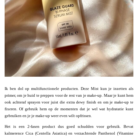
Ik ben dol op multifunctionele producten. Deze Mist kun je inzetten als
primer, om je huid te preppen voor de rest van je make-up. Maar je kunt hem
ook achteraf sprayen voor juist die extra dewy finish en om je make-up te
fixeren. Of gebruik hem op de momenten dat je wel wat hydratatie kunt
gebruiken en je je make-up weer even wilt opfrissen.
Het is een 2-fasen product dus goed schudden voor gebruik. Bevat
kalmerence Cica (Centella Asiatica) en verzachtende Panthenol (Vitamine