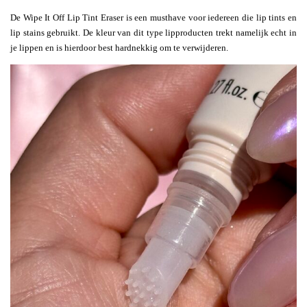
De Wipe It Off Lip Tint Eraser is een musthave voor iedereen die lip tints en
lip stains gebruikt. De kleur van dit type lipproducten trekt namelijk echt in
je lippen en is hierdoor best hardnekkig om te verwijderen.