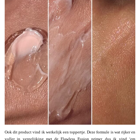
Ook dit product vind ik werkelijk een toppertje. Deze formule is wat rijker en
voller in vergelijking met de Flawless Fusion primer, dus ik vind ‘em