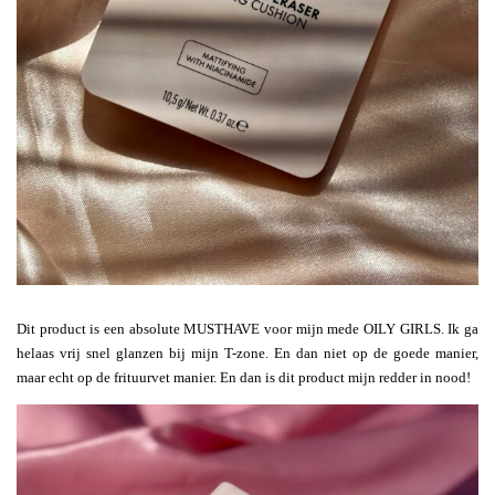
Dit product is een absolute MUSTHAVE voor mijn mede OILY GIRLS. Ik ga
helaas vrij snel glanzen bij mijn T-zone. En dan niet op de goede manier,
maar echt op de frituurvet manier. En dan is dit product mijn redder in nood!