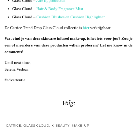
Glass Cloud –
Alle lipproducten
Glass Cloud –
Hair & Body Fragrance Mist
Glass Cloud –
Cushion Blushes en Cushion Highlighter
De Catrice Trend Drop Glass Cloud collectie is
hier
verkrijgbaar.
Wat vind je van deze skincare infused make-up, is het iets voor jou? Zou je
één of meerdere van deze producten willen proberen? Let me know in de
comments!
Until next time,
Serena Verbon
#advertentie
Volg:
CATRICE
,
GLASS CLOUD
,
K-BEAUTY
,
MAKE-UP