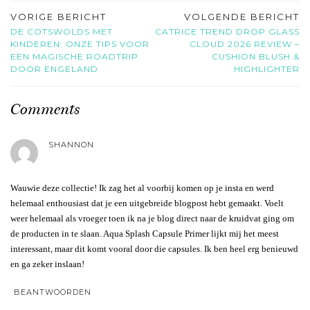
VORIGE BERICHT
VOLGENDE BERICHT
DE COTSWOLDS MET
CATRICE TREND DROP GLASS
KINDEREN: ONZE TIPS VOOR
CLOUD 2026 REVIEW –
EEN MAGISCHE ROADTRIP
CUSHION BLUSH &
DOOR ENGELAND
HIGHLIGHTER
Comments
SHANNON
Wauwie deze collectie! Ik zag het al voorbij komen op je insta en werd
helemaal enthousiast dat je een uitgebreide blogpost hebt gemaakt. Voelt
weer helemaal als vroeger toen ik na je blog direct naar de kruidvat ging om
de producten in te slaan. Aqua Splash Capsule Primer lijkt mij het meest
interessant, maar dit komt vooral door die capsules. Ik ben heel erg benieuwd
en ga zeker inslaan!
BEANTWOORDEN