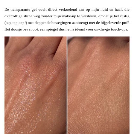
De transparante gel voelt direct verkoelend aan op mijn huid en haalt die
overtollige shine weg zonder mijn make-up te verstoren, omdat je het rustig
(tap, tap, tap!) met deppende bewegingen aanbrengt met de bijgeleverde puff.
Het doosje bevat ook een spiegel dus het is ideaal voor on-the-go touch-ups.