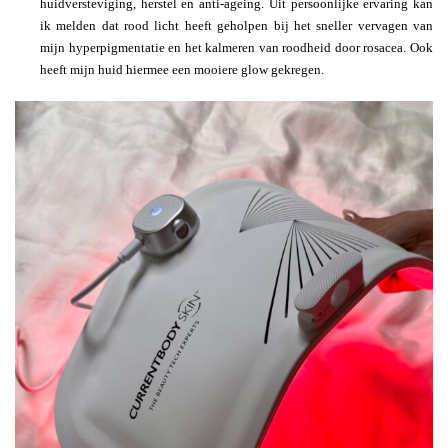
huidversteviging, herstel en anti-ageing. Uit persoonlijke ervaring kan
ik melden dat rood licht heeft geholpen bij het sneller vervagen van
mijn hyperpigmentatie en het kalmeren van roodheid door rosacea. Ook
heeft mijn huid hiermee een mooiere glow gekregen.