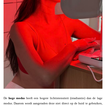
De
hoge modus
heeft een hogere lichtintensiteit (irradiantie) dan de lage
modus. Daarom wordt aangeraden deze niet direct op de huid te gebruiken,