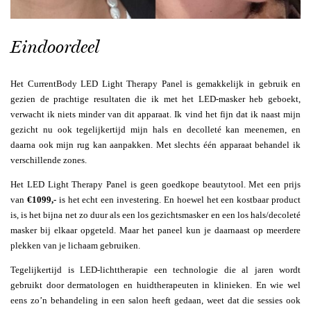
Eindoordeel
Het CurrentBody LED Light Therapy Panel is gemakkelijk in gebruik en
gezien de prachtige resultaten die ik met het LED-masker heb geboekt,
verwacht ik niets minder van dit apparaat. Ik vind het fijn dat ik naast mijn
gezicht nu ook tegelijkertijd mijn hals en decolleté kan meenemen, en
daarna ook mijn rug kan aanpakken. Met slechts één apparaat behandel ik
verschillende zones.
Het LED Light Therapy Panel is geen goedkope beautytool. Met een prijs
van
€1099,-
is het echt een investering. En hoewel het een kostbaar product
is, is het bijna net zo duur als een los gezichtsmasker en een los hals/decoleté
masker bij elkaar opgeteld. Maar het paneel kun je daarnaast op meerdere
plekken van je lichaam gebruiken.
Tegelijkertijd is LED-lichttherapie een technologie die al jaren wordt
gebruikt door dermatologen en huidtherapeuten in klinieken. En wie wel
eens zo’n behandeling in een salon heeft gedaan, weet dat die sessies ook