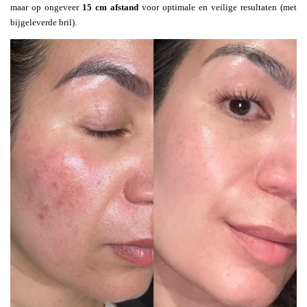
maar op ongeveer
15 cm afstand
voor optimale en veilige resultaten (met
bijgeleverde bril).