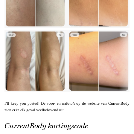
I’ll keep you posted! De voor- en nafoto’s op de website van CurrentBody
zien er in elk geval veelbelovend uit.
CurrentBody kortingscode