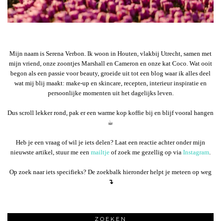
Mijn naam is Serena Verbon. Ik woon in Houten, vlakbij Utrecht, samen met
mijn vriend, onze zoontjes Marshall en Cameron en onze kat Coco. Wat ooit
begon als een passie voor beauty, groeide uit tot een blog waar ik alles deel
wat mij blij maakt: make-up en skincare, recepten, interieur inspiratie en
persoonlijke momenten uit het dagelijks leven.
Dus scroll lekker rond, pak er een warme kop koffie bij en blijf vooral hangen
☕︎
Heb je een vraag of wil je iets delen? Laat een reactie achter onder mijn
nieuwste artikel, stuur me een
mailtje
of zoek me gezellig op via
Instagram
.
Op zoek naar iets specifieks? De zoekbalk hieronder helpt je meteen op weg
↴
ZOEKEN