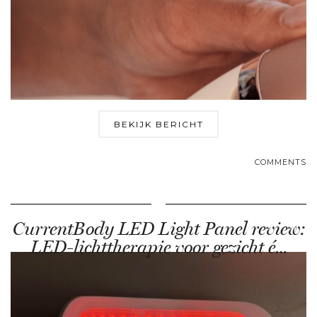
BEKIJK BERICHT
COMMENTS
CurrentBody LED Light Panel review:
LED-lichttherapie voor gezicht é…