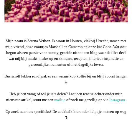
Mijn naam is Serena Verbon. Ik woon in Houten, vlakbij Utrecht, samen met
mijn vriend, onze zoontjes Marshall en Cameron en onze kat Coco. Wat ooit
begon als een passie voor beauty, groeide uit tot een blog waar ik alles deel
wat mij blij maakt: make-up en skincare, recepten, interieur inspiratie en
persoonlijke momenten uit het dagelijks leven.
Dus scroll lekker rond, pak er een warme kop koffie bij en blijf vooral hangen
☕︎
Heb je een vraag of wil je iets delen? Laat een reactie achter onder mijn
nieuwste artikel, stuur me een
mailtje
of zoek me gezellig op via
Instagram
.
Op zoek naar iets specifieks? De zoekbalk hieronder helpt je meteen op weg
↴