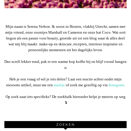
Mijn naam is Serena Verbon. Ik woon in Houten, vlakbij Utrecht, samen met
mijn vriend, onze zoontjes Marshall en Cameron en onze kat Coco. Wat ooit
begon als een passie voor beauty, groeide uit tot een blog waar ik alles deel
wat mij blij maakt: make-up en skincare, recepten, interieur inspiratie en
persoonlijke momenten uit het dagelijks leven.
Dus scroll lekker rond, pak er een warme kop koffie bij en blijf vooral hangen
☕︎
Heb je een vraag of wil je iets delen? Laat een reactie achter onder mijn
nieuwste artikel, stuur me een
mailtje
of zoek me gezellig op via
Instagram
.
Op zoek naar iets specifieks? De zoekbalk hieronder helpt je meteen op weg
↴
ZOEKEN