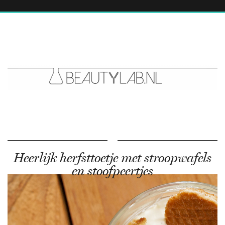
Heerlijk herfsttoetje met stroopwafels
en stoofpeertjes