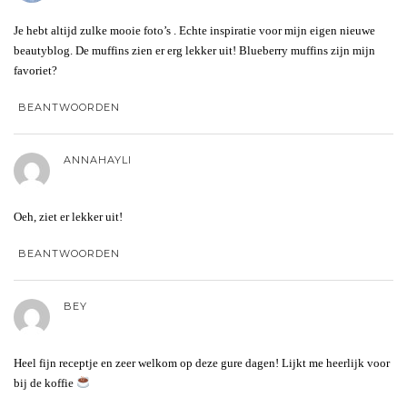
Je hebt altijd zulke mooie foto’s . Echte inspiratie voor mijn eigen nieuwe
beautyblog. De muffins zien er erg lekker uit! Blueberry muffins zijn mijn
favoriet?
BEANTWOORDEN
ANNAHAYLI
Oeh, ziet er lekker uit!
BEANTWOORDEN
BEY
Heel fijn receptje en zeer welkom op deze gure dagen! Lijkt me heerlijk voor
bij de koffie