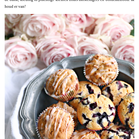
houd er van!