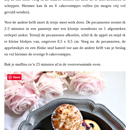
scheppen. Hiermee kan ik nu 6 cakevormpjes vullen (ze mogen vrij vol
gevuld worden).
Voor de andere helft moet ik ietsje meer werk doen. De pecannoten rooster ik
2-3 minuten in een pannetje met een klontje roomboter en 1 afgestreken
eetlepel suiker. Terwijl de pecannoten afkoelen, schil ik de appel en snijd ik
er kleine blokjes van, ongeveer 0,5 x 0,5 cm. Voeg nu de pecannoten, de
appelstukjes en een flinke snuf kaneel toe aan de andere helft van je beslag
en vul hiermee de overige 6 cakevormpjes.
Bak je muffins zo’n 25 minuten af in de voorverwarmde oven.
Save