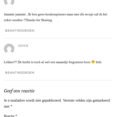
Jammie jammie , Ik ben geen keukenprinses maar met dit recept zal ik het
zeker worden ?Thanks for Sharing
BEANTWOORDEN
JOYCE
Lekker!!! De herfst is toch al wel een maandje begonnen hoor
hihi
BEANTWOORDEN
Geef een reactie
Je e-mailadres wordt niet gepubliceerd.
Vereiste velden zijn gemarkeerd
met
*
Reactie
*