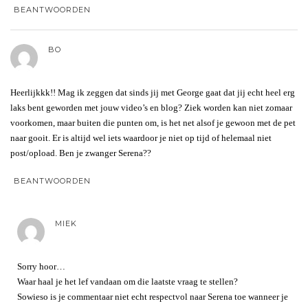
BEANTWOORDEN
BO
Heerlijkkk!! Mag ik zeggen dat sinds jij met George gaat dat jij echt heel erg
laks bent geworden met jouw video’s en blog? Ziek worden kan niet zomaar
voorkomen, maar buiten die punten om, is het net alsof je gewoon met de pet
naar gooit. Er is altijd wel iets waardoor je niet op tijd of helemaal niet
post/opload. Ben je zwanger Serena??
BEANTWOORDEN
MIEK
Sorry hoor…
Waar haal je het lef vandaan om die laatste vraag te stellen?
Sowieso is je commentaar niet echt respectvol naar Serena toe wanneer je