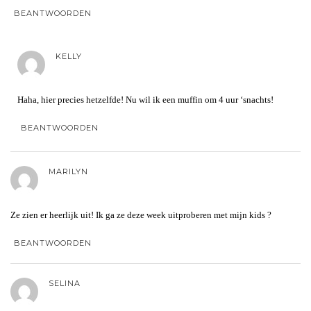
BEANTWOORDEN
KELLY
Haha, hier precies hetzelfde! Nu wil ik een muffin om 4 uur ‘snachts!
BEANTWOORDEN
MARILYN
Ze zien er heerlijk uit! Ik ga ze deze week uitproberen met mijn kids ?
BEANTWOORDEN
SELINA