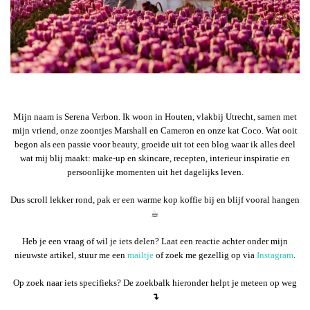
Mijn naam is Serena Verbon. Ik woon in Houten, vlakbij Utrecht, samen met
mijn vriend, onze zoontjes Marshall en Cameron en onze kat Coco. Wat ooit
begon als een passie voor beauty, groeide uit tot een blog waar ik alles deel
wat mij blij maakt: make-up en skincare, recepten, interieur inspiratie en
persoonlijke momenten uit het dagelijks leven.
Dus scroll lekker rond, pak er een warme kop koffie bij en blijf vooral hangen
☕︎
Heb je een vraag of wil je iets delen? Laat een reactie achter onder mijn
nieuwste artikel, stuur me een
mailtje
of zoek me gezellig op via
Instagram
.
Op zoek naar iets specifieks? De zoekbalk hieronder helpt je meteen op weg
↴