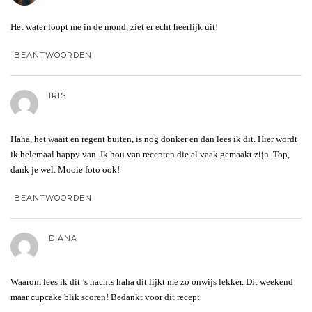
Het water loopt me in de mond, ziet er echt heerlijk uit!
BEANTWOORDEN
IRIS
Haha, het waait en regent buiten, is nog donker en dan lees ik dit. Hier wordt
ik helemaal happy van. Ik hou van recepten die al vaak gemaakt zijn. Top,
dank je wel. Mooie foto ook!
BEANTWOORDEN
DIANA
Waarom lees ik dit ’s nachts haha dit lijkt me zo onwijs lekker. Dit weekend
maar cupcake blik scoren! Bedankt voor dit recept