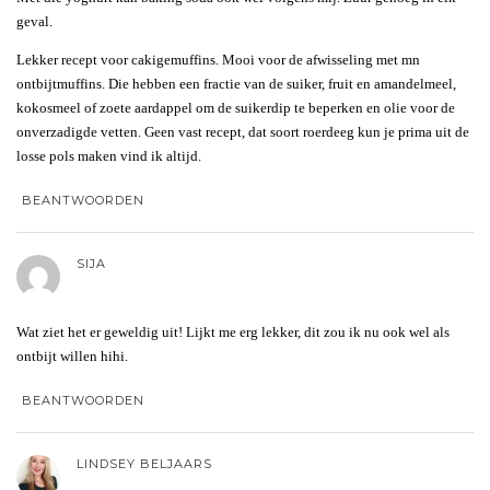
geval.
Lekker recept voor cakigemuffins. Mooi voor de afwisseling met mn
ontbijtmuffins. Die hebben een fractie van de suiker, fruit en amandelmeel,
kokosmeel of zoete aardappel om de suikerdip te beperken en olie voor de
onverzadigde vetten. Geen vast recept, dat soort roerdeeg kun je prima uit de
losse pols maken vind ik altijd.
BEANTWOORDEN
SIJA
Wat ziet het er geweldig uit! Lijkt me erg lekker, dit zou ik nu ook wel als
ontbijt willen hihi.
BEANTWOORDEN
LINDSEY BELJAARS