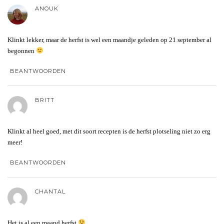
ANOUK
Klinkt lekker, maar de herfst is wel een maandje geleden op 21 september al
begonnen
BEANTWOORDEN
BRITT
Klinkt al heel goed, met dit soort recepten is de herfst plotseling niet zo erg
meer!
BEANTWOORDEN
CHANTAL
Het is al een maand herfst