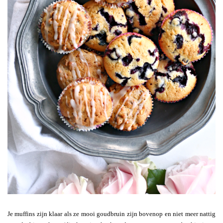
Je muffins zijn klaar als ze mooi goudbruin zijn bovenop en niet meer nattig