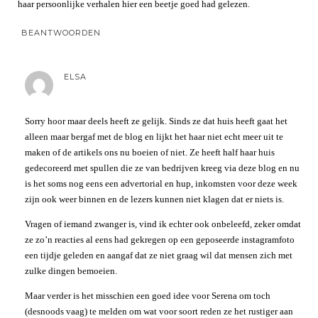
haar persoonlijke verhalen hier een beetje goed had gelezen.
BEANTWOORDEN
ELSA
Sorry hoor maar deels heeft ze gelijk. Sinds ze dat huis heeft gaat het
alleen maar bergaf met de blog en lijkt het haar niet echt meer uit te
maken of de artikels ons nu boeien of niet. Ze heeft half haar huis
gedecoreerd met spullen die ze van bedrijven kreeg via deze blog en nu
is het soms nog eens een advertorial en hup, inkomsten voor deze week
zijn ook weer binnen en de lezers kunnen niet klagen dat er niets is.
Vragen of iemand zwanger is, vind ik echter ook onbeleefd, zeker omdat
ze zo’n reacties al eens had gekregen op een geposeerde instagramfoto
een tijdje geleden en aangaf dat ze niet graag wil dat mensen zich met
zulke dingen bemoeien.
Maar verder is het misschien een goed idee voor Serena om toch
(desnoods vaag) te melden om wat voor soort reden ze het rustiger aan