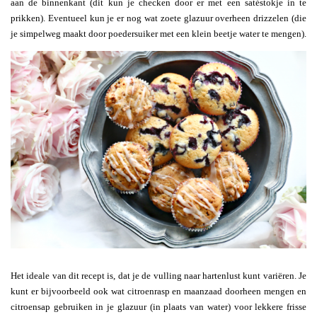
aan de binnenkant (dit kun je checken door er met een satéstokje in te
prikken). Eventueel kun je er nog wat zoete glazuur overheen drizzelen (die
je simpelweg maakt door poedersuiker met een klein beetje water te mengen).
Het ideale van dit recept is, dat je de vulling naar hartenlust kunt variëren. Je
kunt er bijvoorbeeld ook wat citroenrasp en maanzaad doorheen mengen en
citroensap gebruiken in je glazuur (in plaats van water) voor lekkere frisse