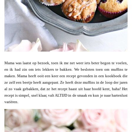
Mama was laatst op bezoek, toen ik me net weer iets beter begon te voelen,
en ik had zin om iets lekkers te bakken. We besloten toen om muffins te
maken. Mama heeft ooit een keer een recept gevonden in een kookboek die
ze zelf een beetje heeft aangepast. Ze heeft deze muffins in de loop der jaren
al zo vaak gebakken, dat ze het recept haast uit haar hoofd kent, haha! Het
recept is simpel, snel klaar, valt ALTIJD in de smaak en kun je naar hartenlust
variëren.