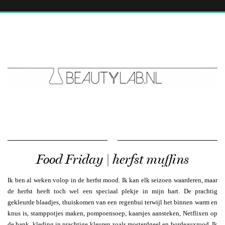
Food Friday | herfst muffins
Ik ben al weken volop in de herfst mood. Ik kan elk seizoen waarderen, maar
de herfst heeft toch wel een speciaal plekje in mijn hart. De prachtig
gekleurde blaadjes, thuiskomen van een regenbui terwijl het binnen warm en
knus is, stamppotjes maken, pompoensoep, kaarsjes aansteken, Netflixen op
de bank, kleding in prachtige kleuren zoals mosterdgeel en bordeauxrood. Ik