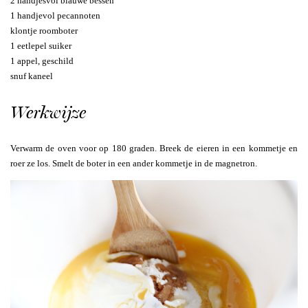
2 handjesvol blauwe bessen
1 handjevol pecannoten
klontje roomboter
1 eetlepel suiker
1 appel, geschild
snuf kaneel
Werkwijze
Verwarm de oven voor op 180 graden. Breek de eieren in een kommetje en
roer ze los. Smelt de boter in een ander kommetje in de magnetron.