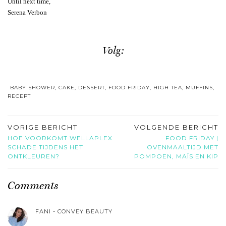
Until next time,
Serena Verbon
Volg:
BABY SHOWER
,
CAKE
,
DESSERT
,
FOOD FRIDAY
,
HIGH TEA
,
MUFFINS
,
RECEPT
VORIGE BERICHT
VOLGENDE BERICHT
HOE VOORKOMT WELLAPLEX
FOOD FRIDAY |
SCHADE TIJDENS HET
OVENMAALTIJD MET
ONTKLEUREN?
POMPOEN, MAÏS EN KIP
Comments
FANI - CONVEY BEAUTY