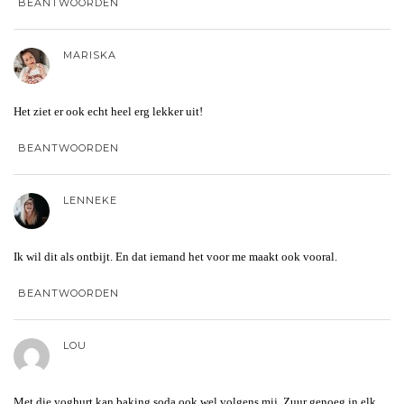
BEANTWOORDEN
MARISKA
Het ziet er ook echt heel erg lekker uit!
BEANTWOORDEN
LENNEKE
Ik wil dit als ontbijt. En dat iemand het voor me maakt ook vooral.
BEANTWOORDEN
LOU
Met die yoghurt kan baking soda ook wel volgens mij. Zuur genoeg in elk