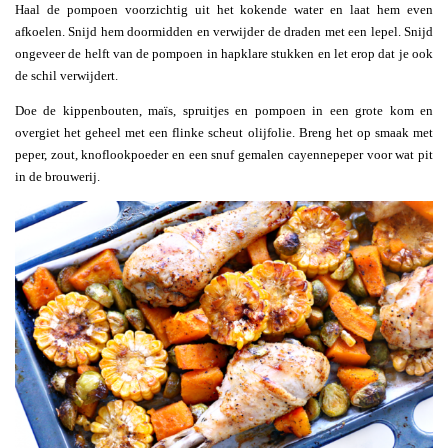
Haal de pompoen voorzichtig uit het kokende water en laat hem even
afkoelen. Snijd hem doormidden en verwijder de draden met een lepel. Snijd
ongeveer de helft van de pompoen in hapklare stukken en let erop dat je ook
de schil verwijdert.
Doe de kippenbouten, maïs, spruitjes en pompoen in een grote kom en
overgiet het geheel met een flinke scheut olijfolie. Breng het op smaak met
peper, zout, knoflookpoeder en een snuf gemalen cayennepeper voor wat pit
in de brouwerij.