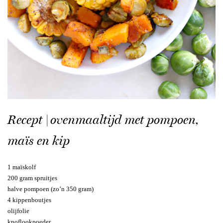
Recept | ovenmaaltijd met pompoen,
maïs en kip
1 maïskolf
200 gram spruitjes
halve pompoen (zo’n 350 gram)
4 kippenboutjes
olijfolie
knoflookpoeder