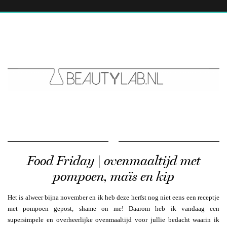
Food Friday | ovenmaaltijd met
pompoen, maïs en kip
Het is alweer bijna november en ik heb deze herfst nog niet eens een receptje
met pompoen gepost, shame on me! Daarom heb ik vandaag een
supersimpele en overheerlijke ovenmaaltijd voor jullie bedacht waarin ik