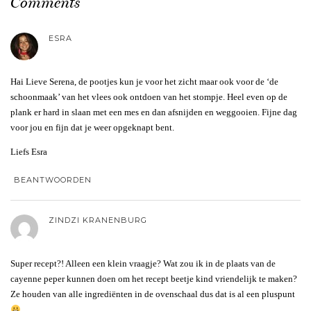
Comments
ESRA
Hai Lieve Serena, de pootjes kun je voor het zicht maar ook voor de ‘de
schoonmaak’ van het vlees ook ontdoen van het stompje. Heel even op de
plank er hard in slaan met een mes en dan afsnijden en weggooien. Fijne dag
voor jou en fijn dat je weer opgeknapt bent.
Liefs Esra
BEANTWOORDEN
ZINDZI KRANENBURG
Super recept?! Alleen een klein vraagje? Wat zou ik in de plaats van de
cayenne peper kunnen doen om het recept beetje kind vriendelijk te maken?
Ze houden van alle ingrediënten in de ovenschaal dus dat is al een pluspunt