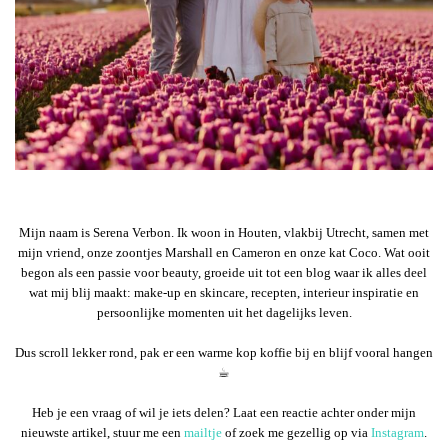
Mijn naam is Serena Verbon. Ik woon in Houten, vlakbij Utrecht, samen met
mijn vriend, onze zoontjes Marshall en Cameron en onze kat Coco. Wat ooit
begon als een passie voor beauty, groeide uit tot een blog waar ik alles deel
wat mij blij maakt: make-up en skincare, recepten, interieur inspiratie en
persoonlijke momenten uit het dagelijks leven.
Dus scroll lekker rond, pak er een warme kop koffie bij en blijf vooral hangen
☕︎
Heb je een vraag of wil je iets delen? Laat een reactie achter onder mijn
nieuwste artikel, stuur me een
mailtje
of zoek me gezellig op via
Instagram
.