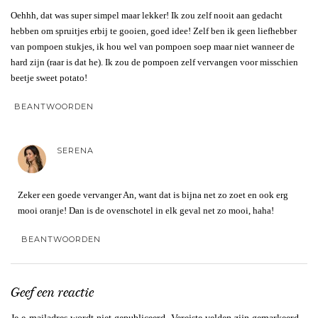
Oehhh, dat was super simpel maar lekker! Ik zou zelf nooit aan gedacht
hebben om spruitjes erbij te gooien, goed idee! Zelf ben ik geen liefhebber
van pompoen stukjes, ik hou wel van pompoen soep maar niet wanneer de
hard zijn (raar is dat he). Ik zou de pompoen zelf vervangen voor misschien
beetje sweet potato!
BEANTWOORDEN
SERENA
Zeker een goede vervanger An, want dat is bijna net zo zoet en ook erg
mooi oranje! Dan is de ovenschotel in elk geval net zo mooi, haha!
BEANTWOORDEN
Geef een reactie