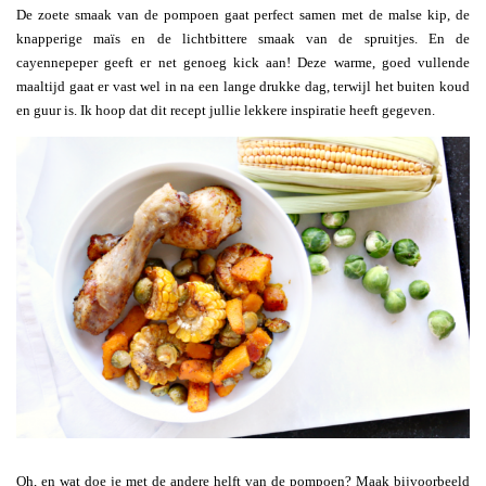
De zoete smaak van de pompoen gaat perfect samen met de malse kip, de
knapperige maïs en de lichtbittere smaak van de spruitjes. En de
cayennepeper geeft er net genoeg kick aan! Deze warme, goed vullende
maaltijd gaat er vast wel in na een lange drukke dag, terwijl het buiten koud
en guur is. Ik hoop dat dit recept jullie lekkere inspiratie heeft gegeven.
Oh, en wat doe je met de andere helft van de pompoen? Maak bijvoorbeeld