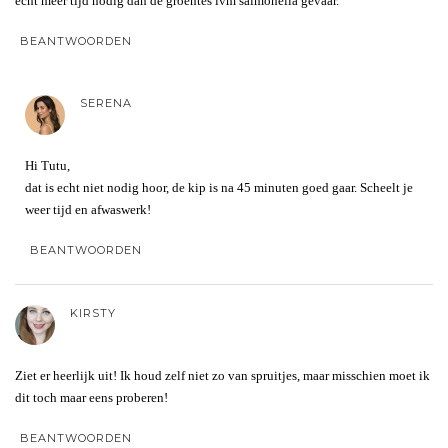
echt meer tijd nodig dan de groentes ivm salmonella gevaar.
BEANTWOORDEN
SERENA
Hi Tutu,
dat is echt niet nodig hoor, de kip is na 45 minuten goed gaar. Scheelt je
weer tijd en afwaswerk!
BEANTWOORDEN
KIRSTY
Ziet er heerlijk uit! Ik houd zelf niet zo van spruitjes, maar misschien moet ik
dit toch maar eens proberen!
BEANTWOORDEN