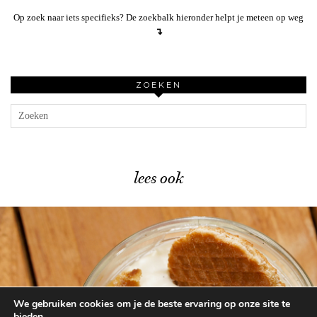
Op zoek naar iets specifieks? De zoekbalk hieronder helpt je meteen op weg
↴
ZOEKEN
lees ook
We gebruiken cookies om je de beste ervaring op onze site te
Heerlijk herfsttoetje met stroopwafels …
bieden.