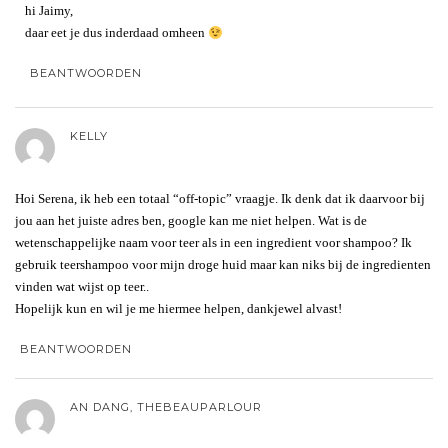
hi Jaimy,
daar eet je dus inderdaad omheen
BEANTWOORDEN
KELLY
Hoi Serena, ik heb een totaal “off-topic” vraagje. Ik denk dat ik daarvoor bij
jou aan het juiste adres ben, google kan me niet helpen. Wat is de
wetenschappelijke naam voor teer als in een ingredient voor shampoo? Ik
gebruik teershampoo voor mijn droge huid maar kan niks bij de ingredienten
vinden wat wijst op teer..
Hopelijk kun en wil je me hiermee helpen, dankjewel alvast!
BEANTWOORDEN
AN DANG, THEBEAUPARLOUR