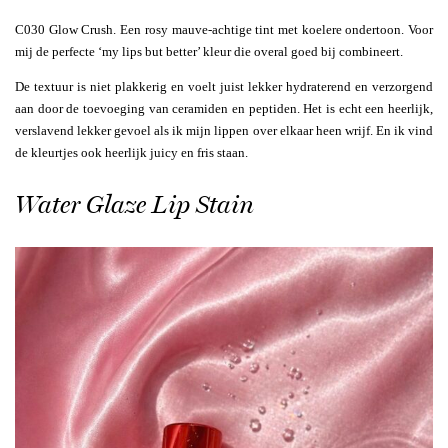
C030 Glow Crush. Een rosy mauve-achtige tint met koelere ondertoon. Voor
mij de perfecte ‘my lips but better’ kleur die overal goed bij combineert.
De textuur is niet plakkerig en voelt juist lekker hydraterend en verzorgend
aan door de toevoeging van ceramiden en peptiden. Het is echt een heerlijk,
verslavend lekker gevoel als ik mijn lippen over elkaar heen wrijf. En ik vind
de kleurtjes ook heerlijk juicy en fris staan.
Water Glaze Lip Stain