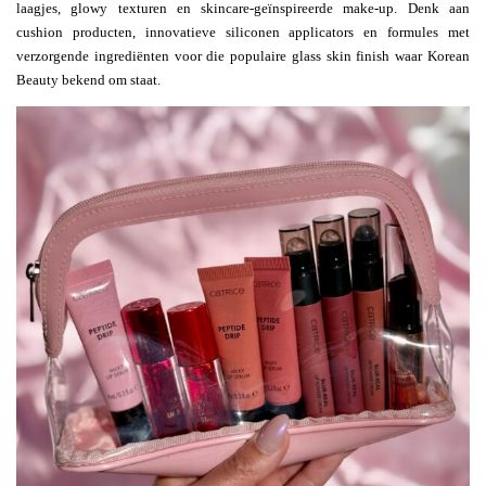
laagjes, glowy texturen en skincare-geïnspireerde make-up. Denk aan
cushion producten, innovatieve siliconen applicators en formules met
verzorgende ingrediënten voor die populaire glass skin finish waar Korean
Beauty bekend om staat.