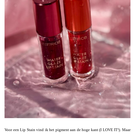
Voor een Lip Stain vind ik het pigment aan de hoge kant (I LOVE IT!). Maar