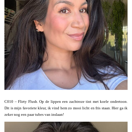
C010 – Flirty Flush. Op de lippen een zachtroze tint met koele ondertoon.
Dit is mijn favoriete kleur, ik vind hem zo mooi licht en fris staan. Hier ga ik
zeker nog een paar tubes van inslaan!