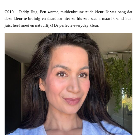
C010 – Teddy Hug. Een warme, middenbruine nude kleur. Ik was bang dat
deze kleur te bruinig en daardoor niet zo fris zou staan, maar ik vind hem
juist heel mooi en natuurlijk! De perfecte everyday kleur.