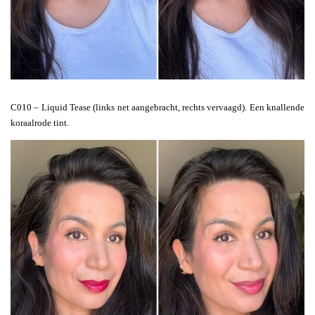
C010 – Liquid Tease (links net aangebracht, rechts vervaagd). Een knallende
koraalrode tint.