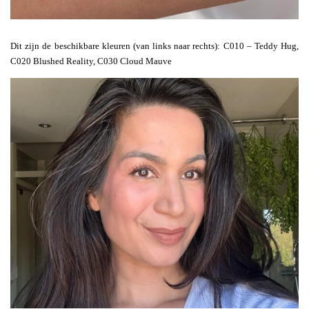
Dit zijn de beschikbare kleuren (van links naar rechts): C010 – Teddy Hug,
C020 Blushed Reality, C030 Cloud Mauve