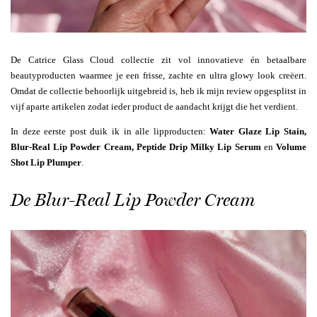
De Catrice Glass Cloud collectie zit vol innovatieve én betaalbare
beautyproducten waarmee je een frisse, zachte en ultra glowy look creëert.
Omdat de collectie behoorlijk uitgebreid is, heb ik mijn review opgesplitst in
vijf aparte artikelen zodat ieder product de aandacht krijgt die het verdient.
In deze eerste post duik ik in alle lipproducten:
Water Glaze Lip Stain,
Blur-Real Lip Powder Cream, Peptide Drip Milky Lip Serum
en
Volume
Shot Lip Plumper
.
De Blur-Real Lip Powder Cream