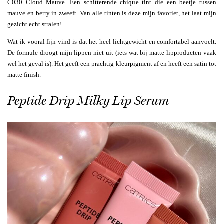
C030 Cloud Mauve. Een schitterende chique tint die een beetje tussen
mauve en berry in zweeft. Van alle tinten is deze mijn favoriet, het laat mijn
gezicht echt stralen!
Wat ik vooral fijn vind is dat het heel lichtgewicht en comfortabel aanvoelt.
De formule droogt mijn lippen niet uit (iets wat bij matte lipproducten vaak
wel het geval is). Het geeft een prachtig kleurpigment af en heeft een satin tot
matte finish.
Peptide Drip Milky Lip Serum