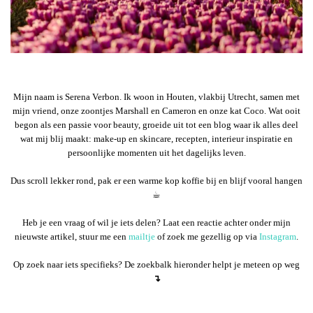
Mijn naam is Serena Verbon. Ik woon in Houten, vlakbij Utrecht, samen met
mijn vriend, onze zoontjes Marshall en Cameron en onze kat Coco. Wat ooit
begon als een passie voor beauty, groeide uit tot een blog waar ik alles deel
wat mij blij maakt: make-up en skincare, recepten, interieur inspiratie en
persoonlijke momenten uit het dagelijks leven.
Dus scroll lekker rond, pak er een warme kop koffie bij en blijf vooral hangen
☕︎
Heb je een vraag of wil je iets delen? Laat een reactie achter onder mijn
nieuwste artikel, stuur me een
mailtje
of zoek me gezellig op via
Instagram
.
Op zoek naar iets specifieks? De zoekbalk hieronder helpt je meteen op weg
↴