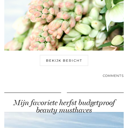
BEKIJK BERICHT
COMMENTS
Mijn favoriete herfst budgetproof
beauty musthaves