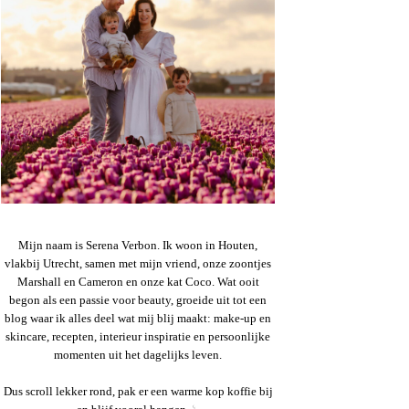
Mijn naam is Serena Verbon. Ik woon in Houten,
vlakbij Utrecht, samen met mijn vriend, onze zoontjes
Marshall en Cameron en onze kat Coco. Wat ooit
begon als een passie voor beauty, groeide uit tot een
blog waar ik alles deel wat mij blij maakt: make-up en
skincare, recepten, interieur inspiratie en persoonlijke
momenten uit het dagelijks leven.
Dus scroll lekker rond, pak er een warme kop koffie bij