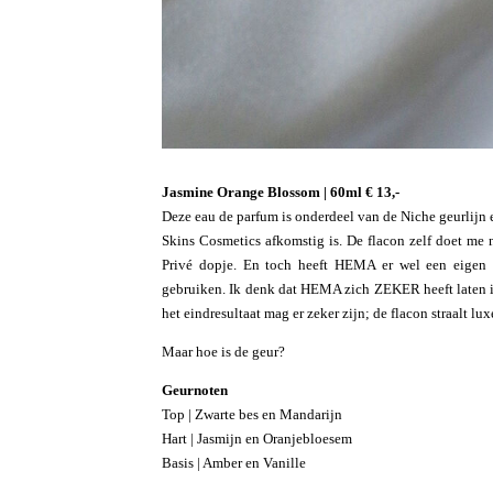
Jasmine Orange Blossom | 60ml € 13,-
Deze eau de parfum is onderdeel van de Niche geurlijn en e
Skins Cosmetics afkomstig is. De flacon zelf doet m
Privé dopje. En toch heeft HEMA er wel een eigen s
gebruiken. Ik denk dat HEMA zich ZEKER heeft laten 
het eindresultaat mag er zeker zijn; de flacon straalt lux
Maar hoe is de geur?
Geurnoten
Top | Zwarte bes en Mandarijn
Hart | Jasmijn en Oranjebloesem
Basis | Amber en Vanille