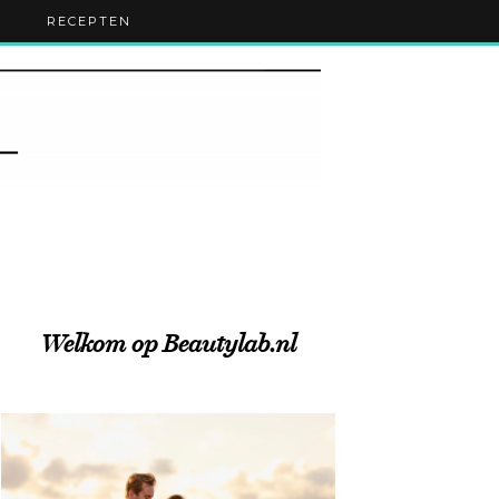
RECEPTEN
Welkom op Beautylab.nl