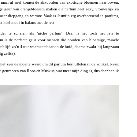
s, maar al snel komen de akkoorden van exotische bloemen naar boven.
e geur van oranjebloesem maken dit parfum heel sexy, vrouwelijk en
 meer diepgang en warmte. Vaak is Jasmijn erg overheersend in parfums,
st heel mooi in balans met de rest.
der te schalen als ‘niche parfum’. Daar is het toch net iets te
m is de perfecte geur voor mensen die houden van bloemige, zwoele
eur blijft zo’n 4 uur waarneembaar op de huid, daarna zwakt hij langzaam
g zelfs?).
is het zeer de moeite waard om dit parfum besnuffelen in de winkel. Naast
vat geurnoten van Roos en Muskus, wat meer mijn ding is, dus daar ben ik