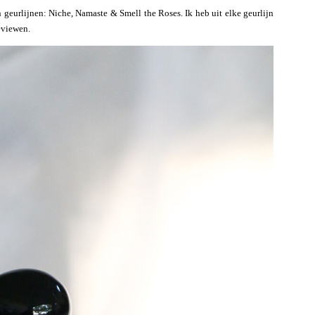
eurlijnen: Niche, Namaste & Smell the Roses. Ik heb uit elke geurlijn
eviewen.