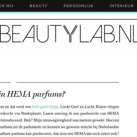
ER MIJ
BEAUTY
PERSOONLIJK
INTERIEUR
zijn HEMA parfums?
ums en dat werd een
hele grote hype
. Lucht Geel en Lucht Blauw vlogen
verkocht via Marktplaats. Laatst ontving ik een persbericht van HEMA
ïntroduceerd. Huh? Mijn nieuwsgierigheid was meteen gewekt. Hoeven
 parfums uit de parfumerie en kunnen we gewoon terecht bij Nederlandse
aalbare parfums kan produceren, dan kon een HEMA dat toch zeker ook?