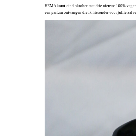
HEMA
komt eind oktober met drie nieuwe 100% vegan g
een parfum ontvangen die ik hieronder voor jullie zal r