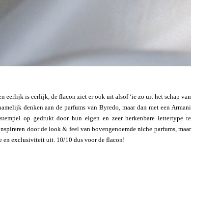
erlijk is eerlijk, de flacon ziet er ook uit alsof ‘ie zo uit het schap van
e namelijk denken aan de parfums van Byredo, maar dan met een Armani
tempel op gedrukt door hun eigen en zeer herkenbare lettertype te
inspireren door de look & feel van bovengenoemde niche parfums, maar
e en exclusiviteit uit. 10/10 dus voor de flacon!