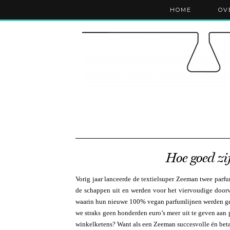
HOME
OV
Hoe goed 
Vorig jaar lanceerde de textielsuper Zeeman twee parf
de schappen uit en werden voor het viervoudige door
waarin hun nieuwe 100% vegan parfumlijnen werden ge
we straks geen honderden euro’s meer uit te geven aan
winkelketens? Want als een Zeeman succesvolle én bet