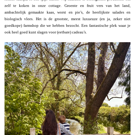
zelf te koken in onze cottage. Groente en fruit vers van het land,
ambachtelijk gemaakte kaas, worst en pie’s, de heerlijkste salades en
biologisch vlees. Het is de grootste, meest luxueuze (en ja, zeker niet
goedkope) farmshop die we hebben bezocht. Een fantastische plek waar je
ook heel goed kunt slagen voor (eetbare) cadeau’s.