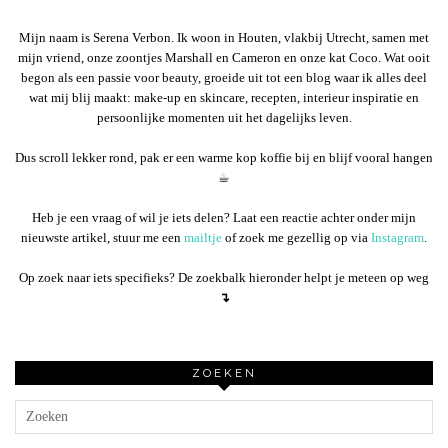
Mijn naam is Serena Verbon. Ik woon in Houten, vlakbij Utrecht, samen met
mijn vriend, onze zoontjes Marshall en Cameron en onze kat Coco. Wat ooit
begon als een passie voor beauty, groeide uit tot een blog waar ik alles deel
wat mij blij maakt: make-up en skincare, recepten, interieur inspiratie en
persoonlijke momenten uit het dagelijks leven.
Dus scroll lekker rond, pak er een warme kop koffie bij en blijf vooral hangen
☕︎
Heb je een vraag of wil je iets delen? Laat een reactie achter onder mijn
nieuwste artikel, stuur me een
mailtje
of zoek me gezellig op via
Instagram
.
Op zoek naar iets specifieks? De zoekbalk hieronder helpt je meteen op weg
↴
ZOEKEN