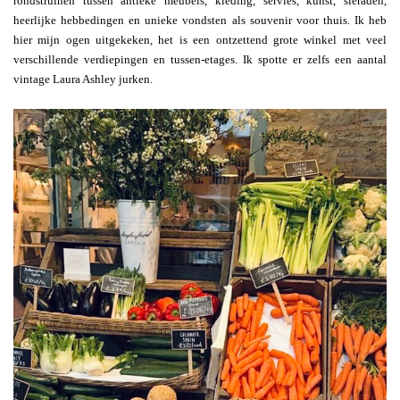
rondstruinen tussen antieke meubels, kleding, servies, kunst, sieraden,
heerlijke hebbedingen en unieke vondsten als souvenir voor thuis. Ik heb
hier mijn ogen uitgekeken, het is een ontzettend grote winkel met veel
verschillende verdiepingen en tussen-etages. Ik spotte er zelfs een aantal
vintage Laura Ashley jurken.