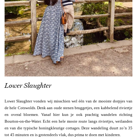
Lower Slaughter
Lower Slaughter vonden wij misschien wel één van de mooiste dorpjes van
de hele Cotswolds. Denk aan oude stenen bruggetjes, een kabbelend riviertje
en overal bloemen. Vanaf hier kun je ook prachtig wandelen richting
Bourton-on-the-Water. Echt een hele mooie route langs riviertjes, weilanden
en van die typische honingkleurige cottages. Deze wandeling duurt zo’n 35
tot 45 minuten en is grotendeels vlak, dus prima te doen met kinderen.