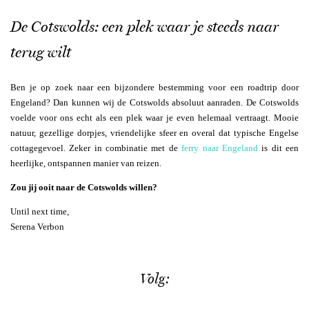
De Cotswolds: een plek waar je steeds naar
terug wilt
Ben je op zoek naar een bijzondere bestemming voor een roadtrip door
Engeland? Dan kunnen wij de Cotswolds absoluut aanraden. De Cotswolds
voelde voor ons echt als een plek waar je even helemaal vertraagt. Mooie
natuur, gezellige dorpjes, vriendelijke sfeer en overal dat typische Engelse
cottagegevoel. Zeker in combinatie met de
ferry naar Engeland
is dit een
heerlijke, ontspannen manier van reizen.
Zou jij ooit naar de Cotswolds willen?
Until next time,
Serena Verbon
Volg: