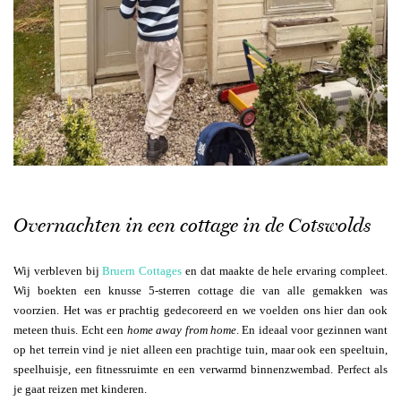
Overnachten in een cottage in de Cotswolds
Wij verbleven bij
Bruern Cottages
en dat maakte de hele ervaring compleet.
Wij boekten een knusse 5-sterren cottage die van alle gemakken was
voorzien. Het was er prachtig gedecoreerd en we voelden ons hier dan ook
meteen thuis. Echt een
home away from home
. En ideaal voor gezinnen want
op het terrein vind je niet alleen een prachtige tuin, maar ook een speeltuin,
speelhuisje, een fitnessruimte en een verwarmd binnenzwembad. Perfect als
je gaat reizen met kinderen.