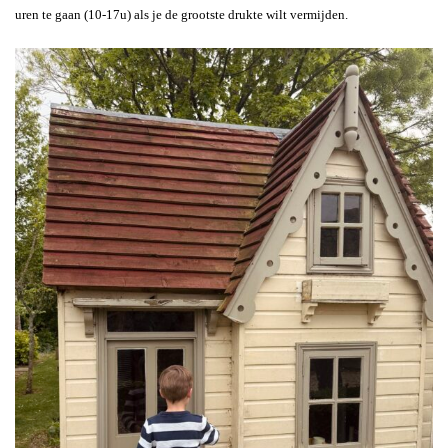
uren te gaan (10-17u) als je de grootste drukte wilt vermijden.