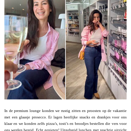
In de premium lounge konden we rustig zitten en proosten op de vakantie
met een glaasje prosecco. Er lagen heerlijke snacks en drankjes voor ons
klaar en we konden zelfs pizza’s, tosti’s en broodjes bestellen die vers voor
ons werden bereid. Echt genieten! Uitgebreid lunchen met prachtig uitzicht