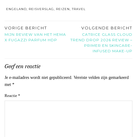
ENGELAND
,
REISVERSLAG
,
REIZEN
,
TRAVEL
VORIGE BERICHT
VOLGENDE BERICHT
MIJN REVIEW VAN HET HEMA
CATRICE GLASS CLOUD
X FUGAZZI PARFUM HDP
TREND DROP 2026 REVIEW –
PRIMER EN SKINCARE-
INFUSED MAKE-UP
Geef een reactie
Je e-mailadres wordt niet gepubliceerd.
Vereiste velden zijn gemarkeerd
met
*
Reactie
*