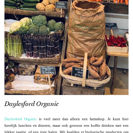
Daylesford Organic
Daylesford Organic
is veel meer dan alleen een farmshop. Je kunt hier
heerlijk lunchen en dineren, maar ook gewoon een koffie drinken met een
lekker taartje, of een ijsje halen. Wij haalden er biologische producten om