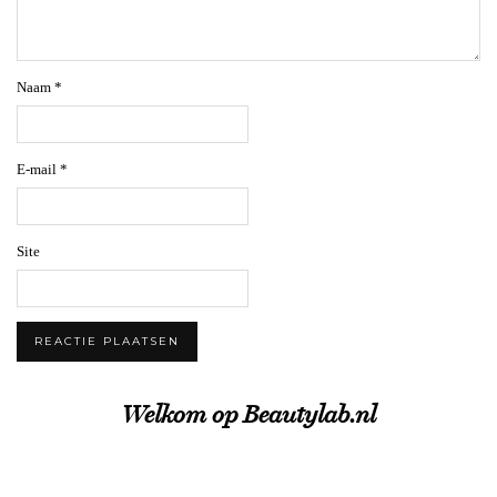
Naam
*
E-mail
*
Site
Welkom op Beautylab.nl