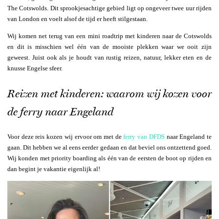
The Cotswolds. Dit sprookjesachtige gebied ligt op ongeveer twee uur rijden
van London en voelt alsof de tijd er heeft stilgestaan.
Wij komen net terug van een mini roadtrip met kinderen naar de Cotswolds
en dit is misschien wel één van de mooiste plekken waar we ooit zijn
geweest. Juist ook als je houdt van rustig reizen, natuur, lekker eten en de
knusse Engelse sfeer.
Reizen met kinderen: waarom wij kozen voor
de ferry naar Engeland
Voor deze reis kozen wij ervoor om met de
ferry van DFDS
naar Engeland te
gaan. Dit hebben we al eens eerder gedaan en dat beviel ons ontzettend goed.
Wij konden met priority boarding als één van de eersten de boot op rijden en
dan begint je vakantie eigenlijk al!