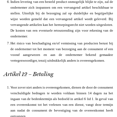
Indien levering van een besteld product onmogelijk blijkt te zijn, zal de
ondernemer zich inspannen om een vervangend artikel beschikbaar te
stellen. Uiterlijk bij de bezorging zal op duidelijke en begrijpelijke
wijze worden gemeld dat een vervangend artikel wordt geleverd. Bij
vervangende artikelen kan het herroepingsrecht niet worden uitgesloten.
De kosten van een eventuele retourzending zijn voor rekening van de
ondernemer.
Het risico van beschadiging en/of vermissing van producten berust bij
de ondernemer tot het moment van bezorging aan de consument of een
vooraf aangewezen en aan de ondernemer bekend gemaakte
vertegenwoordiger, tenzij uitdrukkelijk anders is overeengekomen.
Artikel 12 – Betaling
Voor zover niet anders is overeengekomen, dienen de door de consument
verschuldigde bedragen te worden voldaan binnen 14 dagen na het
ingaan van de bedenktermijn als bedoeld in artikel 6 lid 1. In geval van
een overeenkomst tot het verlenen van een dienst, vangt deze termijn
aan nadat de consument de bevestiging van de overeenkomst heeft
ontvangen.