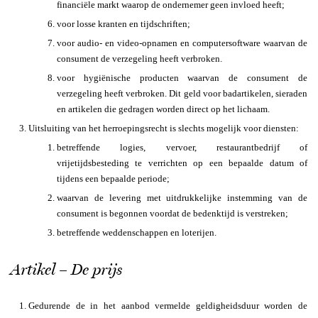
financiële markt waarop de ondernemer geen invloed heeft;
voor losse kranten en tijdschriften;
voor audio- en video-opnamen en computersoftware waarvan de
consument de verzegeling heeft verbroken.
voor hygiënische producten waarvan de consument de
verzegeling heeft verbroken. Dit geld voor badartikelen, sieraden
en artikelen die gedragen worden direct op het lichaam.
Uitsluiting van het herroepingsrecht is slechts mogelijk voor diensten:
betreffende logies, vervoer, restaurantbedrijf of
vrijetijdsbesteding te verrichten op een bepaalde datum of
tijdens een bepaalde periode;
waarvan de levering met uitdrukkelijke instemming van de
consument is begonnen voordat de bedenktijd is verstreken;
betreffende weddenschappen en loterijen.
Artikel – De prijs
Gedurende de in het aanbod vermelde geldigheidsduur worden de