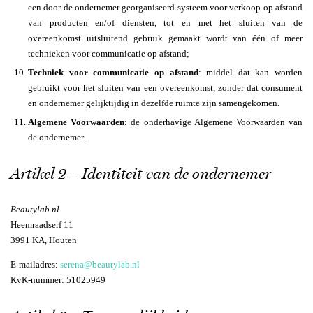
een door de ondernemer georganiseerd systeem voor verkoop op afstand
van producten en/of diensten, tot en met het sluiten van de
overeenkomst uitsluitend gebruik gemaakt wordt van één of meer
technieken voor communicatie op afstand;
Techniek voor communicatie op afstand
: middel dat kan worden
gebruikt voor het sluiten van een overeenkomst, zonder dat consument
en ondernemer gelijktijdig in dezelfde ruimte zijn samengekomen.
Algemene Voorwaarden
: de onderhavige Algemene Voorwaarden van
de ondernemer.
Artikel 2 – Identiteit van de ondernemer
Beautylab.nl
Heemraadserf 11
3991 KA, Houten
E-mailadres:
serena@beautylab.nl
KvK-nummer: 51025949