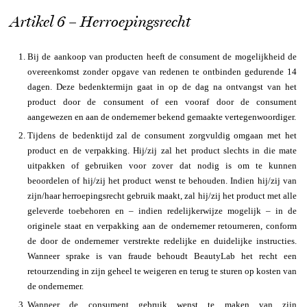
Artikel 6 – Herroepingsrecht
Bij de aankoop van producten heeft de consument de mogelijkheid de
overeenkomst zonder opgave van redenen te ontbinden gedurende 14
dagen. Deze bedenktermijn gaat in op de dag na ontvangst van het
product door de consument of een vooraf door de consument
aangewezen en aan de ondernemer bekend gemaakte vertegenwoordiger.
Tijdens de bedenktijd zal de consument zorgvuldig omgaan met het
product en de verpakking. Hij/zij zal het product slechts in die mate
uitpakken of gebruiken voor zover dat nodig is om te kunnen
beoordelen of hij/zij het product wenst te behouden. Indien hij/zij van
zijn/haar herroepingsrecht gebruik maakt, zal hij/zij het product met alle
geleverde toebehoren en – indien redelijkerwijze mogelijk – in de
originele staat en verpakking aan de ondernemer retourneren, conform
de door de ondernemer verstrekte redelijke en duidelijke instructies.
Wanneer sprake is van fraude behoudt BeautyLab het recht een
retourzending in zijn geheel te weigeren en terug te sturen op kosten van
de ondernemer.
Wanneer de consument gebruik wenst te maken van zijn