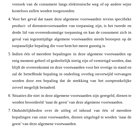
verzoek van de consument langs elektronische weg of op andere wijze
kosteloos zullen worden toegezonden.
Voor het geval dat naast deze algemene voorwaarden tevens specifieke
product- of dienstenvoorwaarden van toepassing zijn, is het tweede en
derde lid van overeenkomstige toepassing en kan de consument zich in
geval van tegenstrijdige algemene voorwaarden steeds beroepen op de
toepasselijke bepaling die voor hem het meest gunstig is.
Indien één of meerdere bepalingen in deze algemene voorwaarden op
enig moment geheel of gedeeltelijk nietig zijn of vernietigd worden, dan
blijft de overeenkomst en deze voorwaarden voor het overige in stand en
zal de betreffende bepaling in onderling overleg onverwijld vervangen
worden door een bepaling dat de strekking van het oorspronkelijke
zoveel mogelijk benaderd.
Situaties die niet in deze algemene voorwaarden zijn geregeld, dienen te
worden beoordeeld ‘naar de geest’ van deze algemene voorwaarden.
Onduidelijkheden over de uitleg of inhoud van één of meerdere
bepalingen van onze voorwaarden, dienen uitgelegd te worden ‘naar de
geest’ van deze algemene voorwaarden.