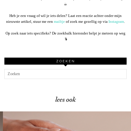
☕︎
Heb je een vraag of wil je iets delen? Laat een reactie achter onder mijn
nieuwste artikel, stuur me een
mailtje
of zoek me gezellig op via
Instagram
.
Op zoek naar iets specifieks? De zoekbalk hieronder helpt je meteen op weg
↴
ZOEKEN
lees ook