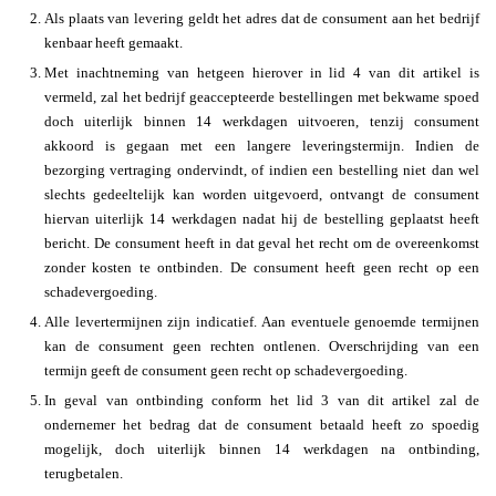
Als plaats van levering geldt het adres dat de consument aan het bedrijf
kenbaar heeft gemaakt.
Met inachtneming van hetgeen hierover in lid 4 van dit artikel is
vermeld, zal het bedrijf geaccepteerde bestellingen met bekwame spoed
doch uiterlijk binnen 14 werkdagen uitvoeren, tenzij consument
akkoord is gegaan met een langere leveringstermijn. Indien de
bezorging vertraging ondervindt, of indien een bestelling niet dan wel
slechts gedeeltelijk kan worden uitgevoerd, ontvangt de consument
hiervan uiterlijk 14 werkdagen nadat hij de bestelling geplaatst heeft
bericht. De consument heeft in dat geval het recht om de overeenkomst
zonder kosten te ontbinden. De consument heeft geen recht op een
schadevergoeding.
Alle levertermijnen zijn indicatief. Aan eventuele genoemde termijnen
kan de consument geen rechten ontlenen. Overschrijding van een
termijn geeft de consument geen recht op schadevergoeding.
In geval van ontbinding conform het lid 3 van dit artikel zal de
ondernemer het bedrag dat de consument betaald heeft zo spoedig
mogelijk, doch uiterlijk binnen 14 werkdagen na ontbinding,
terugbetalen.