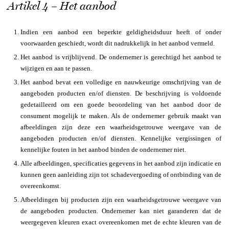
Artikel 4 – Het aanbod
Indien een aanbod een beperkte geldigheidsduur heeft of onder
voorwaarden geschiedt, wordt dit nadrukkelijk in het aanbod vermeld.
Het aanbod is vrijblijvend. De ondernemer is gerechtigd het aanbod te
wijzigen en aan te passen.
Het aanbod bevat een volledige en nauwkeurige omschrijving van de
aangeboden producten en/of diensten. De beschrijving is voldoende
gedetailleerd om een goede beoordeling van het aanbod door de
consument mogelijk te maken. Als de ondernemer gebruik maakt van
afbeeldingen zijn deze een waarheidsgetrouwe weergave van de
aangeboden producten en/of diensten. Kennelijke vergissingen of
kennelijke fouten in het aanbod binden de ondernemer niet.
Alle afbeeldingen, specificaties gegevens in het aanbod zijn indicatie en
kunnen geen aanleiding zijn tot schadevergoeding of ontbinding van de
overeenkomst.
Afbeeldingen bij producten zijn een waarheidsgetrouwe weergave van
de aangeboden producten. Ondernemer kan niet garanderen dat de
weergegeven kleuren exact overeenkomen met de echte kleuren van de