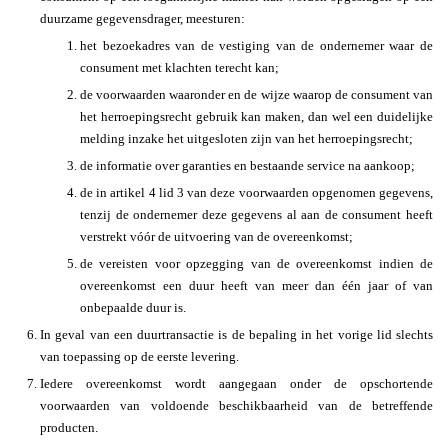
duurzame gegevensdrager, meesturen:
het bezoekadres van de vestiging van de ondernemer waar de
consument met klachten terecht kan;
de voorwaarden waaronder en de wijze waarop de consument van
het herroepingsrecht gebruik kan maken, dan wel een duidelijke
melding inzake het uitgesloten zijn van het herroepingsrecht;
de informatie over garanties en bestaande service na aankoop;
de in artikel 4 lid 3 van deze voorwaarden opgenomen gegevens,
tenzij de ondernemer deze gegevens al aan de consument heeft
verstrekt vóór de uitvoering van de overeenkomst;
de vereisten voor opzegging van de overeenkomst indien de
overeenkomst een duur heeft van meer dan één jaar of van
onbepaalde duur is.
In geval van een duurtransactie is de bepaling in het vorige lid slechts
van toepassing op de eerste levering.
Iedere overeenkomst wordt aangegaan onder de opschortende
voorwaarden van voldoende beschikbaarheid van de betreffende
producten.