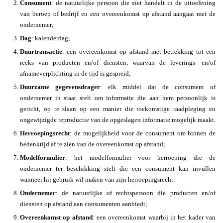
Consument
: de natuurlijke persoon die niet handelt in de uitoefening
van beroep of bedrijf en een overeenkomst op afstand aangaat met de
ondernemer;
Dag
: kalenderdag;
Duurtransactie
: een overeenkomst op afstand met betrekking tot een
reeks van producten en/of diensten, waarvan de leverings- en/of
afnameverplichting in de tijd is gespreid;
Duurzame gegevensdrager
: elk middel dat de consument of
ondernemer in staat stelt om informatie die aan hem persoonlijk is
gericht, op te slaan op een manier die toekomstige raadpleging en
ongewijzigde reproductie van de opgeslagen informatie mogelijk maakt.
Herroepingsrecht
: de mogelijkheid voor de consument om binnen de
bedenktijd af te zien van de overeenkomst op afstand;
Modelformulier
: het modelformulier voor herroeping die de
ondernemer ter beschikking stelt die een consument kan invullen
wanneer hij gebruik wil maken van zijn herroepingsrecht.
Ondernemer
: de natuurlijke of rechtspersoon die producten en/of
diensten op afstand aan consumenten aanbiedt;
Overeenkomst op afstand
: een overeenkomst waarbij in het kader van