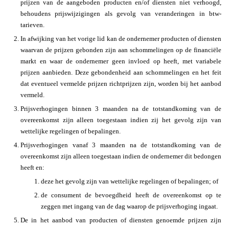
prijzen van de aangeboden producten en/of diensten niet verhoogd,
behoudens prijswijzigingen als gevolg van veranderingen in btw-
tarieven.
In afwijking van het vorige lid kan de ondernemer producten of diensten
waarvan de prijzen gebonden zijn aan schommelingen op de financiële
markt en waar de ondernemer geen invloed op heeft, met variabele
prijzen aanbieden. Deze gebondenheid aan schommelingen en het feit
dat eventueel vermelde prijzen richtprijzen zijn, worden bij het aanbod
vermeld.
Prijsverhogingen binnen 3 maanden na de totstandkoming van de
overeenkomst zijn alleen toegestaan indien zij het gevolg zijn van
wettelijke regelingen of bepalingen.
Prijsverhogingen vanaf 3 maanden na de totstandkoming van de
overeenkomst zijn alleen toegestaan indien de ondernemer dit bedongen
heeft en:
deze het gevolg zijn van wettelijke regelingen of bepalingen; of
de consument de bevoegdheid heeft de overeenkomst op te
zeggen met ingang van de dag waarop de prijsverhoging ingaat.
De in het aanbod van producten of diensten genoemde prijzen zijn