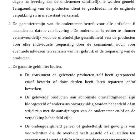
dagen na levering aan de ondernemer schriftelijk te worden gemeld.
Terugzending van de producten dient te geschieden in de originele
verpakking en in nieuwstaat verkerend.
De garantietermijn van de ondernemer betreft voor alle artikelen: 6
maanden na datum van levering . De ondernemer is echter te nimmer
verantwoordelijk voor de uiteindelijke geschiktheid van de producten
voor elke individuele toepassing door de consument, noch voor
eventuele adviezen ten aanzien van het gebruik of de toepassing van de
producten.
De garantie geldt niet indien:
De consument de geleverde producten zelf heeft gerepareerd
en/of bewerkt of door derden heeft laten repareren en/of
bewerken;
De geleverde producten aan abnormale omstandigheden zijn
blootgesteld of anderszins onzorgvuldig worden behandeld of in
strijd zijn met de aanwijzingen van de ondernemer en/of op de
verpakking behandeld zijn;
De ondeugdelijkheid geheel of gedeeltelijk het gevolg is van
voorschriften die de overheid heeft gesteld of zal stellen ten
aanzien van de aard of de kwaliteit van de toegepaste materialen.