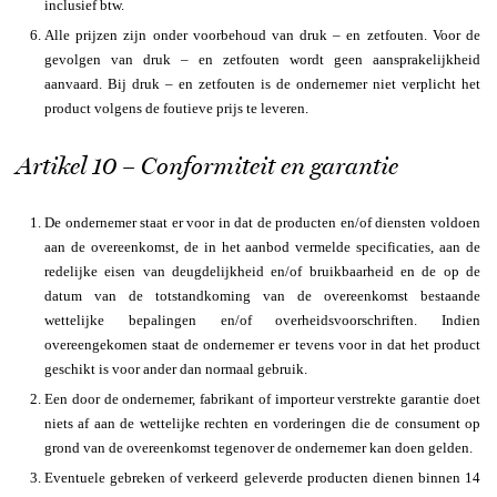
inclusief btw.
Alle prijzen zijn onder voorbehoud van druk – en zetfouten. Voor de
gevolgen van druk – en zetfouten wordt geen aansprakelijkheid
aanvaard. Bij druk – en zetfouten is de ondernemer niet verplicht het
product volgens de foutieve prijs te leveren.
Artikel 10 – Conformiteit en garantie
De ondernemer staat er voor in dat de producten en/of diensten voldoen
aan de overeenkomst, de in het aanbod vermelde specificaties, aan de
redelijke eisen van deugdelijkheid en/of bruikbaarheid en de op de
datum van de totstandkoming van de overeenkomst bestaande
wettelijke bepalingen en/of overheidsvoorschriften. Indien
overeengekomen staat de ondernemer er tevens voor in dat het product
geschikt is voor ander dan normaal gebruik.
Een door de ondernemer, fabrikant of importeur verstrekte garantie doet
niets af aan de wettelijke rechten en vorderingen die de consument op
grond van de overeenkomst tegenover de ondernemer kan doen gelden.
Eventuele gebreken of verkeerd geleverde producten dienen binnen 14