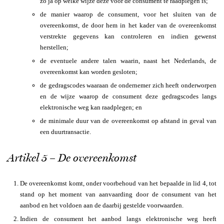
zo ja op welke wijze deze voor de consument te raadplegen is;
de manier waarop de consument, voor het sluiten van de
overeenkomst, de door hem in het kader van de overeenkomst
verstrekte gegevens kan controleren en indien gewenst
herstellen;
de eventuele andere talen waarin, naast het Nederlands, de
overeenkomst kan worden gesloten;
de gedragscodes waaraan de ondernemer zich heeft onderworpen
en de wijze waarop de consument deze gedragscodes langs
elektronische weg kan raadplegen; en
de minimale duur van de overeenkomst op afstand in geval van
een duurtransactie.
Artikel 5 – De overeenkomst
De overeenkomst komt, onder voorbehoud van het bepaalde in lid 4, tot
stand op het moment van aanvaarding door de consument van het
aanbod en het voldoen aan de daarbij gestelde voorwaarden.
Indien de consument het aanbod langs elektronische weg heeft