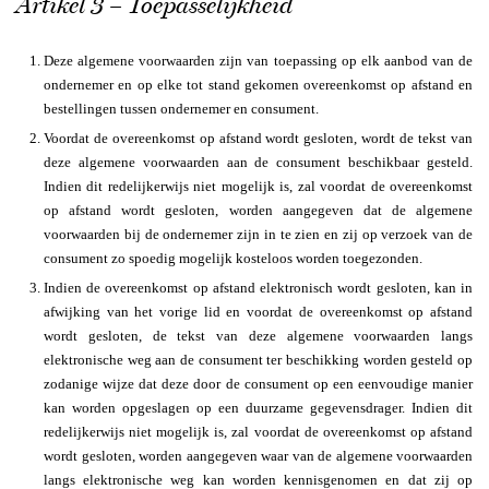
Artikel 3 – Toepasselijkheid
Deze algemene voorwaarden zijn van toepassing op elk aanbod van de
ondernemer en op elke tot stand gekomen overeenkomst op afstand en
bestellingen tussen ondernemer en consument.
Voordat de overeenkomst op afstand wordt gesloten, wordt de tekst van
deze algemene voorwaarden aan de consument beschikbaar gesteld.
Indien dit redelijkerwijs niet mogelijk is, zal voordat de overeenkomst
op afstand wordt gesloten, worden aangegeven dat de algemene
voorwaarden bij de ondernemer zijn in te zien en zij op verzoek van de
consument zo spoedig mogelijk kosteloos worden toegezonden.
Indien de overeenkomst op afstand elektronisch wordt gesloten, kan in
afwijking van het vorige lid en voordat de overeenkomst op afstand
wordt gesloten, de tekst van deze algemene voorwaarden langs
elektronische weg aan de consument ter beschikking worden gesteld op
zodanige wijze dat deze door de consument op een eenvoudige manier
kan worden opgeslagen op een duurzame gegevensdrager. Indien dit
redelijkerwijs niet mogelijk is, zal voordat de overeenkomst op afstand
wordt gesloten, worden aangegeven waar van de algemene voorwaarden
langs elektronische weg kan worden kennisgenomen en dat zij op