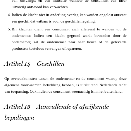
van ontvangst en een indicatie wanneer de consument een meer
uitvoerig antwoord kan verwachten.
Indien de klacht niet in onderling overleg kan worden opgelost ontstaat
een geschil dat vatbaar is voor de geschillenregeling.
Bij klachten dient een consument zich allereerst te wenden tot de
ondernemer. Indien een klacht gegrond wordt bevonden door de
ondernemer, zal de ondernemer naar haar keuze of de geleverde
producten kosteloos vervangen of repareren.
Artikel 14 – Geschillen
Op overeenkomsten tussen de ondernemer en de consument waarop deze
algemene voorwaarden betrekking hebben, is uitsluitend Nederlands recht
van toepassing. Ook indien de consument woonachtig is in het buitenland.
Artikel 15 – Aanvullende of afwijkende
bepalingen