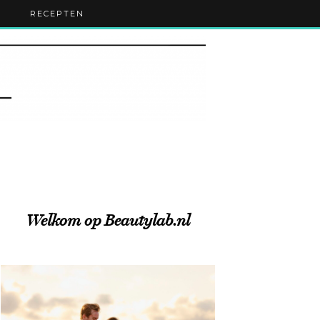
RECEPTEN
Welkom op Beautylab.nl