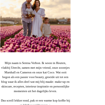
Mijn naam is Serena Verbon. Ik woon in Houten,
vlakbij Utrecht, samen met mijn vriend, onze zoontjes
Marshall en Cameron en onze kat Coco. Wat ooit
begon als een passie voor beauty, groeide uit tot een
blog waar ik alles deel wat mij blij maakt: make-up en
skincare, recepten, interieur inspiratie en persoonlijke
momenten uit het dagelijks leven.
Dus scroll lekker rond, pak er een warme kop koffie bij