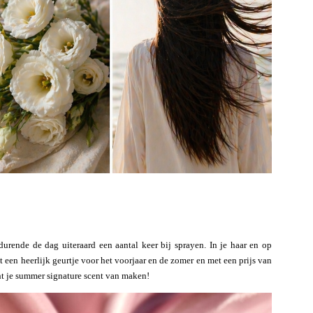
urende de dag uiteraard een aantal keer bij sprayen. In je haar en op
et een heerlijk geurtje voor het voorjaar en de zomer en met een prijs van
ht je summer signature scent van maken!