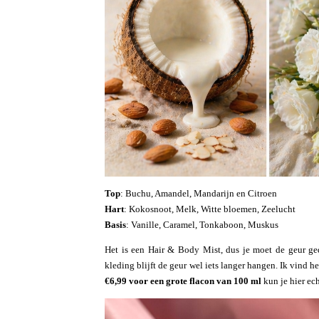
Top
: Buchu, Amandel, Mandarijn en Citroen
Hart
: Kokosnoot, Melk, Witte bloemen, Zeelucht
Basis
: Vanille, Caramel, Tonkaboon, Muskus
Het is een Hair & Body Mist, dus je moet de geur ged
kleding blijft de geur wel iets langer hangen. Ik vind h
€6,99 voor een grote flacon van 100 ml
kun je hier ec