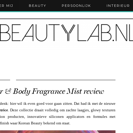
ER MIJ
BEAUTY
PERSOONLIJK
INTERIEUR
ir & Body Fragrance Mist review
denk: hier wil ik even goed voor gaan zitten. Dat had ik met de nieuwe
trice
. Deze collectie draait volledig om zachte laagjes, glowy texturen
ion producten, innovatieve siliconen applicators en formules met
 finish waar Korean Beauty bekend om staat.