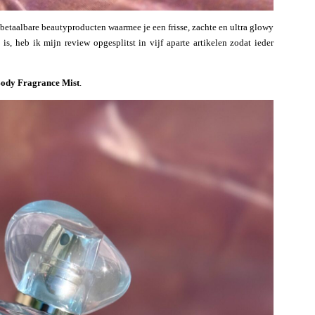
 betaalbare beautyproducten waarmee je een frisse, zachte en ultra glowy
 is, heb ik mijn review opgesplitst in vijf aparte artikelen zodat ieder
Body Fragrance Mist
.