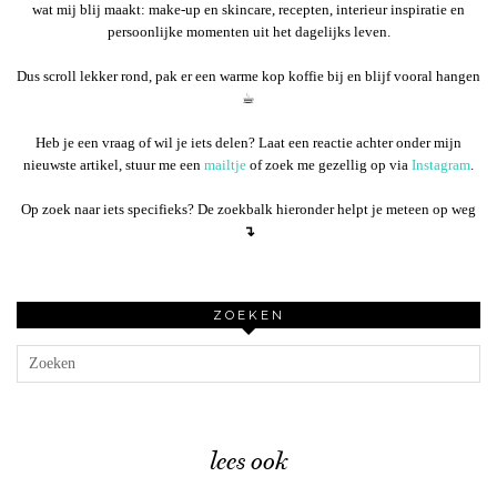
wat mij blij maakt: make-up en skincare, recepten, interieur inspiratie en
persoonlijke momenten uit het dagelijks leven.
Dus scroll lekker rond, pak er een warme kop koffie bij en blijf vooral hangen
☕︎
Heb je een vraag of wil je iets delen? Laat een reactie achter onder mijn
nieuwste artikel, stuur me een
mailtje
of zoek me gezellig op via
Instagram
.
Op zoek naar iets specifieks? De zoekbalk hieronder helpt je meteen op weg
↴
ZOEKEN
lees ook