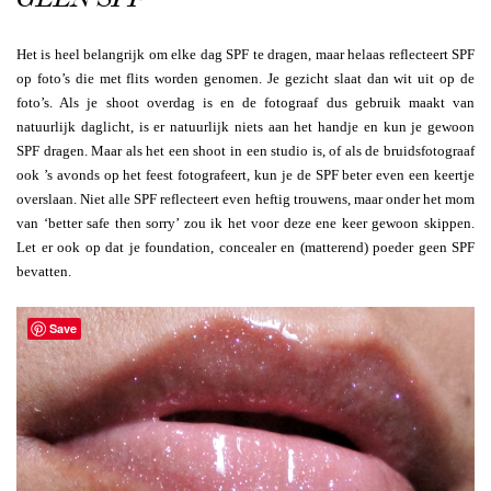
Het is heel belangrijk om elke dag SPF te dragen, maar helaas reflecteert SPF
op foto’s die met flits worden genomen. Je gezicht slaat dan wit uit op de
foto’s. Als je shoot overdag is en de fotograaf dus gebruik maakt van
natuurlijk daglicht, is er natuurlijk niets aan het handje en kun je gewoon
SPF dragen. Maar als het een shoot in een studio is, of als de bruidsfotograaf
ook ’s avonds op het feest fotografeert, kun je de SPF beter even een keertje
overslaan. Niet alle SPF reflecteert even heftig trouwens, maar onder het mom
van ‘better safe then sorry’ zou ik het voor deze ene keer gewoon skippen.
Let er ook op dat je foundation, concealer en (matterend) poeder geen SPF
bevatten.
Save