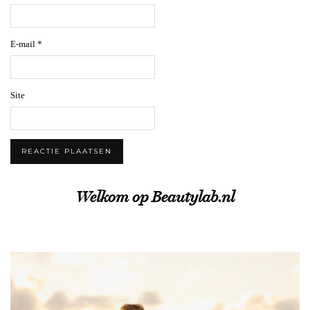
E-mail
*
Site
Welkom op Beautylab.nl