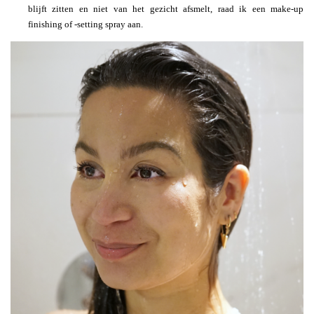
blijft zitten en niet van het gezicht afsmelt, raad ik een make-up
finishing of -setting spray aan.