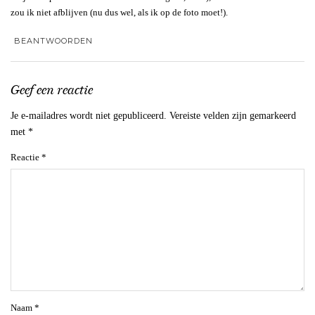
zou ik niet afblijven (nu dus wel, als ik op de foto moet!).
BEANTWOORDEN
Geef een reactie
Je e-mailadres wordt niet gepubliceerd.
Vereiste velden zijn gemarkeerd
met
*
Reactie
*
Naam
*