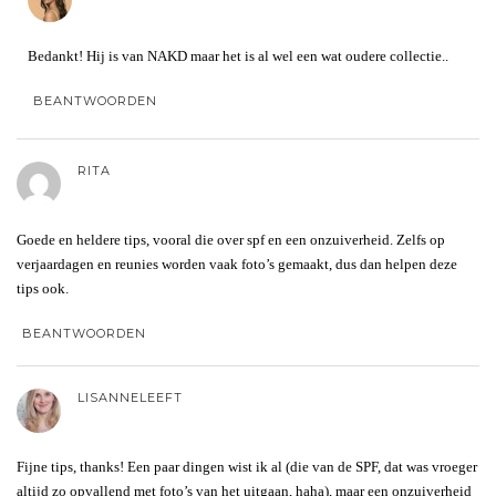
Bedankt! Hij is van NAKD maar het is al wel een wat oudere collectie..
BEANTWOORDEN
RITA
Goede en heldere tips, vooral die over spf en een onzuiverheid. Zelfs op
verjaardagen en reunies worden vaak foto’s gemaakt, dus dan helpen deze
tips ook.
BEANTWOORDEN
LISANNELEEFT
Fijne tips, thanks! Een paar dingen wist ik al (die van de SPF, dat was vroeger
altijd zo opvallend met foto’s van het uitgaan, haha), maar een onzuiverheid