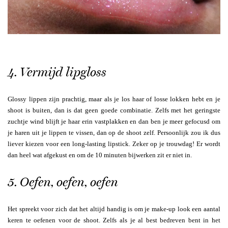
4. Vermijd lipgloss
Glossy lippen zijn prachtig, maar als je los haar of losse lokken hebt en je
shoot is buiten, dan is dat geen goede combinatie. Zelfs met het geringste
zuchtje wind blijft je haar erin vastplakken en dan ben je meer gefocusd om
je haren uit je lippen te vissen, dan op de shoot zelf. Persoonlijk zou ik dus
liever kiezen voor een long-lasting lipstick. Zeker op je trouwdag! Er wordt
dan heel wat afgekust en om de 10 minuten bijwerken zit er niet in.
5. Oefen, oefen, oefen
Het spreekt voor zich dat het altijd handig is om je make-up look een aantal
keren te oefenen voor de shoot. Zelfs als je al best bedreven bent in het