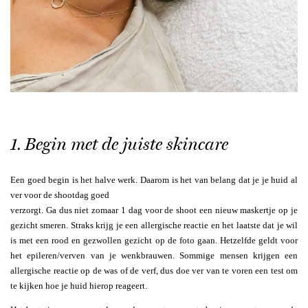
1. Begin met de juiste skincare
Een goed begin is het halve werk. Daarom is het van belang dat je je huid al
ver voor de shootdag goed
verzorgt. Ga dus niet zomaar 1 dag voor de shoot een nieuw maskertje op je
gezicht smeren. Straks krijg je een allergische reactie en het laatste dat je wil
is met een rood en gezwollen gezicht op de foto gaan. Hetzelfde geldt voor
het epileren/verven van je wenkbrauwen. Sommige mensen krijgen een
allergische reactie op de was of de verf, dus doe ver van te voren een test om
te kijken hoe je huid hierop reageert.