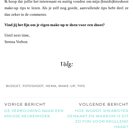
Ik hoop dat jullie het interessant en nuttig vonden om mijn (bruids)fotoshoot
make-up tips te lezen. Als je zelf nog goede, aanvullende tips hebt deel ze
dan zeker in de comments.
Vind jij het fijn om je eigen make-up te doen voor een shoot?
Until next time,
Serena Verbon
Volg:
BUDGET
,
FOTOSHOOT
,
HEMA
,
MAKE-UP
,
TIPS
VORIGE BERICHT
VOLGENDE BERICHT
DE VERBOUWING NAAR EEN
HOE WORDT SHEABOTER
KNUSSE KEUKENHOEK
GEMAAKT EN WAAROM IS DIT
ZO FIJN VOOR KRULLEND
HAAR?