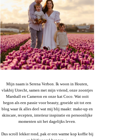
Mijn naam is Serena Verbon. Ik woon in Houten,
vlakbij Utrecht, samen met mijn vriend, onze zoontjes
Marshall en Cameron en onze kat Coco. Wat ooit
begon als een passie voor beauty, groeide uit tot een
blog waar ik alles deel wat mij blij maakt: make-up en
skincare, recepten, interieur inspiratie en persoonlijke
momenten uit het dagelijks leven.
Dus scroll lekker rond, pak er een warme kop koffie bij