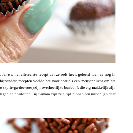
adeiro’s
, het allereerste recept dat ze ooit heeft geleerd toen ze nog in
 bijzondere recepten voelde het voor haar als een mensenplicht om het
o’s (brie-ga-dee-roes) zijn overheerlijke bonbon’s die erg makkelijk zijn
agen en bruiloften. Bij Samara zijn ze altijd binnen een uur op (en daar