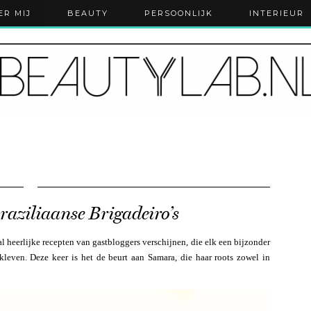
ER MIJ
BEAUTY
PERSOONLIJK
INTERIEUR
raziliaanse Brigadeiro’s
 heerlijke recepten van gastbloggers verschijnen, die elk een bijzonder
kleven. Deze keer is het de beurt aan Samara, die haar roots zowel in