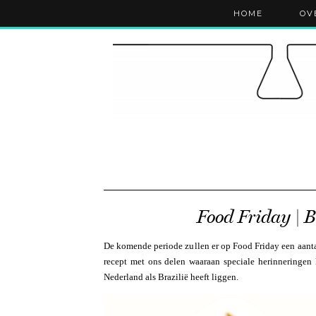
HOME
OV
Food Friday | B
De komende periode zullen er op Food Friday een aantal
recept met ons delen waaraan speciale herinneringen 
Nederland als Brazilië heeft liggen.