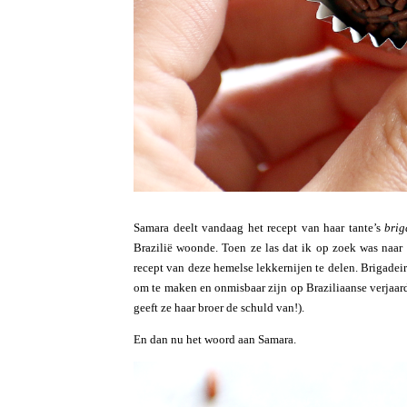
Samara deelt vandaag het recept van haar tante’s
brig
Brazilië woonde. Toen ze las dat ik op zoek was naar
recept van deze hemelse lekkernijen te delen. Brigadeir
om te maken en onmisbaar zijn op Braziliaanse verjaard
geeft ze haar broer de schuld van!).
En dan nu het woord aan Samara.