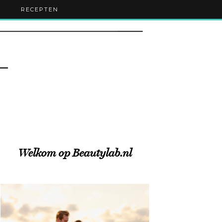
RECEPTEN
Welkom op Beautylab.nl