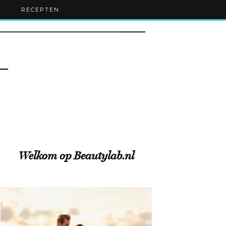
RECEPTEN
Welkom op Beautylab.nl