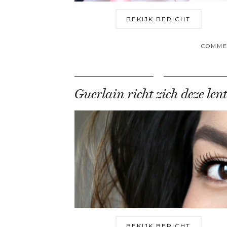
BEKIJK BERICHT
COMME
BEKIJK BERICHT