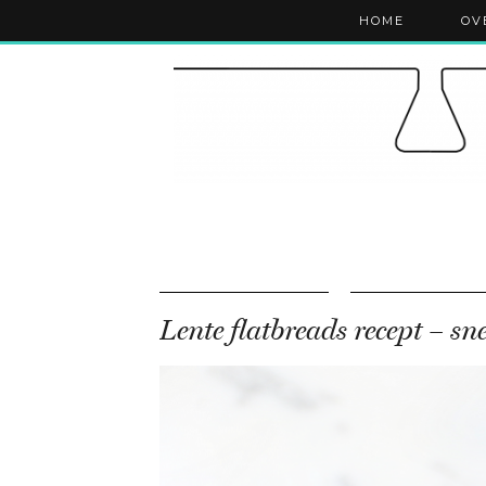
HOME
OV