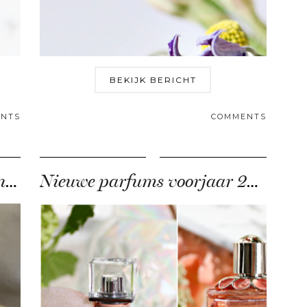
BEKIJK BERICHT
NTS
COMMENTS
deze nieuwe parfums hebben een geheim ingrediënt …
Nieuwe parfums voorjaar 2019