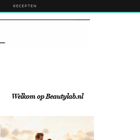
RECEPTEN
Welkom op Beautylab.nl