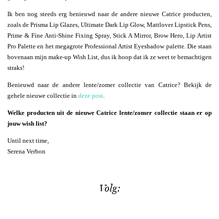
Ik ben nog steeds erg benieuwd naar de andere nieuwe Catrice producten,
zoals de Prisma Lip Glazes, Ultimate Dark Lip Glow, Mattlover Lipstick Pens,
Prime & Fine Anti-Shine Fixing Spray, Stick A Mirror, Brow Hero, Lip Artist
Pro Palette en het megagrote Professional Artist Eyeshadow palette. Die staan
bovenaan mijn make-up Wish List, dus ik hoop dat ik ze weet te bemachtigen
straks!
Benieuwd naar de andere lente/zomer collectie van Catrice? Bekijk de
gehele nieuwe collectie in
deze post
.
Welke producten uit de nieuwe Catrice lente/zomer collectie staan er op
jouw wish list?
Until next time,
Serena Verbon
Volg: