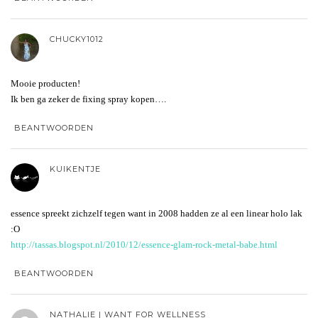
CHUCKY1012
Mooie producten!
Ik ben ga zeker de fixing spray kopen….
BEANTWOORDEN
KUIKENTJE
essence spreekt zichzelf tegen want in 2008 hadden ze al een linear holo lak
:O
http://tassas.blogspot.nl/2010/12/essence-glam-rock-metal-babe.html
BEANTWOORDEN
NATHALIE | WANT FOR WELLNESS