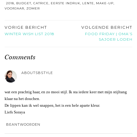
2018
,
BUDGET
,
CATRICE
,
EERSTE INDRUK
,
LENTE
,
MAKE-UP
,
VOORJAAR
,
ZOMER
VORIGE BERICHT
VOLGENDE BERICHT
WINTER WISH LIST 2018
FOOD FRIDAY | OMA’S
SAJOER LODEH
Comments
ABOUTSBSTYLE
wat een prachtig haar, en zo mooi stijl. Ik sta iedere keer met mijn stijltang
klaar na het douchen.
De lippen kan ik wel snappen, het is een hele aparte kleur.
Liefs Soraya
BEANTWOORDEN