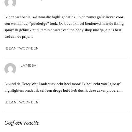
Ik ben wel benieuwd naar die highlight stick; in de zomer ga ik liever voor
een wat minder “poederige” look. Ook ben ik heel benieuwd naar de fixing
spray! Ik gebruik nu vitamin e water van the body shop maarja, die is best
wel aan de prijs…
BEANTWOORDEN
LARIESA
Ik vind de Dewy Wet Look stick echt heel mooi! Ik hou echt van “glossy”
highlighters omdat ik zelf een droge huid heb dus ik deze zeker proberen.
BEANTWOORDEN
Geef een reactie