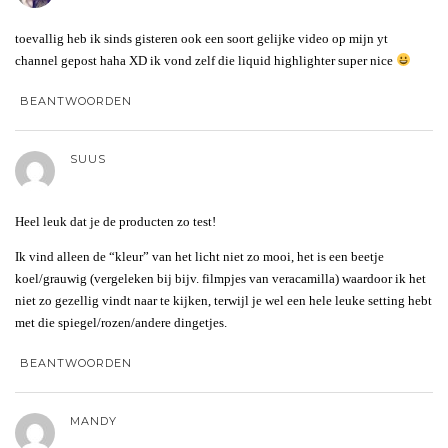
toevallig heb ik sinds gisteren ook een soort gelijke video op mijn yt
channel gepost haha XD ik vond zelf die liquid highlighter super nice
BEANTWOORDEN
SUUS
Heel leuk dat je de producten zo test!
Ik vind alleen de “kleur” van het licht niet zo mooi, het is een beetje
koel/grauwig (vergeleken bij bijv. filmpjes van veracamilla) waardoor ik het
niet zo gezellig vindt naar te kijken, terwijl je wel een hele leuke setting hebt
met die spiegel/rozen/andere dingetjes.
BEANTWOORDEN
MANDY