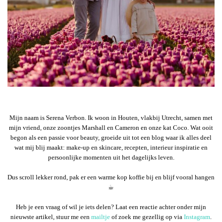
Mijn naam is Serena Verbon. Ik woon in Houten, vlakbij Utrecht, samen met
mijn vriend, onze zoontjes Marshall en Cameron en onze kat Coco. Wat ooit
begon als een passie voor beauty, groeide uit tot een blog waar ik alles deel
wat mij blij maakt: make-up en skincare, recepten, interieur inspiratie en
persoonlijke momenten uit het dagelijks leven.
Dus scroll lekker rond, pak er een warme kop koffie bij en blijf vooral hangen
☕︎
Heb je een vraag of wil je iets delen? Laat een reactie achter onder mijn
nieuwste artikel, stuur me een
mailtje
of zoek me gezellig op via
Instagram
.