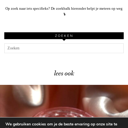
Op zoek naar iets specifieks? De zoekbalk hieronder helpt je meteen op weg
↴
ZOEKEN
lees ook
We gebruiken cookies om je de beste ervaring op onze site te
Catrice Glass Cloud Trend …