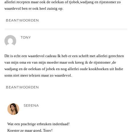
allerlei recepten maar ook de oelekan of tjobek,wadjang en rijststomer zo
waardevol ben er ook heel zuinig op.
BEANTWOORDEN
TONY
Dit is echt een waardevol cadeau Ik heb er een schrift met allerlei gerechten
van mijn oma en van mijn moeder maar ook kreeg ik de rijststomer ,de
wadjang en de oelekan of jobek en nog allerlei oude kookboeken uit Indie
soms niet meer telezen maar zo waardevol.
BEANTWOORDEN
SERENA
Wat een prachtige erfstuken inderdaad!
Koester ze maar goed, Tony!