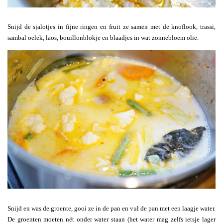
Snijd de sjalotjes in fijne ringen en fruit ze samen met de knoflook, trassi,
sambal oelek, laos, bouillonblokje en blaadjes in wat zonnebloem olie.
Snijd en was de groente, gooi ze in de pan en vul de pan met een laagje water.
De groenten moeten nét onder water staan (het water mag zelfs ietsje lager