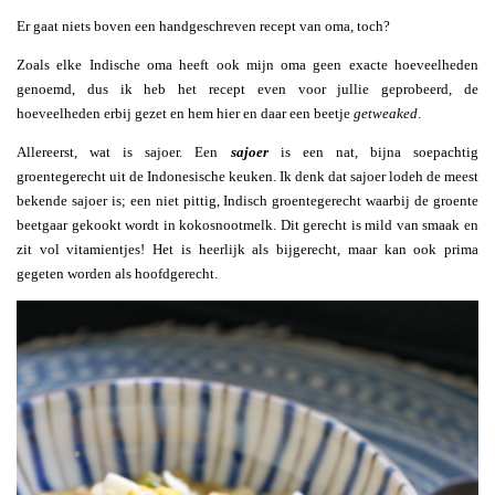
Er gaat niets boven een handgeschreven recept van oma, toch?
Zoals elke Indische oma heeft ook mijn oma geen exacte hoeveelheden
genoemd, dus ik heb het recept even voor jullie geprobeerd, de
hoeveelheden erbij gezet en hem hier en daar een beetje
getweaked
.
Allereerst, wat is sajoer. Een
sajoer
is een nat, bijna soepachtig
groentegerecht uit de Indonesische keuken. Ik denk dat sajoer lodeh de meest
bekende sajoer is; een niet pittig, Indisch groentegerecht waarbij de groente
beetgaar gekookt wordt in kokosnootmelk. Dit gerecht is mild van smaak en
zit vol vitamientjes! Het is heerlijk als bijgerecht, maar kan ook prima
gegeten worden als hoofdgerecht.