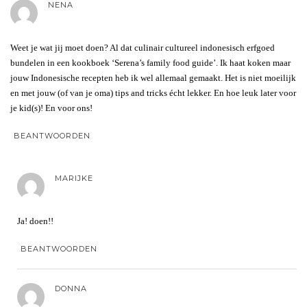
NENA
Weet je wat jij moet doen? Al dat culinair cultureel indonesisch erfgoed
bundelen in een kookboek ‘Serena’s family food guide’. Ik haat koken maar
jouw Indonesische recepten heb ik wel allemaal gemaakt. Het is niet moeilijk
en met jouw (of van je oma) tips and tricks écht lekker. En hoe leuk later voor
je kid(s)! En voor ons!
BEANTWOORDEN
MARIJKE
Ja! doen!!
BEANTWOORDEN
DONNA