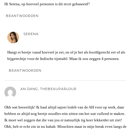
Hi Serena, op hoeveel personen is dit recet gebaseerd?
BEANTWOORDEN
SERENA
Hangt er beetje vanaf hoeveel je eet, en of je het als hoofdgerecht eet of als
bijgerechtje voor de Indische rijsttafel. Maar ik zou zeggen 4 personen.
BEANTWOORDEN
AN DANG, THEBEAUPARLOUR
Ohh wat heeeerlijk! Ik haal altijd sajoer lodeh van de AH voor op werk, daar
hebben ze altijd nog beetje noodles erin zitten om het wat vullend te maken.
Ik moet wel zeggen dat die van jou er natuurlijk tig keer lekkerder uit ziet!
Ohh, heb er echt zin in nu hahah. Misschien maar in mijn break even langs de