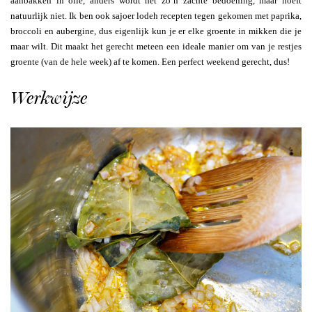
aanbakken in olie, anders wordt het zo’n zachte bedoening, maar hoeft
natuurlijk niet. Ik ben ook sajoer lodeh recepten tegen gekomen met paprika,
broccoli en aubergine, dus eigenlijk kun je er elke groente in mikken die je
maar wilt. Dit maakt het gerecht meteen een ideale manier om van je restjes
groente (van de hele week) af te komen. Een perfect weekend gerecht, dus!
Werkwijze