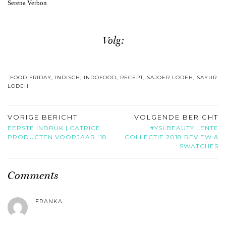
Serena Verbon
Volg:
FOOD FRIDAY
,
INDISCH
,
INDOFOOD
,
RECEPT
,
SAJOER LODEH
,
SAYUR
LODEH
VORIGE BERICHT
VOLGENDE BERICHT
EERSTE INDRUK | CATRICE
#YSLBEAUTY LENTE
PRODUCTEN VOORJAAR ’18
COLLECTIE 2018 REVIEW &
SWATCHES
Comments
FRANKA