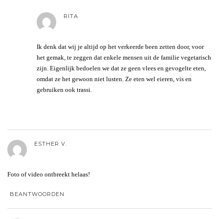
RITA
Ik denk dat wij je altijd op het verkeerde been zetten door, voor
het gemak, te zeggen dat enkele mensen uit de familie vegetarisch
zijn. Eigenlijk bedoelen we dat ze geen vlees en gevogelte eten,
omdat ze het gewoon niet lusten. Ze eten wel eieren, vis en
gebruiken ook trassi.
ESTHER V.
Foto of video ontbreekt helaas!
BEANTWOORDEN