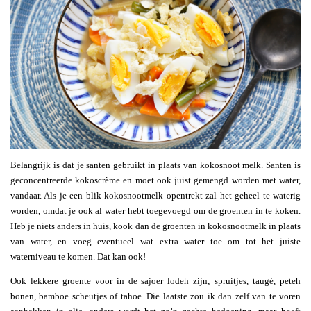
Belangrijk is dat je santen gebruikt in plaats van kokosnoot melk. Santen is
geconcentreerde kokoscrème en moet ook juist gemengd worden met water,
vandaar. Als je een blik kokosnootmelk opentrekt zal het geheel te waterig
worden, omdat je ook al water hebt toegevoegd om de groenten in te koken.
Heb je niets anders in huis, kook dan de groenten in kokosnootmelk in plaats
van water, en voeg eventueel wat extra water toe om tot het juiste
waterniveau te komen. Dat kan ook!
Ook lekkere groente voor in de sajoer lodeh zijn; spruitjes, taugé, peteh
bonen, bamboe scheutjes of tahoe. Die laatste zou ik dan zelf van te voren