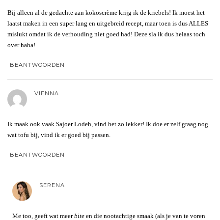
Bij alleen al de gedachte aan kokoscrème krijg ik de kriebels! Ik moest het
laatst maken in een super lang en uitgebreid recept, maar toen is dus ALLES
mislukt omdat ik de verhouding niet goed had! Deze sla ik dus helaas toch
over haha!
BEANTWOORDEN
VIENNA
Ik maak ook vaak Sajoer Lodeh, vind het zo lekker! Ik doe er zelf graag nog
wat tofu bij, vind ik er goed bij passen.
BEANTWOORDEN
SERENA
Me too, geeft wat meer
bite
en die nootachtige smaak (als je van te voren