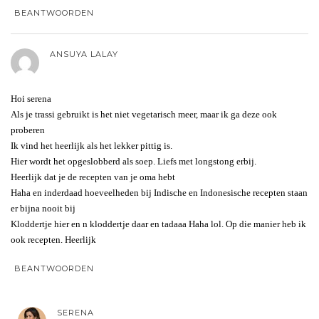
BEANTWOORDEN
ANSUYA LALAY
Hoi serena
Als je trassi gebruikt is het niet vegetarisch meer, maar ik ga deze ook
proberen
Ik vind het heerlijk als het lekker pittig is.
Hier wordt het opgeslobberd als soep. Liefs met longstong erbij.
Heerlijk dat je de recepten van je oma hebt
Haha en inderdaad hoeveelheden bij Indische en Indonesische recepten staan
er bijna nooit bij
Kloddertje hier en n kloddertje daar en tadaaa Haha lol. Op die manier heb ik
ook recepten. Heerlijk
BEANTWOORDEN
SERENA