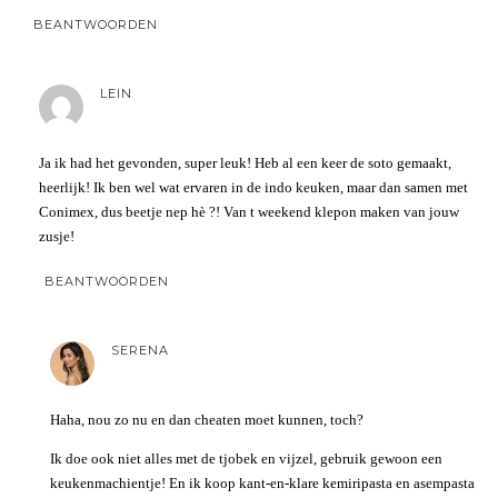
BEANTWOORDEN
LEIN
Ja ik had het gevonden, super leuk! Heb al een keer de soto gemaakt,
heerlijk! Ik ben wel wat ervaren in de indo keuken, maar dan samen met
Conimex, dus beetje nep hè ?! Van t weekend klepon maken van jouw
zusje!
BEANTWOORDEN
SERENA
Haha, nou zo nu en dan cheaten moet kunnen, toch?
Ik doe ook niet alles met de tjobek en vijzel, gebruik gewoon een
keukenmachientje! En ik koop kant-en-klare kemiripasta en asempasta