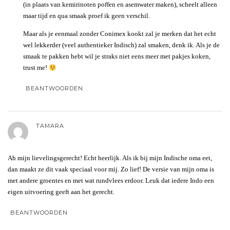
(in plaats van kemirinoten poffen en asemwater maken), scheelt alleen
maar tijd en qua smaak proef ik geen verschil.
Maar als je eenmaal zonder Conimex kookt zal je merken dat het echt
wel lekkerder (veel authentieker Indisch) zal smaken, denk ik. Als je de
smaak te pakken hebt wil je straks niet eens meer met pakjes koken,
trust me!
BEANTWOORDEN
TAMARA
Ah mijn lievelingsgerecht! Echt heerlijk. Als ik bij mijn Indische oma eet,
dan maakt ze dit vaak speciaal voor mij. Zo lief! De versie van mijn oma is
met andere groentes en met wat rundvlees erdoor. Leuk dat iedere Indo een
eigen uitvoering geeft aan het gerecht.
BEANTWOORDEN