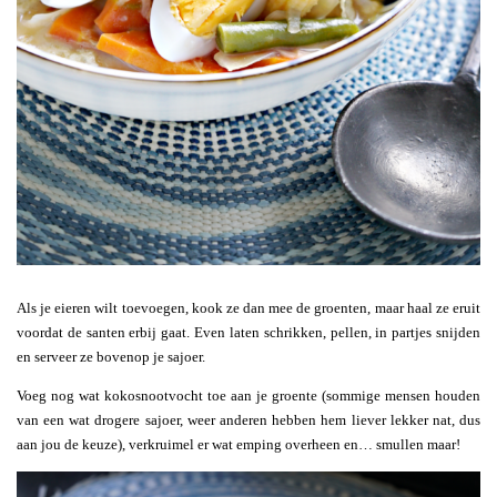
Als je eieren wilt toevoegen, kook ze dan mee de groenten, maar haal ze eruit
voordat de santen erbij gaat. Even laten schrikken, pellen, in partjes snijden
en serveer ze bovenop je sajoer.
Voeg nog wat kokosnootvocht toe aan je groente (sommige mensen houden
van een wat drogere sajoer, weer anderen hebben hem liever lekker nat, dus
aan jou de keuze), verkruimel er wat emping overheen en… smullen maar!