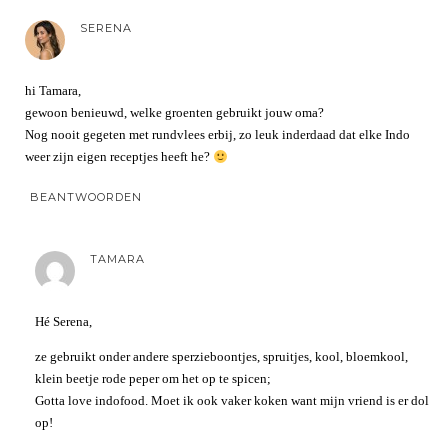
SERENA
hi Tamara,
gewoon benieuwd, welke groenten gebruikt jouw oma?
Nog nooit gegeten met rundvlees erbij, zo leuk inderdaad dat elke Indo
weer zijn eigen receptjes heeft he?
BEANTWOORDEN
TAMARA
Hé Serena,
ze gebruikt onder andere sperzieboontjes, spruitjes, kool, bloemkool,
klein beetje rode peper om het op te spicen;
Gotta love indofood. Moet ik ook vaker koken want mijn vriend is er dol
op!