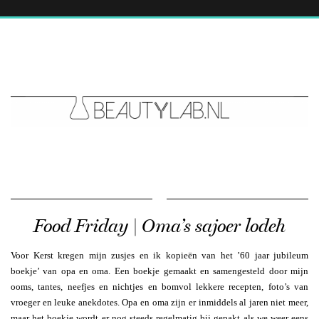
Food Friday | Oma’s sajoer lodeh
Voor Kerst kregen mijn zusjes en ik kopieën van het ’60 jaar jubileum
boekje’ van opa en oma. Een boekje gemaakt en samengesteld door mijn
ooms, tantes, neefjes en nichtjes en bomvol lekkere recepten, foto’s van
vroeger en leuke anekdotes. Opa en oma zijn er inmiddels al jaren niet meer,
maar het boekje wordt er nog steeds regelmatig bij gepakt als we weer eens