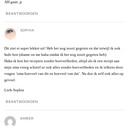
AH gaan ;p
BEANTWOORDEN
SOPHIA
Dit ziet er super lekker uit! Heb het nog nooit gegeten en dat terwijl ik ook
Indo ben (shame on me haha omdat ik het nog nooit gegeten heb)
Haha ik ken het recepten zonder hoeveelheden, altijd als ik een recept aan
mijn oma vroeg schreef ze ook alles zonder hoeveelheden en ik telkens door
vragen ‘oma hoeveel van dit en hoeveel van dat’. Nu doe ik zelf ook alles op
gevoel.
Liefs Sophia
BEANTWOORDEN
AMBER