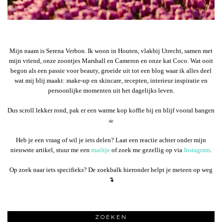
Mijn naam is Serena Verbon. Ik woon in Houten, vlakbij Utrecht, samen met
mijn vriend, onze zoontjes Marshall en Cameron en onze kat Coco. Wat ooit
begon als een passie voor beauty, groeide uit tot een blog waar ik alles deel
wat mij blij maakt: make-up en skincare, recepten, interieur inspiratie en
persoonlijke momenten uit het dagelijks leven.
Dus scroll lekker rond, pak er een warme kop koffie bij en blijf vooral hangen
☕︎
Heb je een vraag of wil je iets delen? Laat een reactie achter onder mijn
nieuwste artikel, stuur me een
mailtje
of zoek me gezellig op via
Instagram
.
Op zoek naar iets specifieks? De zoekbalk hieronder helpt je meteen op weg
↴
ZOEKEN