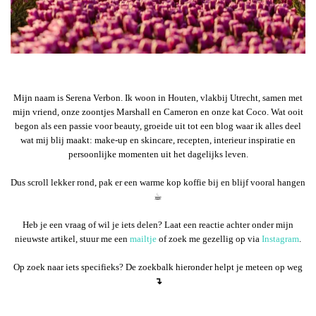
Mijn naam is Serena Verbon. Ik woon in Houten, vlakbij Utrecht, samen met
mijn vriend, onze zoontjes Marshall en Cameron en onze kat Coco. Wat ooit
begon als een passie voor beauty, groeide uit tot een blog waar ik alles deel
wat mij blij maakt: make-up en skincare, recepten, interieur inspiratie en
persoonlijke momenten uit het dagelijks leven.
Dus scroll lekker rond, pak er een warme kop koffie bij en blijf vooral hangen
☕︎
Heb je een vraag of wil je iets delen? Laat een reactie achter onder mijn
nieuwste artikel, stuur me een
mailtje
of zoek me gezellig op via
Instagram
.
Op zoek naar iets specifieks? De zoekbalk hieronder helpt je meteen op weg
↴