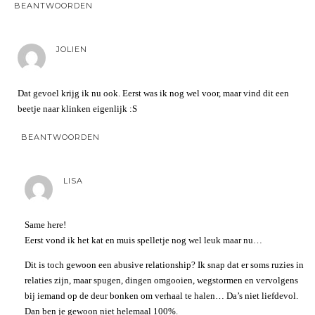
BEANTWOORDEN
JOLIEN
Dat gevoel krijg ik nu ook. Eerst was ik nog wel voor, maar vind dit een
beetje naar klinken eigenlijk :S
BEANTWOORDEN
LISA
Same here!
Eerst vond ik het kat en muis spelletje nog wel leuk maar nu…
Dit is toch gewoon een abusive relationship? Ik snap dat er soms ruzies in
relaties zijn, maar spugen, dingen omgooien, wegstormen en vervolgens
bij iemand op de deur bonken om verhaal te halen… Da’s niet liefdevol.
Dan ben je gewoon niet helemaal 100%.