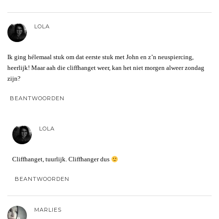
LOLA
Ik ging hélemaal stuk om dat eerste stuk met John en z’n neuspiercing,
heerlijk! Maar aah die cliffhanget weer, kan het niet morgen alweer zondag
zijn?
BEANTWOORDEN
LOLA
Cliffhanget, tuurlijk. Cliffhanger dus
BEANTWOORDEN
MARLIES