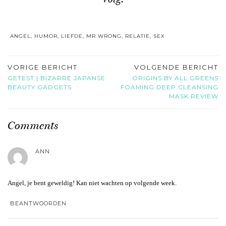
ANGEL
,
HUMOR
,
LIEFDE
,
MR WRONG
,
RELATIE
,
SEX
VORIGE BERICHT
VOLGENDE BERICHT
GETEST | BIZARRE JAPANSE
ORIGINS BY ALL GREENS
BEAUTY GADGETS
FOAMING DEEP CLEANSING
MASK REVIEW
Comments
ANN
Angel, je bent geweldig! Kan niet wachten op volgende week.
BEANTWOORDEN