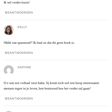
Ik wil verder lezen!
BEANTWOORDEN
KELLY
Ohhh wat spannend!! Ik baal zo dat dit geen boek is..
BEANTWOORDEN
DAPHNE
O o wat een verhaal weer haha. Jij komt toch wel een hoop interessante
mensen tegen in je leven, ben benieuwd hoe het verder zal gaan!
BEANTWOORDEN