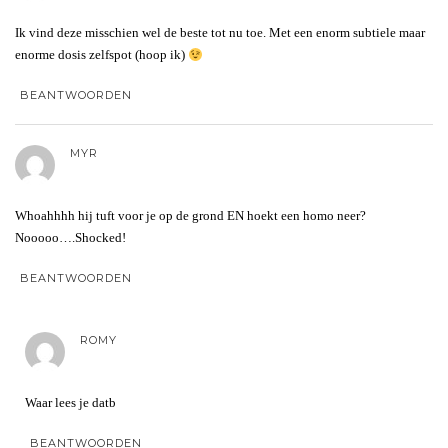
Ik vind deze misschien wel de beste tot nu toe. Met een enorm subtiele maar
enorme dosis zelfspot (hoop ik)
BEANTWOORDEN
MYR
Whoahhhh hij tuft voor je op de grond EN hoekt een homo neer?
Nooooo….Shocked!
BEANTWOORDEN
ROMY
Waar lees je datb
BEANTWOORDEN