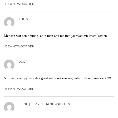
BEANTWOORDEN
SUUS
Mensen wat een drama’s, zo’n man zou me tien jaar van mn leven kosten…
BEANTWOORDEN
DOOR
Shit wat weet jij deze dag goed uit te rekken zeg haha!!! Ik wil vuurwerk!!!!
BEANTWOORDEN
ELINE | SIMPLY HANDWRITTEN