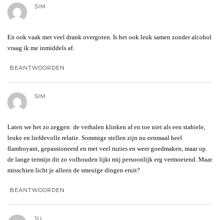
SIM
En ook vaak met veel drank overgoten. Is het ook leuk samen zonder alcohol
vraag ik me inmiddels af.
BEANTWOORDEN
SIM
Laten we het zo zeggen: de verhalen klinken af en toe niet als een stabiele,
leuke en liefdevolle relatie. Sommige stellen zijn nu eenmaal heel
flamboyant, gepassioneerd en met veel ruzies en weer goedmaken, maar op
de lange termijn dit zo volhouden lijkt mij persoonlijk erg vermoeiend. Maar
misschien licht je alleen de smeuïge dingen eruit?
BEANTWOORDEN
JU