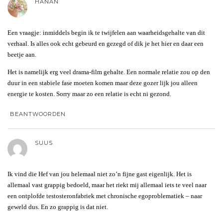
HANAN
Een vraagje: inmiddels begin ik te twijfelen aan waarheidsgehalte van dit
verhaal. Is alles ook echt gebeurd en gezegd of dik je het hier en daar een
beetje aan.
Het is namelijk erg veel drama-film gehalte. Een normale relatie zou op den
duur in een stabiele fase moeten komen maar deze gozer lijk jou alleen
energie te kosten. Sorry maar zo een relatie is echt ni gezond.
BEANTWOORDEN
SUUS
Ik vind die Hef van jou helemaal niet zo’n fijne gast eigenlijk. Het is
allemaal vast grappig bedoeld, maar het riekt mij allemaal iets te veel naar
een ontplofde testosteronfabriek met chronische egoproblematiek – naar
geweld dus. En zo grappig is dat niet.