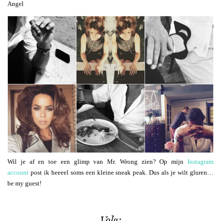
Angel
Wil je af en toe een glimp van Mr. Wrong zien? Op mijn
Instagram
account
post ik heeeel soms een kleine sneak peak. Dus als je wilt gluren…
be my guest!
Volg: