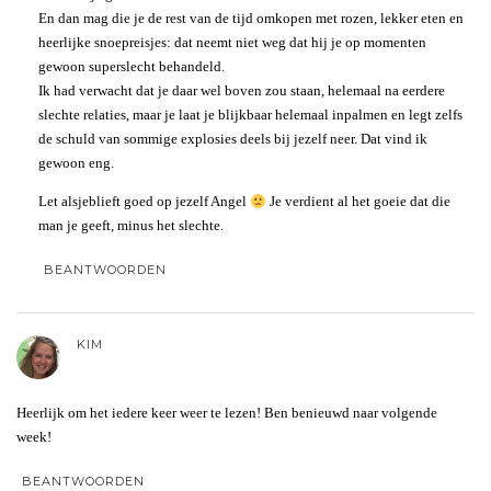
En dan mag die je de rest van de tijd omkopen met rozen, lekker eten en
heerlijke snoepreisjes: dat neemt niet weg dat hij je op momenten
gewoon superslecht behandeld.
Ik had verwacht dat je daar wel boven zou staan, helemaal na eerdere
slechte relaties, maar je laat je blijkbaar helemaal inpalmen en legt zelfs
de schuld van sommige explosies deels bij jezelf neer. Dat vind ik
gewoon eng.
Let alsjeblieft goed op jezelf Angel
Je verdient al het goeie dat die
man je geeft, minus het slechte.
BEANTWOORDEN
KIM
Heerlijk om het iedere keer weer te lezen! Ben benieuwd naar volgende
week!
BEANTWOORDEN