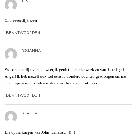
JEN
Oh heeeeerlijk weer!
BEANTWOORDEN
ROSANNA
Wat een heerlijk verhaal weer, ik geniet hier elke week zo van. Goed gedaan
Angel! Ik heb mezelf ook wel eens in honderd bochten gewrongen om me
naar mijn vent te schikken, doen we dus echt nooit meer.
BEANTWOORDEN
SHAHLA
Die opmerkingen van John…hilarisch!!!!!!