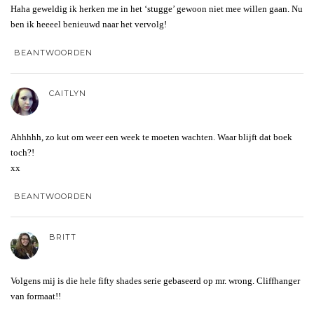
Haha geweldig ik herken me in het ‘stugge’ gewoon niet mee willen gaan. Nu
ben ik heeeel benieuwd naar het vervolg!
BEANTWOORDEN
CAITLYN
Ahhhhh, zo kut om weer een week te moeten wachten. Waar blijft dat boek
toch?!
xx
BEANTWOORDEN
BRITT
Volgens mij is die hele fifty shades serie gebaseerd op mr. wrong. Cliffhanger
van formaat!!