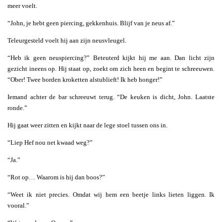
meer voelt.
“John, je hebt geen piercing, gekkenhuis. Blijf van je neus af.”
Teleurgesteld voelt hij aan zijn neusvleugel.
“Heb ik geen neuspiercing?” Beteuterd kijkt hij me aan. Dan licht zijn
gezicht ineens op. Hij staat op, zoekt om zich heen en begint te schreeuwen.
“Ober! Twee borden kroketten alstublieft! Ik heb honger!”
Iemand achter de bar schreeuwt terug. “De keuken is dicht, John. Laatste
ronde.”
Hij gaat weer zitten en kijkt naar de lege stoel tussen ons in.
“Liep Hef nou net kwaad weg?”
“Ja.”
“Rot op… Waarom is hij dan boos?”
“Weet ik niet precies. Omdat wij hem een beetje links lieten liggen. Ik
vooral.”