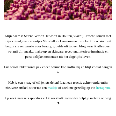
Mijn naam is Serena Verbon. Ik woon in Houten, vlakbij Utrecht, samen met
mijn vriend, onze zoontjes Marshall en Cameron en onze kat Coco. Wat ooit
begon als een passie voor beauty, groeide uit tot een blog waar ik alles deel
wat mij blij maakt: make-up en skincare, recepten, interieur inspiratie en
persoonlijke momenten uit het dagelijks leven.
Dus scroll lekker rond, pak er een warme kop koffie bij en blijf vooral hangen
☕︎
Heb je een vraag of wil je iets delen? Laat een reactie achter onder mijn
nieuwste artikel, stuur me een
mailtje
of zoek me gezellig op via
Instagram
.
Op zoek naar iets specifieks? De zoekbalk hieronder helpt je meteen op weg
↴