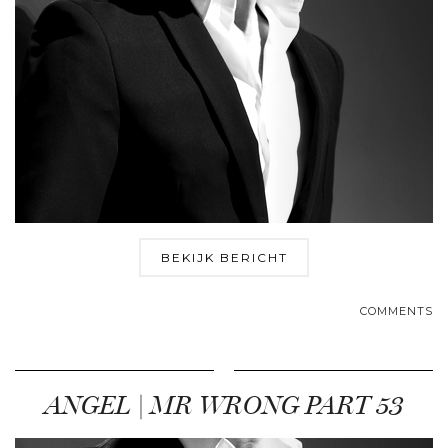
BEKIJK BERICHT
COMMENTS
ANGEL | MR WRONG PART 53