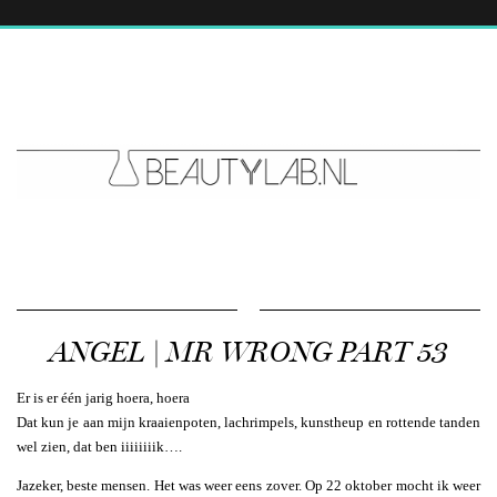
ANGEL | MR WRONG PART 53
Er is er één jarig hoera, hoera
Dat kun je aan mijn kraaienpoten, lachrimpels, kunstheup en rottende tanden
wel zien, dat ben iiiiiiiik….
Jazeker, beste mensen. Het was weer eens zover. Op 22 oktober mocht ik weer