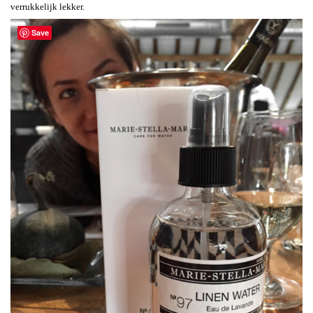
verrukkelijk lekker.
Save