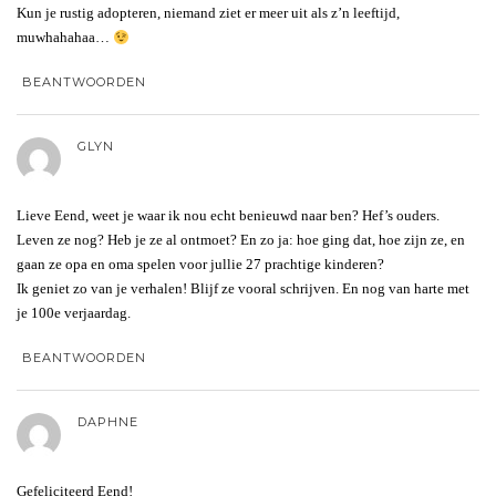
Kun je rustig adopteren, niemand ziet er meer uit als z’n leeftijd,
muwhahahaa…
BEANTWOORDEN
GLYN
Lieve Eend, weet je waar ik nou echt benieuwd naar ben? Hef’s ouders.
Leven ze nog? Heb je ze al ontmoet? En zo ja: hoe ging dat, hoe zijn ze, en
gaan ze opa en oma spelen voor jullie 27 prachtige kinderen?
Ik geniet zo van je verhalen! Blijf ze vooral schrijven. En nog van harte met
je 100e verjaardag.
BEANTWOORDEN
DAPHNE
Gefeliciteerd Eend!