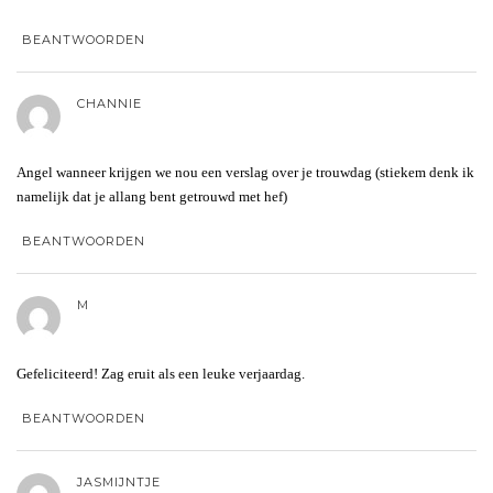
BEANTWOORDEN
CHANNIE
Angel wanneer krijgen we nou een verslag over je trouwdag (stiekem denk ik
namelijk dat je allang bent getrouwd met hef)
BEANTWOORDEN
M
Gefeliciteerd! Zag eruit als een leuke verjaardag.
BEANTWOORDEN
JASMIJNTJE