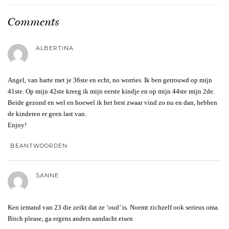
Comments
ALBERTINA
Angel, van harte met je 36ste en echt, no worries. Ik ben getrouwd op mijn
41ste. Op mijn 42ste kreeg ik mijn eerste kindje en op mijn 44ste mijn 2de.
Beide gezond en wel en hoewel ik het best zwaar vind zo nu en dan, hebben
de kinderen er geen last van.
Enjoy!
BEANTWOORDEN
SANNE
Ken iemand van 23 die zeikt dat ze ‘oud’ is. Noemt zichzelf ook serieus oma.
Bitch please, ga ergens anders aandacht eisen