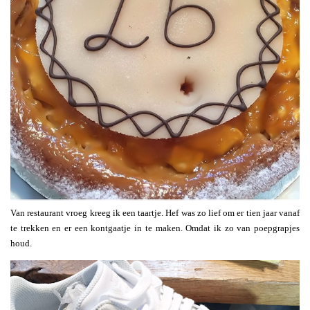
Van restaurant vroeg kreeg ik een taartje. Hef was zo lief om er tien jaar vanaf
te trekken en er een kontgaatje in te maken. Omdat ik zo van poepgrapjes
houd.