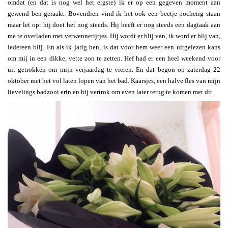
omdat (en dat is nog wel het ergste) ik er op een gegeven moment aan
gewend ben geraakt. Bovendien vind ik het ook een beetje pocherig staan
maar let op: hij doet het nog steeds. Hij heeft er nog steeds een dagtaak aan
me te overladen met verwennerijtjes. Hij wordt er blij van, ik word er blij van,
iedereen blij. En als ik jarig ben, is dat voor hem weer een uitgelezen kans
om mij in een dikke, vette zon te zetten. Hef had er een heel weekend voor
uit getrokken om mijn verjaardag te vieren. En dat begon op zaterdag 22
oktober met het vol laten lopen van het bad. Kaarsjes, een halve fles van mijn
lievelings badzooi erin en hij vertrok om even later terug te komen met dit.