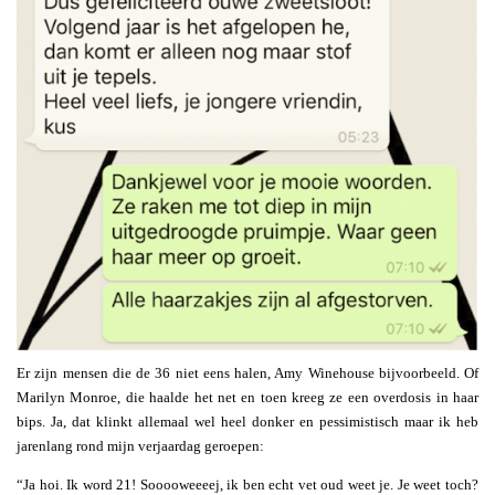
Er zijn mensen die de 36 niet eens halen, Amy Winehouse bijvoorbeeld. Of
Marilyn Monroe, die haalde het net en toen kreeg ze een overdosis in haar
bips. Ja, dat klinkt allemaal wel heel donker en pessimistisch maar ik heb
jarenlang rond mijn verjaardag geroepen:
“Ja hoi. Ik word 21! Sooooweeeej, ik ben echt vet oud weet je. Je weet toch?