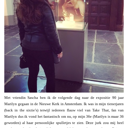
Met vriendin Sascha ben ik de volgende dag naar de expositie 90 jaar
Marilyn gegaan in de Nieuwe Kerk in Amsterdam. Ik was in mijn tienerjaren
(back in the sixtie’s) terwijl iedereen flauw viel van Take That, fan van
Marilyn dus ik vond het fantastisch om nu, op mijn 36e (Marilyn is maar 36
geworden) al haar persoonlijke spulletjes te zien. Deze jurk zou mij heel