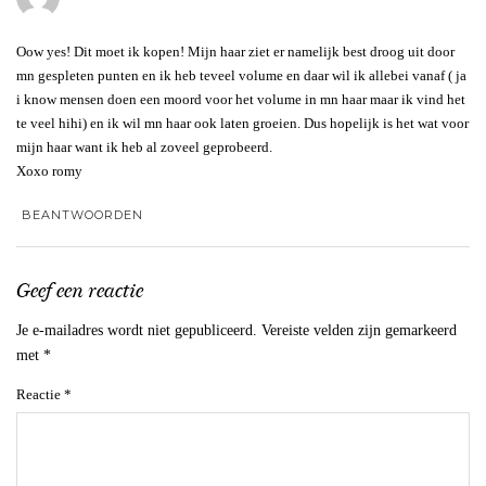
Oow yes! Dit moet ik kopen! Mijn haar ziet er namelijk best droog uit door
mn gespleten punten en ik heb teveel volume en daar wil ik allebei vanaf ( ja
i know mensen doen een moord voor het volume in mn haar maar ik vind het
te veel hihi) en ik wil mn haar ook laten groeien. Dus hopelijk is het wat voor
mijn haar want ik heb al zoveel geprobeerd.
Xoxo romy
BEANTWOORDEN
Geef een reactie
Je e-mailadres wordt niet gepubliceerd.
Vereiste velden zijn gemarkeerd
met
*
Reactie
*