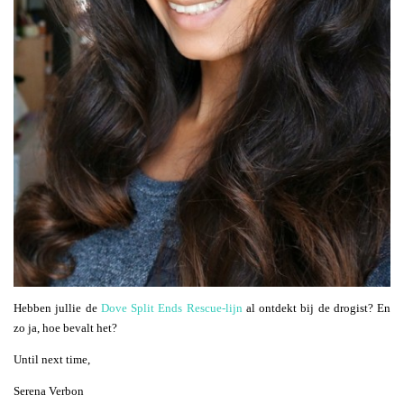
Hebben jullie de
Dove Split Ends Rescue-lijn
al ontdekt bij de drogist? En
zo ja, hoe bevalt het?
Until next time,
Serena Verbon