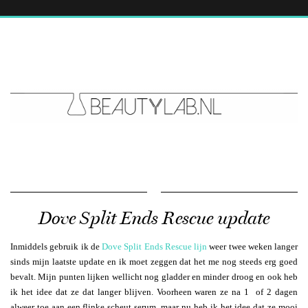
Dove Split Ends Rescue update
Inmiddels gebruik ik de
Dove Split Ends Rescue lijn
weer twee weken langer
sinds mijn laatste update en ik moet zeggen dat het me nog steeds erg goed
bevalt. Mijn punten lijken wellicht nog gladder en minder droog en ook heb
ik het idee dat ze dat langer blijven. Voorheen waren ze na 1 of 2 dagen
alweer toe aan een flinke scheut serum, maar nu heb ik het idee dat ze mooi