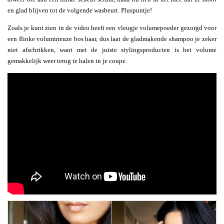
en glad blijven tot de volgende wasbeurt. Pluspuntje!
Zoals je kunt zien in de video heeft een vleugje volumepoeder gezorgd voor
een flinke volumineuze bos haar, dus laat de gladmakende shampoo je zeker
niet afschrikken, want met de juiste stylingsproducten is het volume
gemakkelijk weer terug te halen in je coupe.