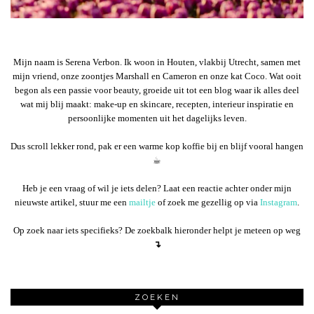
Mijn naam is Serena Verbon. Ik woon in Houten, vlakbij Utrecht, samen met
mijn vriend, onze zoontjes Marshall en Cameron en onze kat Coco. Wat ooit
begon als een passie voor beauty, groeide uit tot een blog waar ik alles deel
wat mij blij maakt: make-up en skincare, recepten, interieur inspiratie en
persoonlijke momenten uit het dagelijks leven.
Dus scroll lekker rond, pak er een warme kop koffie bij en blijf vooral hangen
☕︎
Heb je een vraag of wil je iets delen? Laat een reactie achter onder mijn
nieuwste artikel, stuur me een
mailtje
of zoek me gezellig op via
Instagram
.
Op zoek naar iets specifieks? De zoekbalk hieronder helpt je meteen op weg
↴
ZOEKEN