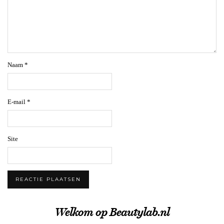
Naam
*
E-mail
*
Site
Welkom op Beautylab.nl