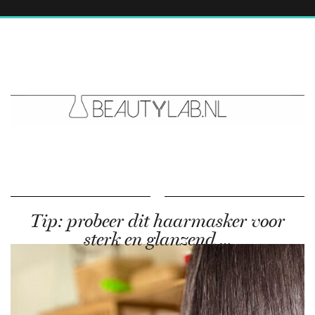
Tip: probeer dit haarmasker voor
sterk en glanzend …