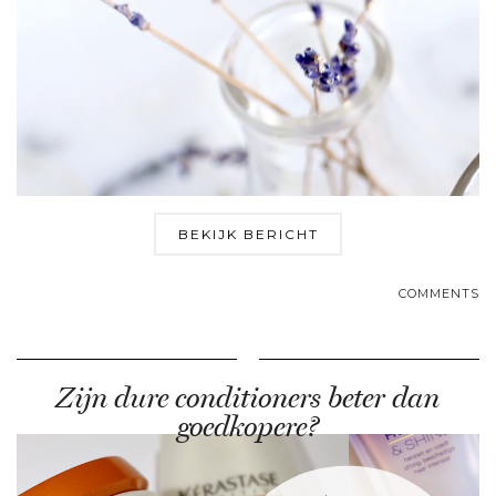
BEKIJK BERICHT
COMMENTS
Zijn dure conditioners beter dan
goedkopere?