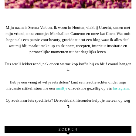
Mijn naam is Serena Verbon. Ik woon in Houten, vlakbij Utrecht, samen met
mijn vriend, onze zoontjes Marshall en Cameron en onze kat Coco. Wat ooit
begon als een passie voor beauty, groeide uit tot een blog waar ik alles deel
wat mij blij maakt: make-up en skincare, recepten, interieur inspiratie en
persoonlijke momenten uit het dagelijks leven.
Dus scroll lekker rond, pak er een warme kop koffie bij en blijf vooral hangen
☕︎
Heb je een vraag of wil je iets delen? Laat een reactie achter onder mijn
nieuwste artikel, stuur me een
mailtje
of zoek me gezellig op via
Instagram
.
Op zoek naar iets specifieks? De zoekbalk hieronder helpt je meteen op weg
↴
ZOEKEN