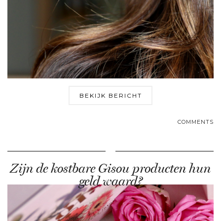
BEKIJK BERICHT
COMMENTS
Zijn de kostbare Gisou producten hun
geld waard?