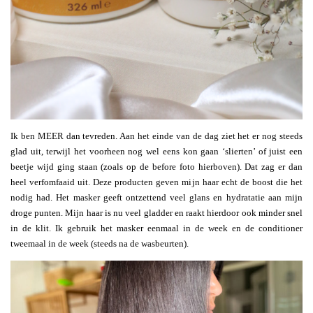
Ik ben MEER dan tevreden. Aan het einde van de dag ziet het er nog steeds
glad uit, terwijl het voorheen nog wel eens kon gaan ‘slierten’ of juist een
beetje wijd ging staan (zoals op de before foto hierboven). Dat zag er dan
heel verfomfaaid uit. Deze producten geven mijn haar echt de boost die het
nodig had. Het masker geeft ontzettend veel glans en hydratatie aan mijn
droge punten. Mijn haar is nu veel gladder en raakt hierdoor ook minder snel
in de klit. Ik gebruik het masker eenmaal in de week en de conditioner
tweemaal in de week (steeds na de wasbeurten).