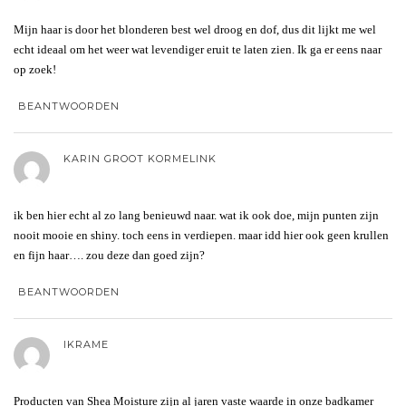
Mijn haar is door het blonderen best wel droog en dof, dus dit lijkt me wel
echt ideaal om het weer wat levendiger eruit te laten zien. Ik ga er eens naar
op zoek!
BEANTWOORDEN
KARIN GROOT KORMELINK
ik ben hier echt al zo lang benieuwd naar. wat ik ook doe, mijn punten zijn
nooit mooie en shiny. toch eens in verdiepen. maar idd hier ook geen krullen
en fijn haar…. zou deze dan goed zijn?
BEANTWOORDEN
IKRAME
Producten van Shea Moisture zijn al jaren vaste waarde in onze badkamer