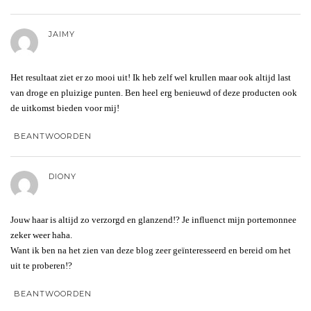
JAIMY
Het resultaat ziet er zo mooi uit! Ik heb zelf wel krullen maar ook altijd last
van droge en pluizige punten. Ben heel erg benieuwd of deze producten ook
de uitkomst bieden voor mij!
BEANTWOORDEN
DIONY
Jouw haar is altijd zo verzorgd en glanzend!? Je influenct mijn portemonnee
zeker weer haha.
Want ik ben na het zien van deze blog zeer geïnteresseerd en bereid om het
uit te proberen!?
BEANTWOORDEN