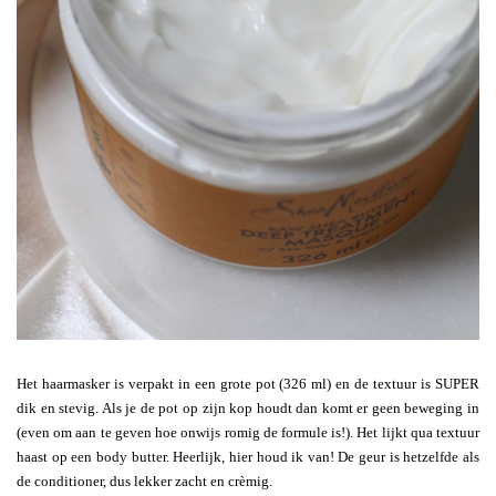
Het haarmasker is verpakt in een grote pot (326 ml) en de textuur is SUPER
dik en stevig. Als je de pot op zijn kop houdt dan komt er geen beweging in
(even om aan te geven hoe onwijs romig de formule is!). Het lijkt qua textuur
haast op een body butter. Heerlijk, hier houd ik van! De geur is hetzelfde als
de conditioner, dus lekker zacht en crèmig.