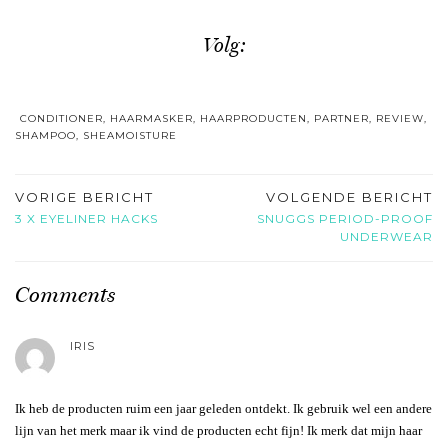
Volg:
CONDITIONER
,
HAARMASKER
,
HAARPRODUCTEN
,
PARTNER
,
REVIEW
,
SHAMPOO
,
SHEAMOISTURE
VORIGE BERICHT
VOLGENDE BERICHT
3 X EYELINER HACKS
SNUGGS PERIOD-PROOF
UNDERWEAR
Comments
IRIS
Ik heb de producten ruim een jaar geleden ontdekt. Ik gebruik wel een andere
lijn van het merk maar ik vind de producten echt fijn! Ik merk dat mijn haar