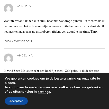
CYNTHIA
Wat interessant, ik heb dun sluik haar met wat droge punten. En toch zoals ik
het nu lees zou het ook voor mijn haren een optie kunnen zijn. Ik denk dat ik
het masker maar eens ga uitproberen tijdens een avondje me time. Thnx!
BEANTWOORDEN
ANGELIKA
Ik vind Shea Moisture echt een heel fijn merk. Zelf gebruik ik de tea tree
variant.
We gebruiken cookies om je de beste ervaring op onze site te
bieden.
BEANTWOORDEN
Je kunt meer te weten komen over welke cookies we gebruiken
of ze uitschakelen in
.
settings
Accepteer
LAURA