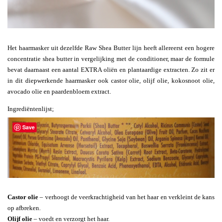
Het haarmasker uit dezelfde Raw Shea Butter lijn heeft allereerst een hogere
concentratie shea butter in vergelijking met de conditioner, maar de formule
bevat daarnaast een aantal EXTRA oliën en plantaardige extracten. Zo zit er
in dit diepwerkende haarmasker ook castor olie, olijf olie, kokosnoot olie,
avocado olie en paardenbloem extract.
Ingrediëntenlijst;
Save
Castor olie
– verhoogt de veerkrachtigheid van het haar en verkleint de kans
op afbreken.
Olijf olie
– voedt en verzorgt het haar.