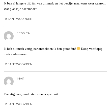
Ik ben al langere tijd fan van dit merk en het bewijst maar eens weer waarom.
Wat glanst je haar mooi!!
BEANTWOORDEN
JESSICA
Ik heb dit merk vorig jaar ontdekt en ik ben groot fan!
Koop voorlopig
niets anders meer.
BEANTWOORDEN
MARI
Prachtig haar, produkten zien er goed uit.
BEANTWOORDEN