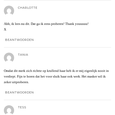
CHARLOTTE
Ahh, ik lees nu dit. Dat ga ik eens proberen! Thank youuuuu!
X
BEANTWOORDEN
TANIA
Omdat dit merk zich richtte op krullend haar heb ik er mij eigenlijk nooit in
verdiept. Fijn te horen dat het voor sluik haar ook werk. Het masker wil ik
zeker uitproberen.
BEANTWOORDEN
TESS