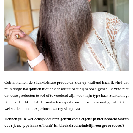
Ook al richten de SheaMoisture producten zich op krullend haar, ik vind dat
mijn droge haarpunten hier ook absoluut baat bij hebben gehad. Ik vind niet
dat deze producten te vol of te voedend zijn voor mijn type haar. Sterker nog,
ik denk dat dit JUIST de producten zijn die mijn bosje stro nodig had. Ik kan
wel stellen dat dit experiment zeer geslaagd was.
Hebben jullie wel eens producten gebruikt die eigenlijk niet bedoeld waren
voor jouw type haar of huid? En bleek dat uiteindelijk een groot succes?