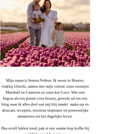
Mijn naam is Serena Verbon. Ik woon in Houten,
vlakbij Utrecht, samen met mijn vriend, onze zoontjes
Marshall en Cameron en onze kat Coco. Wat ooit
begon als een passie voor beauty, groeide uit tot een
blog waar ik alles deel wat mij blij maakt: make-up en
skincare, recepten, interieur inspiratie en persoonlijke
momenten uit het dagelijks leven.
Dus scroll lekker rond, pak er een warme kop koffie bij