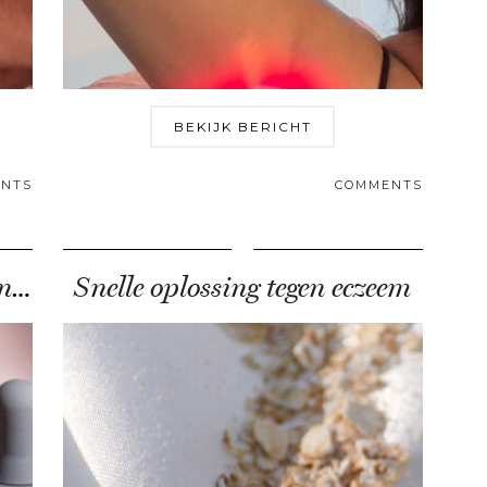
BEKIJK BERICHT
NTS
COMMENTS
Dit is waarom je het Clay And Glow …
Snelle oplossing tegen eczeem