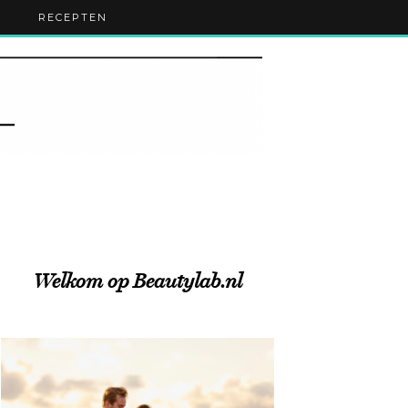
RECEPTEN
Welkom op Beautylab.nl