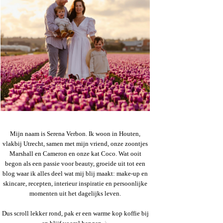
Mijn naam is Serena Verbon. Ik woon in Houten,
vlakbij Utrecht, samen met mijn vriend, onze zoontjes
Marshall en Cameron en onze kat Coco. Wat ooit
begon als een passie voor beauty, groeide uit tot een
blog waar ik alles deel wat mij blij maakt: make-up en
skincare, recepten, interieur inspiratie en persoonlijke
momenten uit het dagelijks leven.
Dus scroll lekker rond, pak er een warme kop koffie bij