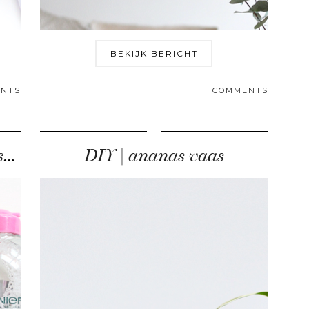
BEKIJK BERICHT
NTS
COMMENTS
Garnier Micellair reinigingswater
DIY | ananas vaas