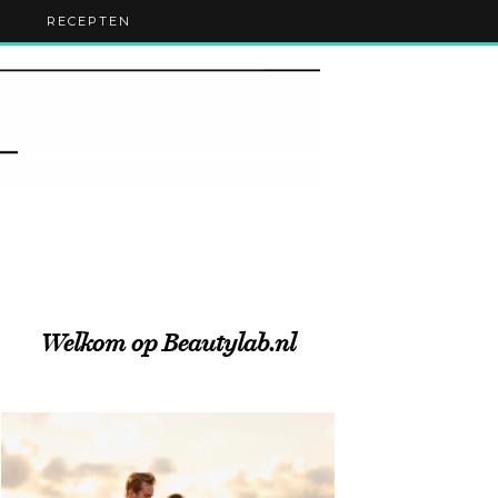
RECEPTEN
Welkom op Beautylab.nl