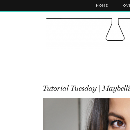
HOME
OV