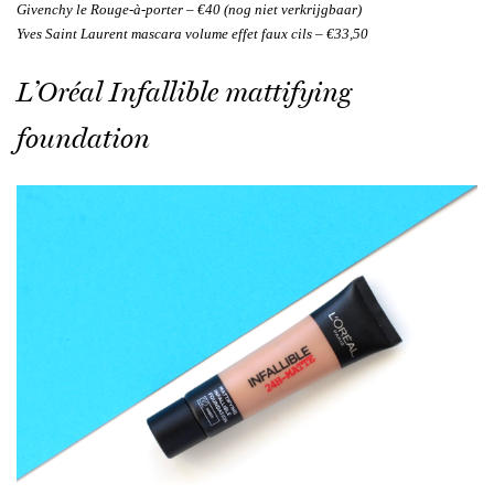
Givenchy le Rouge-à-porter – €40 (nog niet verkrijgbaar)
Yves Saint Laurent mascara volume effet faux cils – €33,50
L’Oréal Infallible mattifying
foundation