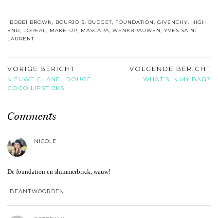
BOBBI BROWN
,
BOURJOIS
,
BUDGET
,
FOUNDATION
,
GIVENCHY
,
HIGH
END
,
LOREAL
,
MAKE-UP
,
MASCARA
,
WENKBRAUWEN
,
YVES SAINT
LAURENT
VORIGE BERICHT
VOLGENDE BERICHT
NIEUWE CHANEL ROUGE
WHAT’S IN MY BAG?
COCO LIPSTICKS
Comments
NICOLE
De foundation en shimmerbrick, wauw!
BEANTWOORDEN