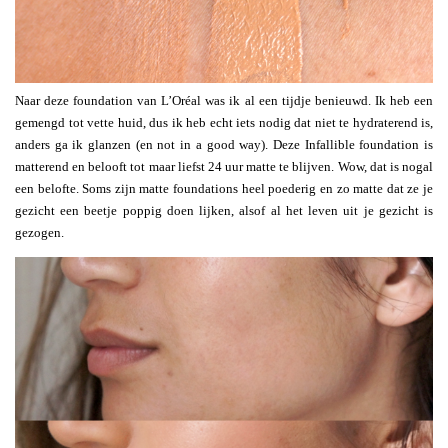
Naar deze foundation van L’Oréal was ik al een tijdje benieuwd. Ik heb een
gemengd tot vette huid, dus ik heb echt iets nodig dat niet te hydraterend is,
anders ga ik glanzen (en not in a good way). Deze Infallible foundation is
matterend en belooft tot maar liefst 24 uur matte te blijven. Wow, dat is nogal
een belofte. Soms zijn matte foundations heel poederig en zo matte dat ze je
gezicht een beetje poppig doen lijken, alsof al het leven uit je gezicht is
gezogen.