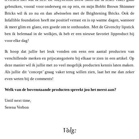
gebruiken, vooral voor onderweg en op reis, en mijn Bobbi Brown Shimmer
Bricks wil ik zo nu en dan afwisselen met de Brightening Bricks. Ook de
Infallible foundation heeft me positief verrast en is op warme dagen, wanneer
ik meer glim en glans, een goede om te onthouden. Met de Givenchy lipstick
ben ik helemaal in de wolkjes, ik heb er een nieuwe favoriet lipproduct bij
voor elke dag!
Ik hoop dat jullie het leuk vonden om eens een aantal producten van
verschillende merken en prijscategorieën bij elkaar te zien in een artikel. Op
deze manier wil ik jullie met zo veel mogelijk producten kennis laten maken.
Als jullie dit ‘concept’ graag vaker terug willen zien, laat het me dan zeker
even weten bij de comments!
Welk van de bovenstaande producten spreekt jou het meest aan?
Until next time,
Serena Verbon
Volg: