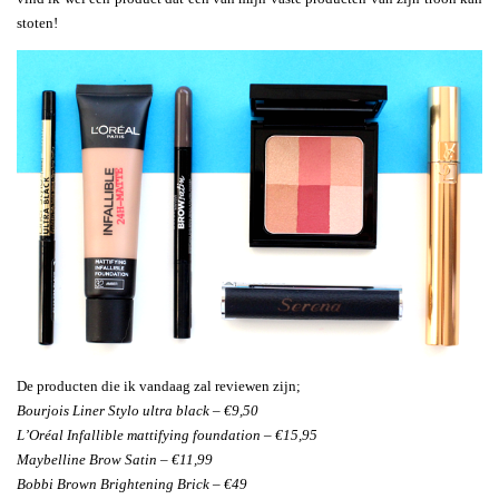
stoten!
De producten die ik vandaag zal reviewen zijn;
Bourjois Liner Stylo ultra black – €9,50
L’Oréal Infallible mattifying foundation – €15,95
Maybelline Brow Satin – €11,99
Bobbi Brown Brightening Brick – €49