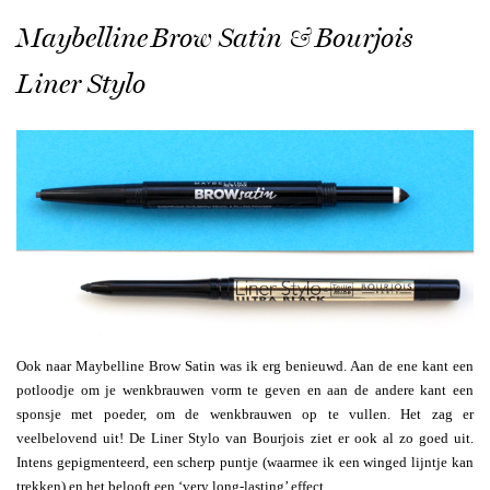
Maybelline Brow Satin & Bourjois
Liner Stylo
Ook naar Maybelline Brow Satin was ik erg benieuwd. Aan de ene kant een
potloodje om je wenkbrauwen vorm te geven en aan de andere kant een
sponsje met poeder, om de wenkbrauwen op te vullen. Het zag er
veelbelovend uit! De Liner Stylo van Bourjois ziet er ook al zo goed uit.
Intens gepigmenteerd, een scherp puntje (waarmee ik een winged lijntje kan
trekken) en het belooft een ‘very long-lasting’ effect.