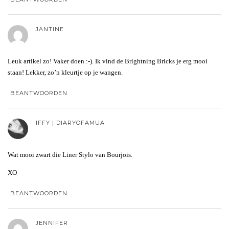
JANTINE
Leuk artikel zo! Vaker doen :-). Ik vind de Brightning Bricks je erg mooi
staan! Lekker, zo’n kleurtje op je wangen.
BEANTWOORDEN
IFFY | DIARYOFAMUA
Wat mooi zwart die Liner Stylo van Bourjois.
XO
BEANTWOORDEN
JENNIFER