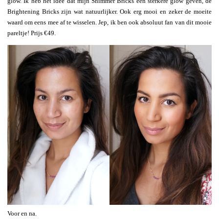
glow. Ik heb het idee dat mijn Shimmer Bricks een sterkere glow geven, de
Brightening Bricks zijn wat natuurlijker. Ook erg mooi en zeker de moeite
waard om eens mee af te wisselen. Jep, ik ben ook absoluut fan van dit mooie
pareltje! Prijs €49.
Voor en na.