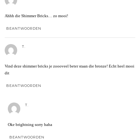
Ahhh die Shimmer Bricks… zo mooi!
BEANTWOORDEN
T.
Vind deze shimmer bricks je zoooveel beter staan die bronze! Echt heel mooi
dit
BEANTWOORDEN
T.
Oke brightning sorry haha
BEANTWOORDEN