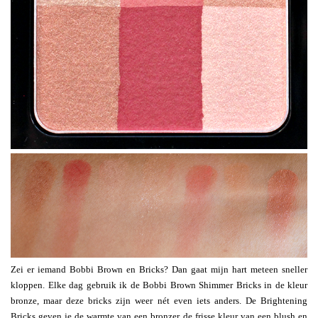
Zei er iemand Bobbi Brown en Bricks? Dan gaat mijn hart meteen sneller
kloppen. Elke dag gebruik ik de Bobbi Brown Shimmer Bricks in de kleur
bronze, maar deze bricks zijn weer nét even iets anders. De Brightening
Bricks geven je de warmte van een bronzer, de frisse kleur van een blush en