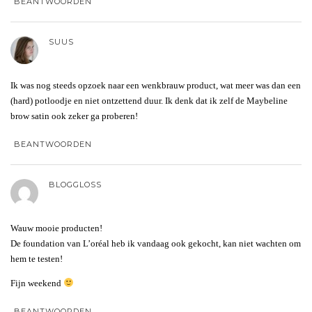
BEANTWOORDEN
SUUS
Ik was nog steeds opzoek naar een wenkbrauw product, wat meer was dan een
(hard) potloodje en niet ontzettend duur. Ik denk dat ik zelf de Maybeline
brow satin ook zeker ga proberen!
BEANTWOORDEN
BLOGGLOSS
Wauw mooie producten!
De foundation van L’oréal heb ik vandaag ook gekocht, kan niet wachten om
hem te testen!
Fijn weekend
BEANTWOORDEN