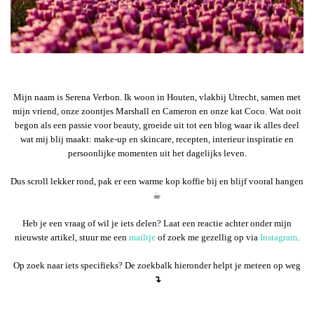
Mijn naam is Serena Verbon. Ik woon in Houten, vlakbij Utrecht, samen met
mijn vriend, onze zoontjes Marshall en Cameron en onze kat Coco. Wat ooit
begon als een passie voor beauty, groeide uit tot een blog waar ik alles deel
wat mij blij maakt: make-up en skincare, recepten, interieur inspiratie en
persoonlijke momenten uit het dagelijks leven.
Dus scroll lekker rond, pak er een warme kop koffie bij en blijf vooral hangen
☕︎
Heb je een vraag of wil je iets delen? Laat een reactie achter onder mijn
nieuwste artikel, stuur me een
mailtje
of zoek me gezellig op via
Instagram
.
Op zoek naar iets specifieks? De zoekbalk hieronder helpt je meteen op weg
↴