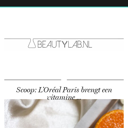
Scoop: L’Oréal Paris brengt een
vitamine …