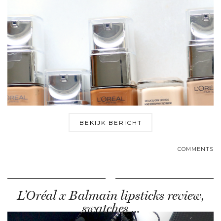
BEKIJK BERICHT
COMMENTS
L’Oréal x Balmain lipsticks review,
swatches …