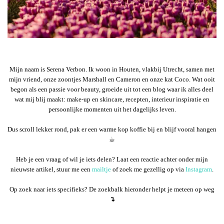
Mijn naam is Serena Verbon. Ik woon in Houten, vlakbij Utrecht, samen met
mijn vriend, onze zoontjes Marshall en Cameron en onze kat Coco. Wat ooit
begon als een passie voor beauty, groeide uit tot een blog waar ik alles deel
wat mij blij maakt: make-up en skincare, recepten, interieur inspiratie en
persoonlijke momenten uit het dagelijks leven.
Dus scroll lekker rond, pak er een warme kop koffie bij en blijf vooral hangen
☕︎
Heb je een vraag of wil je iets delen? Laat een reactie achter onder mijn
nieuwste artikel, stuur me een
mailtje
of zoek me gezellig op via
Instagram
.
Op zoek naar iets specifieks? De zoekbalk hieronder helpt je meteen op weg
↴