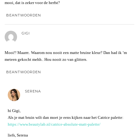
mooi, dat is zeker voor de herfst?
BEANTWOORDEN
GIGI
Mooi!! Maarrr.. Waarom nou nooit een matte bruine kleur? Dan had ik ‘m
meteen gekocht mehh.. Hou nooit zo van glitters.
BEANTWOORDEN
SERENA
hi Gigi,
Als je mat bruin wilt dan moet je eens kijken naar het Catrice palette:
https://www.beautylab.nl/catrice-absolute-matt-palette/
liefs, Serena