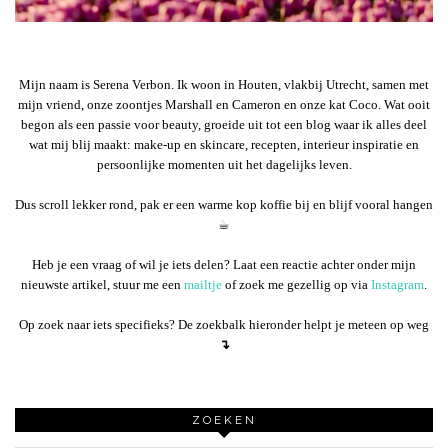
Mijn naam is Serena Verbon. Ik woon in Houten, vlakbij Utrecht, samen met
mijn vriend, onze zoontjes Marshall en Cameron en onze kat Coco. Wat ooit
begon als een passie voor beauty, groeide uit tot een blog waar ik alles deel
wat mij blij maakt: make-up en skincare, recepten, interieur inspiratie en
persoonlijke momenten uit het dagelijks leven.
Dus scroll lekker rond, pak er een warme kop koffie bij en blijf vooral hangen
☕︎
Heb je een vraag of wil je iets delen? Laat een reactie achter onder mijn
nieuwste artikel, stuur me een
mailtje
of zoek me gezellig op via
Instagram
.
Op zoek naar iets specifieks? De zoekbalk hieronder helpt je meteen op weg
↴
ZOEKEN