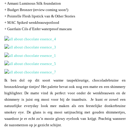
+ Armani Luminous Silk foundation
+ Budget Bronzer (review coming soon!)
+ Pointelle Flesh lipstick van & Other Stories
+ MAC Spiked wenkbrauwpotlood
+ Guerlain Cils d’Enfer waterproof mascara
Ik ben dol op dit soort warme taupekleurige, chocoladebruine en
bronzekleurige tintjes! Het palette bevat ook nog een matte en een shimmery
highlighter. De matte vind ik perfect voor onder de wenkbrauwen en de
shimmery is juist erg mooi voor bij de traanbuis. Je kunt er zowel een
natuurlijke everyday look mee maken als een feestelijke donkerbruine
smokey eye. De glans is erg mooi satijnachtig met gouden shimmertjes,
waardoor je er echt zo’n mooie glowy eyelook van krijgt. Prachtig wanneer
de nazomerzon op je gezicht schijnt.