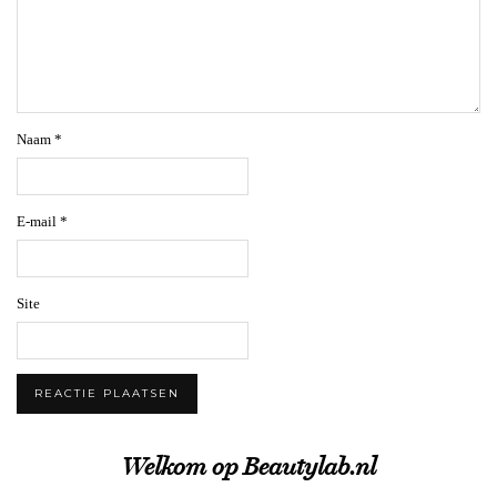
Naam
*
E-mail
*
Site
Welkom op Beautylab.nl