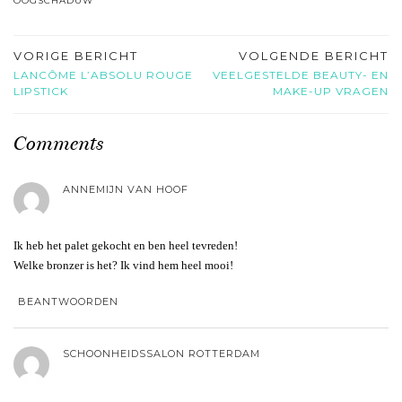
OOGSCHADUW
VORIGE BERICHT
VOLGENDE BERICHT
LANCÔME L’ABSOLU ROUGE
VEELGESTELDE BEAUTY- EN
LIPSTICK
MAKE-UP VRAGEN
Comments
ANNEMIJN VAN HOOF
Ik heb het palet gekocht en ben heel tevreden!
Welke bronzer is het? Ik vind hem heel mooi!
BEANTWOORDEN
SCHOONHEIDSSALON ROTTERDAM