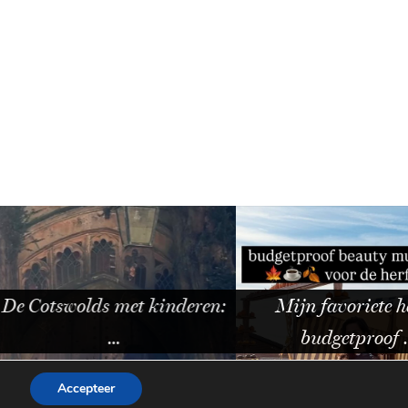
olds met kinderen:
Mijn favoriete herfst
…
budgetproof …
Accepteer
WORDPRESS THEME BY
pipdig