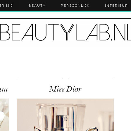
ER MIJ
BEAUTY
PERSOONLIJK
INTERIEUR
fum
Miss Dior