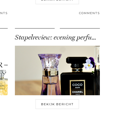
NTS
COMMENTS
Stapelreview: evening perfumes
BEKIJK BERICHT