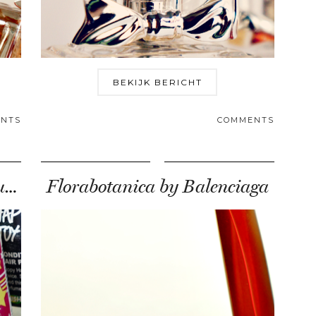
BEKIJK BERICHT
NTS
COMMENTS
Filmpje: Mijn Beauty Re-buys!
Florabotanica by Balenciaga