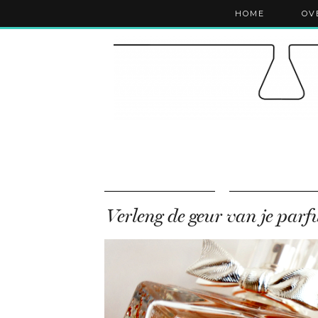
HOME
OV
Verleng de geur van je par