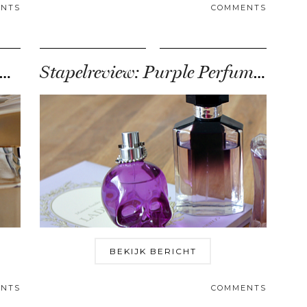
NTS
COMMENTS
tapelreview: Luxury Perfumes
Stapelreview: Purple Perfumes
BEKIJK BERICHT
NTS
COMMENTS