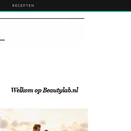
RECEPTEN
Welkom op Beautylab.nl