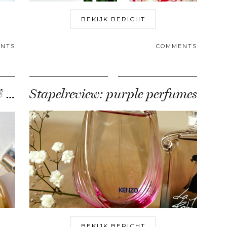
BEKIJK BERICHT
NTS
COMMENTS
Hermès Eau de Merveilles & l’Ambre des …
Stapelreview: purple perfumes
BEKIJK BERICHT