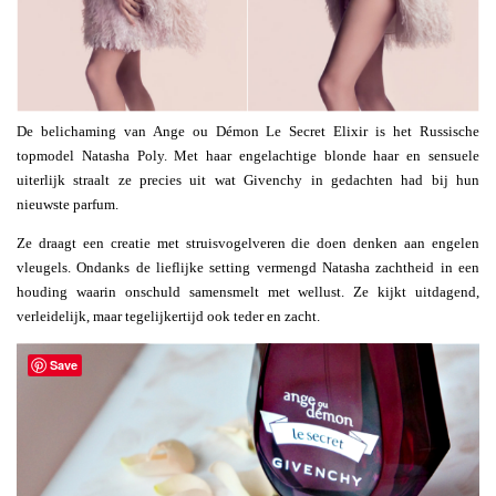
De belichaming van Ange ou Démon Le Secret Elixir is het Russische
topmodel Natasha Poly. Met haar engelachtige blonde haar en sensuele
uiterlijk straalt ze precies uit wat Givenchy in gedachten had bij hun
nieuwste parfum.
Ze draagt een creatie met struisvogelveren die doen denken aan engelen
vleugels. Ondanks de lieflijke setting vermengd Natasha zachtheid in een
houding waarin onschuld samensmelt met wellust. Ze kijkt uitdagend,
verleidelijk, maar tegelijkertijd ook teder en zacht.
Save