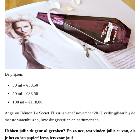
De prijzen:
30 ml – €58,50
50 ml – €83,50
100 ml – €118,00
Ange ou Démon Le Secret Elixir is vanaf november 2012 verkrijgbaar bij de
meeste warenhuizen, luxe drogisterijen en parfumerieën.
Hebben jullie de geur al geroken? En zo nee, wat vinden jullie er van, als
je het zo ‘op papier’ leest, iets voor jou?