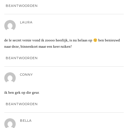
BEANTWOORDEN
LAURA
de le secret versie vond ik zoooo heerlijk, is nu helaas op
ben benieuwd
naar deze, binnenkort maar een keer ruiken!
BEANTWOORDEN
CONNY
ik ben gek op die geur.
BEANTWOORDEN
BELLA