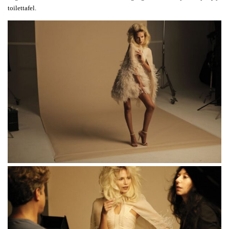
toilettafel.