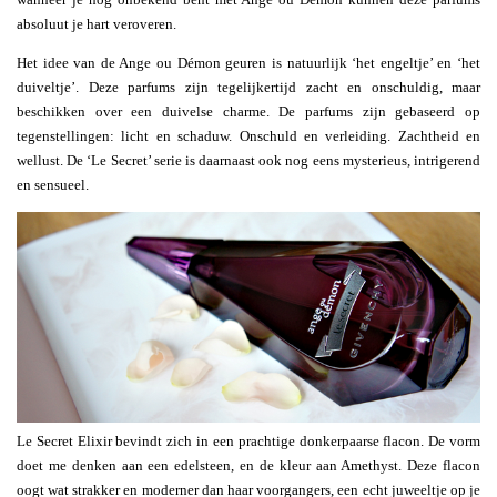
absoluut je hart veroveren.
Het idee van de Ange ou Démon geuren is natuurlijk ‘het engeltje’ en ‘het
duiveltje’. Deze parfums zijn tegelijkertijd zacht en onschuldig, maar
beschikken over een duivelse charme. De parfums zijn gebaseerd op
tegenstellingen: licht en schaduw. Onschuld en verleiding. Zachtheid en
wellust. De ‘Le Secret’ serie is daarnaast ook nog eens mysterieus, intrigerend
en sensueel.
Le Secret Elixir bevindt zich in een prachtige donkerpaarse flacon. De vorm
doet me denken aan een edelsteen, en de kleur aan Amethyst. Deze flacon
oogt wat strakker en moderner dan haar voorgangers, een echt juweeltje op je