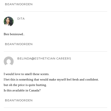
BEANTWOORDEN
DITA
Ben benieuwd..
BEANTWOORDEN
BELINDA@ESTHETICIAN CAREERS
I would love to smell these scents.
I bet this is something that would make myself feel fresh and confident.
but oh the price is quite hurting.
Is this available in Canada?
BEANTWOORDEN