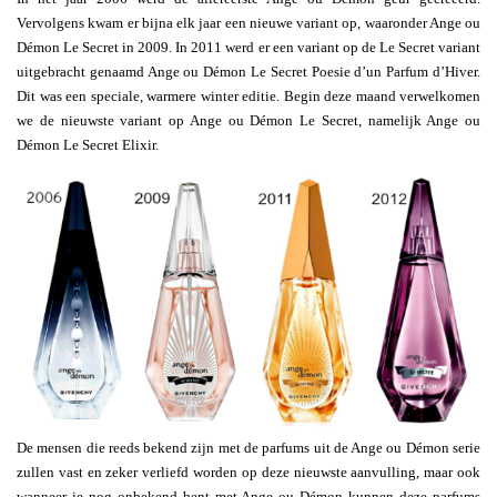
Vervolgens kwam er bijna elk jaar een nieuwe variant op, waaronder Ange ou
Démon Le Secret in 2009. In 2011 werd er een variant op de Le Secret variant
uitgebracht genaamd Ange ou Démon Le Secret Poesie d’un Parfum d’Hiver.
Dit was een speciale, warmere winter editie. Begin deze maand verwelkomen
we de nieuwste variant op Ange ou Démon Le Secret, namelijk Ange ou
Démon Le Secret Elixir.
De mensen die reeds bekend zijn met de parfums uit de Ange ou Démon serie
zullen vast en zeker verliefd worden op deze nieuwste aanvulling, maar ook
wanneer je nog onbekend bent met Ange ou Démon kunnen deze parfums