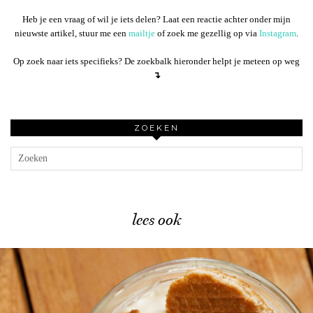
Heb je een vraag of wil je iets delen? Laat een reactie achter onder mijn
nieuwste artikel, stuur me een
mailtje
of zoek me gezellig op via
Instagram
.
Op zoek naar iets specifieks? De zoekbalk hieronder helpt je meteen op weg
↴
ZOEKEN
lees ook