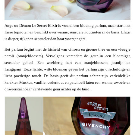
Ange ou Démon Le Secret Elixir is vooral een bloemig parfum, maar start met
frisse topnoten en beschikt over warme, sensuele houtnoten in de basis. Elixir
is dieper, rijker en sensueler dan haar voorgangers.
Het parfum begint met de frisheid van citroen en groene thee en een vleugje
neroli (oranjebloesem). Vervolgens verandert de geur in een bloemiger,
sensueler geheel. Een weelderig hart van oranjebloesem, jasmijn en
frangipani. Deze lichte, witte bloemen geven het parfum zijn onschuldige en
licht poederige touch. De basis geeft dit parfum echter zijn verleidelijke
karakter. Muskus, vanille, cederhout en patchoeli laten een warme, zwoele en
onweerstaanbaar verslavende geur achter op de huid.