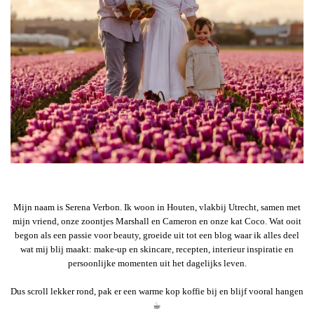
Mijn naam is Serena Verbon. Ik woon in Houten, vlakbij Utrecht, samen met
mijn vriend, onze zoontjes Marshall en Cameron en onze kat Coco. Wat ooit
begon als een passie voor beauty, groeide uit tot een blog waar ik alles deel
wat mij blij maakt: make-up en skincare, recepten, interieur inspiratie en
persoonlijke momenten uit het dagelijks leven.
Dus scroll lekker rond, pak er een warme kop koffie bij en blijf vooral hangen
☕︎