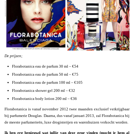
De prijzen;
Florabotanica eau de parfum 30 ml – €54
Florabotanica eau de parfum 50 ml – €75
Florabotanica eau de parfum 100 ml – €105
Florabotanica shower gel 200 ml – €32
Florabotanica body lotion 200 ml – €36
Florabotanica is vanaf november 2012 twee maanden exclusief verkrijgbaar
bij parfumerie Douglas. Daarna, dus vanaf januari 2013, zal Florabotanica bij
de meeste parfumerieën, luxe drogisterijen en warenhuizen verkocht worden.
Ik ben erg benieuwd wat jullie van deze geur vinden (mocht je hem al