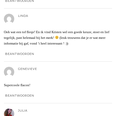
BEANTWOORDEN
LINDA
Ooh wat een tof flesje! En ik vind Kristen wel een goede keuze, stoer en lief
tegelijk, past helemaal bij het merk!
(leuk trouwens dat je er wat meer
informatie bij gaf, vond ’t heel interessant ! :))
BEANTWOORDEN
GENEVIEVE
Supercoole flacon!
BEANTWOORDEN
JULIA