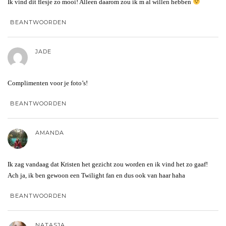
Ik vind dit flesje zo mooi! Alleen daarom zou ik m al willen hebben
BEANTWOORDEN
JADE
Complimenten voor je foto’s!
BEANTWOORDEN
AMANDA
Ik zag vandaag dat Kristen het gezicht zou worden en ik vind het zo gaaf!
Ach ja, ik ben gewoon een Twilight fan en dus ook van haar haha
BEANTWOORDEN
NATASJA