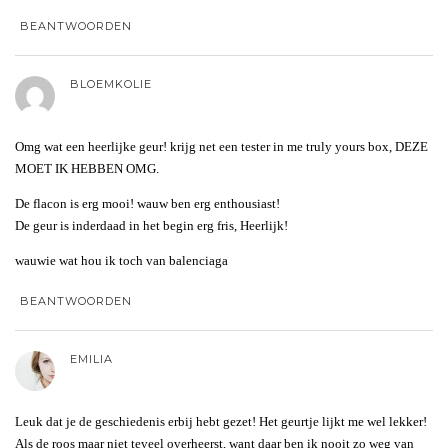
BEANTWOORDEN
BLOEMKOLIE
Omg wat een heerlijke geur! krijg net een tester in me truly yours box, DEZE
MOET IK HEBBEN OMG.
De flacon is erg mooi! wauw ben erg enthousiast!
De geur is inderdaad in het begin erg fris, Heerlijk!
wauwie wat hou ik toch van balenciaga
BEANTWOORDEN
EMILIA
Leuk dat je de geschiedenis erbij hebt gezet! Het geurtje lijkt me wel lekker!
Als de roos maar niet teveel overheerst, want daar ben ik nooit zo weg van