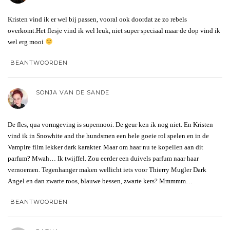
Kristen vind ik er wel bij passen, vooral ook doordat ze zo rebels
overkomt.Het flesje vind ik wel leuk, niet super speciaal maar de dop vind ik
wel erg mooi
BEANTWOORDEN
SONJA VAN DE SANDE
De fles, qua vormgeving is supermooi. De geur ken ik nog niet. En Kristen
vind ik in Snowhite and the hundsmen een hele goeie rol spelen en in de
Vampire film lekker dark karakter. Maar om haar nu te kopellen aan dit
parfum? Mwah… Ik twijffel. Zou eerder een duivels parfum naar haar
vernoemen. Tegenhanger maken wellicht iets voor Thierry Mugler Dark
Angel en dan zwarte roos, blauwe bessen, zwarte kers? Mmmmm…
BEANTWOORDEN