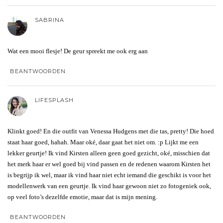
SABRINA
Wat een mooi flesje! De geur spreekt me ook erg aan
BEANTWOORDEN
LIFESPLASH
Klinkt goed! En die outfit van Venessa Hudgens met die tas, pretty! Die hoed
staat haar goed, hahah. Maar oké, daar gaat het niet om. :p Lijkt me een
lekker geurtje! Ik vind Kirsten alleen geen goed gezicht, oké, misschien dat
het merk haar er wel goed bij vind passen en de redenen waarom Kirsten het
is begrijp ik wel, maar ik vind haar niet echt iemand die geschikt is voor het
modellenwerk van een geurtje. Ik vind haar gewoon niet zo fotogeniek ook,
op veel foto’s dezelfde emotie, maar dat is mijn mening.
BEANTWOORDEN