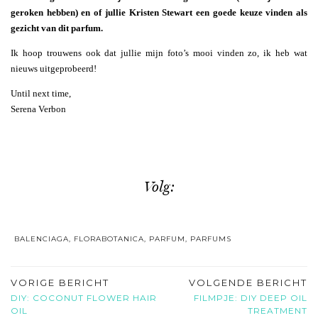
geroken hebben) en of jullie Kristen Stewart een goede keuze vinden als
gezicht van dit parfum.
Ik hoop trouwens ook dat jullie mijn foto’s mooi vinden zo, ik heb wat
nieuws uitgeprobeerd!
Until next time,
Serena Verbon
Volg:
BALENCIAGA
,
FLORABOTANICA
,
PARFUM
,
PARFUMS
VORIGE BERICHT
VOLGENDE BERICHT
DIY: COCONUT FLOWER HAIR
FILMPJE: DIY DEEP OIL
OIL
TREATMENT