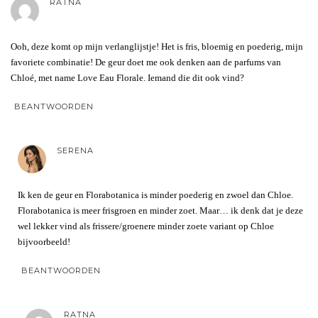
RATNA
Ooh, deze komt op mijn verlanglijstje! Het is fris, bloemig en poederig, mijn
favoriete combinatie! De geur doet me ook denken aan de parfums van
Chloé, met name Love Eau Florale. Iemand die dit ook vind?
BEANTWOORDEN
SERENA
Ik ken de geur en Florabotanica is minder poederig en zwoel dan Chloe.
Florabotanica is meer frisgroen en minder zoet. Maar… ik denk dat je deze
wel lekker vind als frissere/groenere minder zoete variant op Chloe
bijvoorbeeld!
BEANTWOORDEN
RATNA