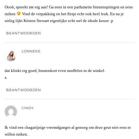
Oooh, spreekt me erg aan! Ga eens in een parfumerie binnenspringen en eens
ruiken
Vind de verpakking en het flesje echt ook heel leuk. En na je
uitleg lijkt Kristen Stewart eigenlijke echt wel de ideale keuze :p
BEANTWOORDEN
LONNEKE
dat klinkt erg goed, binnenkort even snuffelen in de winkel.
x
BEANTWOORDEN
CINDY
Ik vind een chagarijnige vreemdganger al genoeg om deze geur niet eens te
willen ruiken.