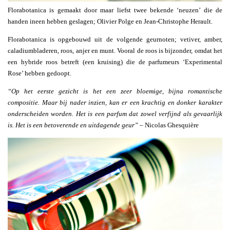
Florabotanica is gemaakt door maar liefst twee bekende ‘neuzen’ die de
handen ineen hebben geslagen; Olivier Polge en Jean-Christophe Herault.
Florabotanica is opgebouwd uit de volgende geurnoten; vetiver, amber,
caladiumbladeren, roos, anjer en munt. Vooral de roos is bijzonder, omdat het
een hybride roos betreft (een kruising) die de parfumeurs ‘Experimental
Rose’ hebben gedoopt.
“Op het eerste gezicht is het een zeer bloemige, bijna romantische
compositie. Maar bij nader inzien, kan er een krachtig en donker karakter
onderscheiden worden. Het is een parfum dat zowel verfijnd als gevaarlijk
is. Het is een betoverende en uitdagende geur”
– Nicolas Ghesquière