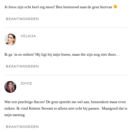
Je fotos zijn echt heel erg mooi! Ben benieuwd naar de geur hiervan
BEANTWOORDEN
VELAIJA
Ik ga ´m zo ruiken! Hij ligt bij mijn buren, maar die zijn nog niet thuis…
BEANTWOORDEN
JOYCE
Wat een prachtige flacon! De geur spreekt me wel aan, binnenkort maar even
ruiken. Ik vind Kristen Stewart er alleen niet echt bij passen.. Maargoed dat is
mijn mening.
BEANTWOORDEN