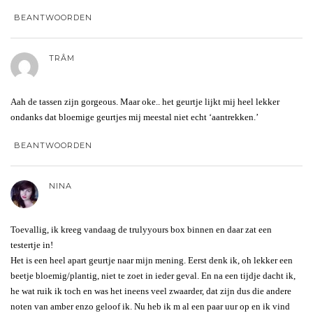
BEANTWOORDEN
TRÂM
Aah de tassen zijn gorgeous. Maar oke.. het geurtje lijkt mij heel lekker
ondanks dat bloemige geurtjes mij meestal niet echt ‘aantrekken.’
BEANTWOORDEN
NINA
Toevallig, ik kreeg vandaag de trulyyours box binnen en daar zat een
testertje in!
Het is een heel apart geurtje naar mijn mening. Eerst denk ik, oh lekker een
beetje bloemig/plantig, niet te zoet in ieder geval. En na een tijdje dacht ik,
he wat ruik ik toch en was het ineens veel zwaarder, dat zijn dus die andere
noten van amber enzo geloof ik. Nu heb ik m al een paar uur op en ik vind