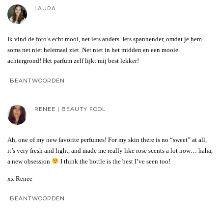
LAURA
Ik vind de foto’s echt mooi, net iets anders. Iets spannender, omdat je hem
soms net niet helemaal ziet. Net niet in het midden en een mooie
achtergrond! Het parfum zelf lijkt mij best lekker!
BEANTWOORDEN
RENEE | BEAUTY FOOL
Ah, one of my new favorite perfumes! For my skin there is no “sweet” at all,
it’s very fresh and light, and made me really like rose scents a lot now… haha,
a new obsession
I think the bottle is the best I’ve seen too!
xx Renee
BEANTWOORDEN