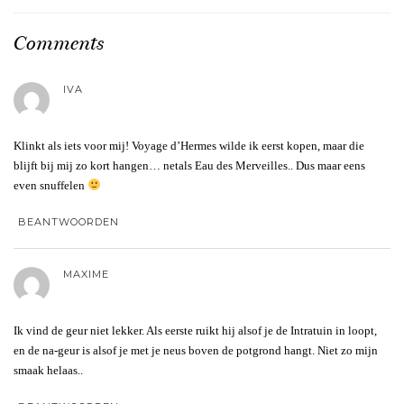
Comments
IVA
Klinkt als iets voor mij! Voyage d’Hermes wilde ik eerst kopen, maar die
blijft bij mij zo kort hangen… netals Eau des Merveilles.. Dus maar eens
even snuffelen
BEANTWOORDEN
MAXIME
Ik vind de geur niet lekker. Als eerste ruikt hij alsof je de Intratuin in loopt,
en de na-geur is alsof je met je neus boven de potgrond hangt. Niet zo mijn
smaak helaas..