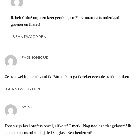
Ik heb Chloé nog een keer geroken, en Florabotanica is inderdaad
groener en frisser!
BEANTWOORDEN
FASHIONIQUE
Ze past wel bij de ad vind ik. Binnenkort ga ik zeker even de parfum ruiken
BEANTWOORDEN
SARA
Foto’s zijn heel professioneel, i like it! T merk.. Nog nooit eerder gehoord! Ik
ga t maar eens ruiken bij de Douglas.. Ben benieuwd!