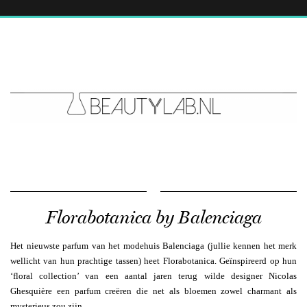
Florabotanica by Balenciaga
Het nieuwste parfum van het modehuis Balenciaga (jullie kennen het merk
wellicht van hun prachtige tassen) heet Florabotanica. Geïnspireerd op hun
‘floral collection’ van een aantal jaren terug wilde designer Nicolas
Ghesquière een parfum creëren die net als bloemen zowel charmant als
mysterieus zou zijn.