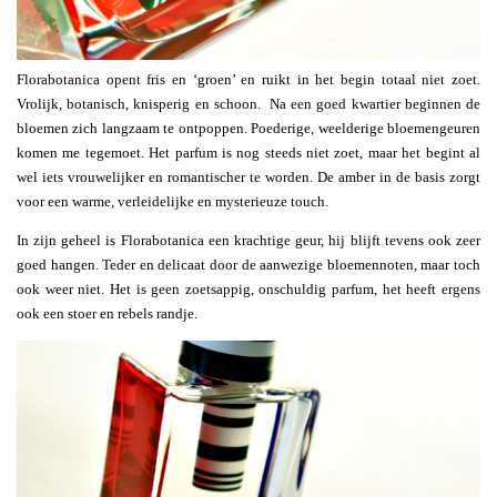
Florabotanica opent fris en ‘groen’ en ruikt in het begin totaal niet zoet.
Vrolijk, botanisch, knisperig en schoon. Na een goed kwartier beginnen de
bloemen zich langzaam te ontpoppen. Poederige, weelderige bloemengeuren
komen me tegemoet. Het parfum is nog steeds niet zoet, maar het begint al
wel iets vrouwelijker en romantischer te worden. De amber in de basis zorgt
voor een warme, verleidelijke en mysterieuze touch.
In zijn geheel is Florabotanica een krachtige geur, hij blijft tevens ook zeer
goed hangen. Teder en delicaat door de aanwezige bloemennoten, maar toch
ook weer niet. Het is geen zoetsappig, onschuldig parfum, het heeft ergens
ook een stoer en rebels randje.