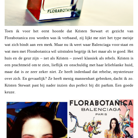
Toen ik voor het eerst hoorde dat Kristen Stewart et gezicht van
Florabotanica zou worden was ik verbaasd, zij lijkt me niet het type meisje
wat zich bindt aan een merk. Maar nu ik weet waar Balenciaga voor staat en
wat men met Florabotanica wil uitstralen begrijp ik het maar als te goed. Het
huis en de geur zijn – net als Kristen – zowel klassiek als rebels. Kristen is
een prachtmeid om te zien, lieflijk en onschuldig met haar lelieblanke huid,
maar dat is ze zeer zeker niet. Ze heeft inderdaad dat rebelse, mysterieuze
over zich. En gevaarlijk? Ze heeft menig mannenhart gebroken, dacht ik zo.
Kristen Stewart past bij nader inzien dus perfect bij dit parfum. Een goede
keuze.