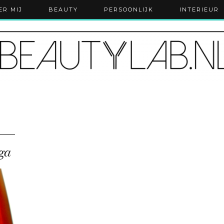
ER MIJ
BEAUTY
PERSOONLIJK
INTERIEUR
ga