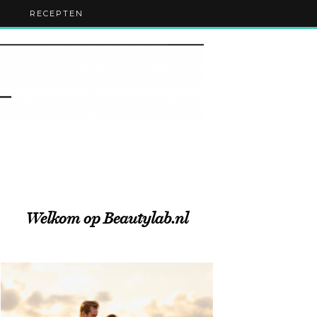
RECEPTEN
Welkom op Beautylab.nl