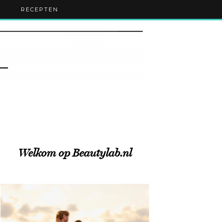
RECEPTEN
Welkom op Beautylab.nl