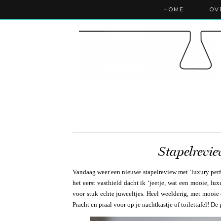
HOME
OV
Stapelrevi
Vandaag weer een nieuwe stapelreview met ‘luxury perfu
het eerst vasthield dacht ik ‘jeetje, wat een mooie, lu
voor stuk echte juweeltjes. Heel weelderig, met mooie d
Pracht en praal voor op je nachtkastje of toilettafel! De