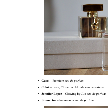
Gucci
– Premiere
eau de parfum
Chloé
– Love, Chloé Eau Florale
eau de toilette
Jennifer Lopez
– Glowing by JLo
eau de parfum
Blumarine
– Innamorata
eau de parfum