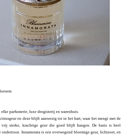
bloesem
a elke parfumerie, luxe drogisterij en warenhuis.
itrusgeur en deze blijft aanwezig tot in het hart, waar het mengt met de
rij sterke, krachtige geur die goed blijft hangen. De basis is heel
e ondertoon. Innamorata is een overwegend bloemige geur, lichtzoet, en