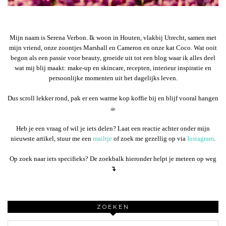
Mijn naam is Serena Verbon. Ik woon in Houten, vlakbij Utrecht, samen met
mijn vriend, onze zoontjes Marshall en Cameron en onze kat Coco. Wat ooit
begon als een passie voor beauty, groeide uit tot een blog waar ik alles deel
wat mij blij maakt: make-up en skincare, recepten, interieur inspiratie en
persoonlijke momenten uit het dagelijks leven.
Dus scroll lekker rond, pak er een warme kop koffie bij en blijf vooral hangen
☕︎
Heb je een vraag of wil je iets delen? Laat een reactie achter onder mijn
nieuwste artikel, stuur me een
mailtje
of zoek me gezellig op via
Instagram
.
Op zoek naar iets specifieks? De zoekbalk hieronder helpt je meteen op weg
↴
ZOEKEN