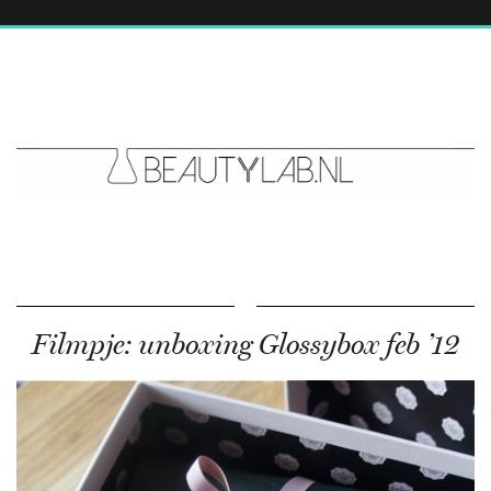
Filmpje: unboxing Glossybox feb ’12