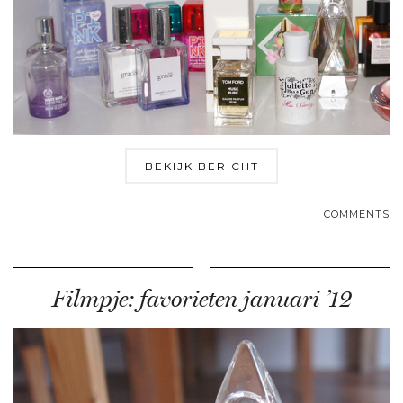
BEKIJK BERICHT
COMMENTS
Filmpje: favorieten januari ’12