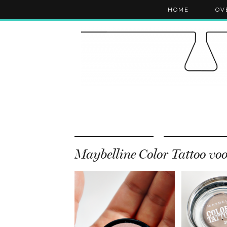
HOME
OV