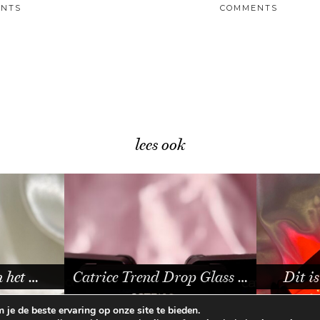
NTS
COMMENTS
lees ook
op Glass …
Dit is HET moment …
Bloemen
je de beste ervaring op onze site te bieden.