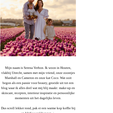
Mijn naam is Serena Verbon. Ik woon in Houten,
vlakbij Utrecht, samen met mijn vriend, onze zoontjes
Marshall en Cameron en onze kat Coco. Wat ooit
begon als een passie voor beauty, groeide uit tot een
blog waar ik alles deel wat mij blij maakt: make-up en
skincare, recepten, interieur inspiratie en persoonlijke
momenten uit het dagelijks leven.
Dus scroll lekker rond, pak er een warme kop koffie bij