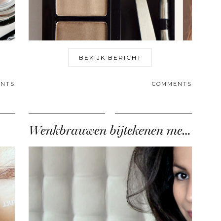
BEKIJK BERICHT
NTS
COMMENTS
Wenkbrauwen bijtekenen met poeder en gel