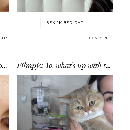
BEKIJK BERICHT
NTS
COMMENTS
Make Up For Ever Aqua Brow Review
Filmpje: Yo, what’s up with the brows?