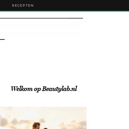
RECEPTEN
Welkom op Beautylab.nl