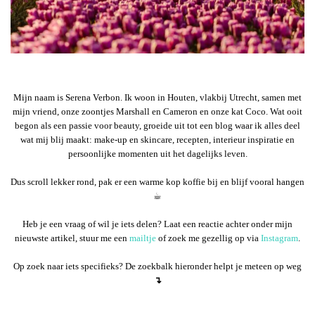
Mijn naam is Serena Verbon. Ik woon in Houten, vlakbij Utrecht, samen met
mijn vriend, onze zoontjes Marshall en Cameron en onze kat Coco. Wat ooit
begon als een passie voor beauty, groeide uit tot een blog waar ik alles deel
wat mij blij maakt: make-up en skincare, recepten, interieur inspiratie en
persoonlijke momenten uit het dagelijks leven.
Dus scroll lekker rond, pak er een warme kop koffie bij en blijf vooral hangen
☕︎
Heb je een vraag of wil je iets delen? Laat een reactie achter onder mijn
nieuwste artikel, stuur me een
mailtje
of zoek me gezellig op via
Instagram
.
Op zoek naar iets specifieks? De zoekbalk hieronder helpt je meteen op weg
↴