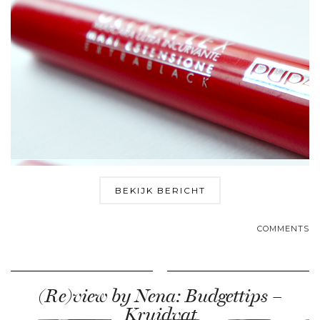
BEKIJK BERICHT
COMMENTS
(Re)view by Nena: Budgettips –
Kruidvat