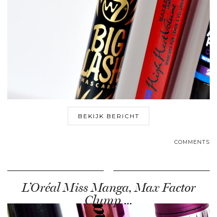
BEKIJK BERICHT
COMMENTS
L’Oréal Miss Manga, Max Factor
Clump …