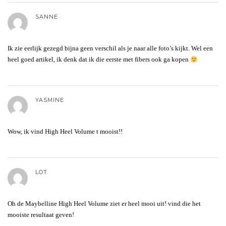
SANNE
Ik zie eerlijk gezegd bijna geen verschil als je naar alle foto’s kijkt. Wel een
heel goed artikel, ik denk dat ik die eerste met fibers ook ga kopen
YASMINE
Wow, ik vind High Heel Volume t mooist!!
LOT
Oh de Maybelline High Heel Volume ziet er heel mooi uit! vind die het
mooiste resultaat geven!