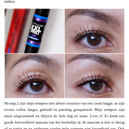
maken.
Na stap 2 zijn mijn wimpers niet alleen voorzien van een zwart laagje, ze zijn
tevens voller, langer, gekruld en prachtig gesepareerd. Mijn wimpers zijn
mooi uitgewaaierd en blijven de hele dag zo staan. Love it! Er komt een
goede hoeveelheid mascara van het borsteltje af, de mascara is niet te droog
of te nattig en na opdrogen voelen mijn wimpers niet knoerthard aan. Ook