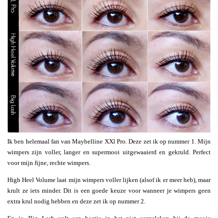
Ik ben helemaal fan van Maybelline XXl Pro. Deze zet ik op nummer 1. Mijn
wimpers zijn voller, langer en supermooi uitgewaaierd en gekruld. Perfect
voor mijn fijne, rechte wimpers.
High Heel Volume laat mijn wimpers voller lijken (alsof ik er meer heb), maar
krult ze iets minder. Dit is een goede keuze voor wanneer je wimpers geen
extra krul nodig hebben en deze zet ik op nummer 2.