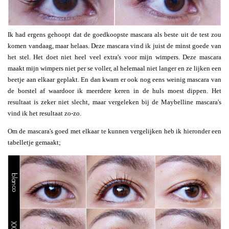
Ik had ergens gehoopt dat de goedkoopste mascara als beste uit de test zou
komen vandaag, maar helaas. Deze mascara vind ik juist de minst goede van
het stel. Het doet niet heel veel extra's voor mijn wimpers. Deze mascara
maakt mijn wimpers niet per se voller, al helemaal niet langer en ze lijken een
beetje aan elkaar geplakt. En dan kwam er ook nog eens weinig mascara van
de borstel af waardoor ik meerdere keren in de huls moest dippen. Het
resultaat is zeker niet slecht, maar vergeleken bij de Maybelline mascara's
vind ik het resultaat zo-zo.
Om de mascara's goed met elkaar te kunnen vergelijken heb ik hieronder een
tabelletje gemaakt;