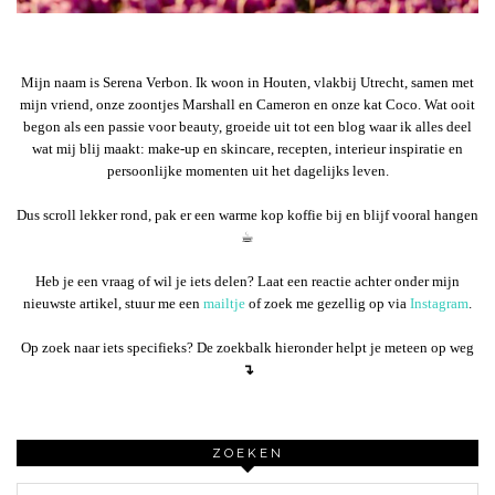
Mijn naam is Serena Verbon. Ik woon in Houten, vlakbij Utrecht, samen met
mijn vriend, onze zoontjes Marshall en Cameron en onze kat Coco. Wat ooit
begon als een passie voor beauty, groeide uit tot een blog waar ik alles deel
wat mij blij maakt: make-up en skincare, recepten, interieur inspiratie en
persoonlijke momenten uit het dagelijks leven.
Dus scroll lekker rond, pak er een warme kop koffie bij en blijf vooral hangen
☕︎
Heb je een vraag of wil je iets delen? Laat een reactie achter onder mijn
nieuwste artikel, stuur me een
mailtje
of zoek me gezellig op via
Instagram
.
Op zoek naar iets specifieks? De zoekbalk hieronder helpt je meteen op weg
↴
ZOEKEN