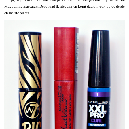
En ja, Big Lash valt een beetje in het niet vergeleken bij de mooie
Maybelline mascara's. Deze raad ik niet aan en komt daarom ook op de derde
en laatste plaats.