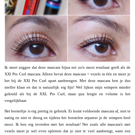
Ik moet zeggen dat deze mascara bijna net zo'n mooi resultaat geeft als de
XXl Pro Curl mascara. Alleen bevat deze mascara + vezels in één en moet je
het bij de XXl Pro Curl apart aanbrengen. Met deze mascara ben je dus
sneller klaar en dat is natuurlijk erg fijn! Wel lijken mijn wimpers minder
gekruld als bij de XXL Pro Curl, maar qua lengte en volume is het
vergelijkbaar.
Het borsteltje is erg prettig in gebruik. Er komt voldoende mascara af, niet te
nattig en niet te droog en tijdens het borstelen separeer je de wimpers heel
mooi. Ik ben erg tevreden met het resultaat! Net zoals alle mascara's met
vezels moet je wel even opletten dat je niet te veel aanbrengt, want een