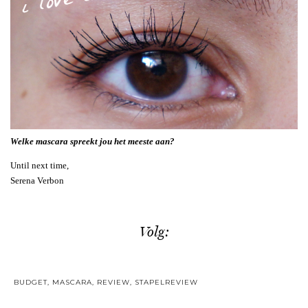
Welke mascara spreekt jou het meeste aan?
Until next time,
Serena Verbon
Volg:
BUDGET
,
MASCARA
,
REVIEW
,
STAPELREVIEW