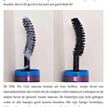
houden, dus in dit geval is het juist wel goed denk ik!
De XXL Pro Curl mascara bestaat uit twee helften: eentje bevat een
mascaraborsteltje met vezels die de wimpers voller maken en verlengen en de
andere bevat de 'gewone' zwarte mascara. De borsteltjes zijn licht gebogen
zodat ze alle haartjes goed kunnen bereiken. Het zijn 'harige' borsteltjes,