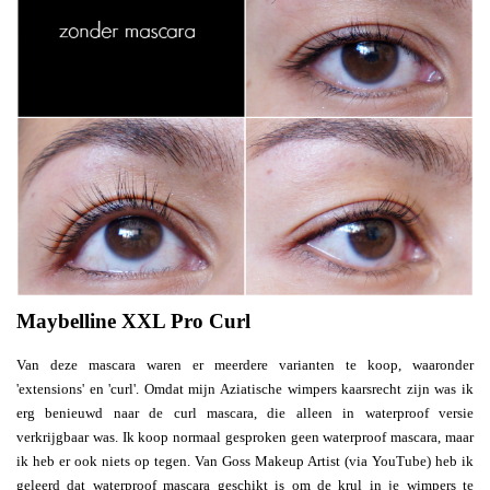
Maybelline XXL Pro Curl
Van deze mascara waren er meerdere varianten te koop, waaronder
'extensions' en 'curl'. Omdat mijn Aziatische wimpers kaarsrecht zijn was ik
erg benieuwd naar de curl mascara, die alleen in waterproof versie
verkrijgbaar was. Ik koop normaal gesproken geen waterproof mascara, maar
ik heb er ook niets op tegen. Van Goss Makeup Artist (via YouTube) heb ik
geleerd dat waterproof mascara geschikt is om de krul in je wimpers te