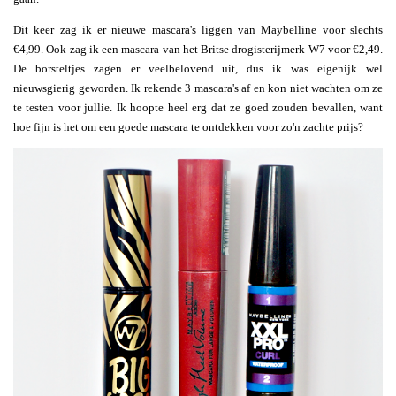
Dit keer zag ik er nieuwe mascara's liggen van Maybelline voor slechts
€4,99. Ook zag ik een mascara van het Britse drogisterijmerk W7 voor €2,49.
De borsteltjes zagen er veelbelovend uit, dus ik was eigenijk wel
nieuwsgierig geworden. Ik rekende 3 mascara's af en kon niet wachten om ze
te testen voor jullie. Ik hoopte heel erg dat ze goed zouden bevallen, want
hoe fijn is het om een goede mascara te ontdekken voor zo'n zachte prijs?