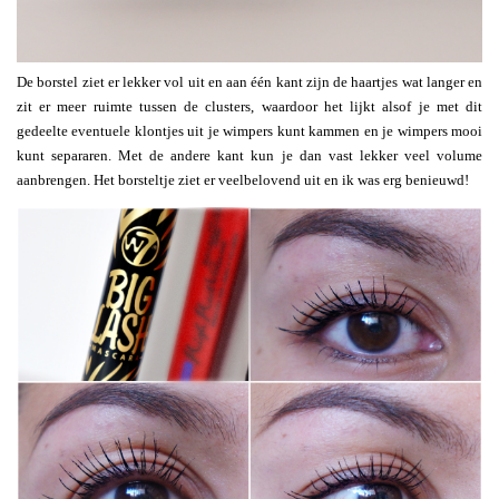
De borstel ziet er lekker vol uit en aan één kant zijn de haartjes wat langer en
zit er meer ruimte tussen de clusters, waardoor het lijkt alsof je met dit
gedeelte eventuele klontjes uit je wimpers kunt kammen en je wimpers mooi
kunt separaren. Met de andere kant kun je dan vast lekker veel volume
aanbrengen. Het borsteltje ziet er veelbelovend uit en ik was erg benieuwd!