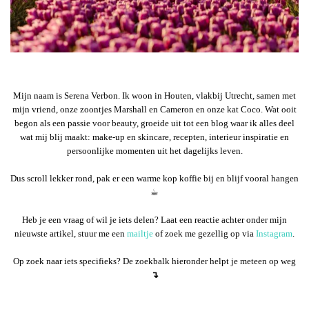
Mijn naam is Serena Verbon. Ik woon in Houten, vlakbij Utrecht, samen met
mijn vriend, onze zoontjes Marshall en Cameron en onze kat Coco. Wat ooit
begon als een passie voor beauty, groeide uit tot een blog waar ik alles deel
wat mij blij maakt: make-up en skincare, recepten, interieur inspiratie en
persoonlijke momenten uit het dagelijks leven.
Dus scroll lekker rond, pak er een warme kop koffie bij en blijf vooral hangen
☕︎
Heb je een vraag of wil je iets delen? Laat een reactie achter onder mijn
nieuwste artikel, stuur me een
mailtje
of zoek me gezellig op via
Instagram
.
Op zoek naar iets specifieks? De zoekbalk hieronder helpt je meteen op weg
↴