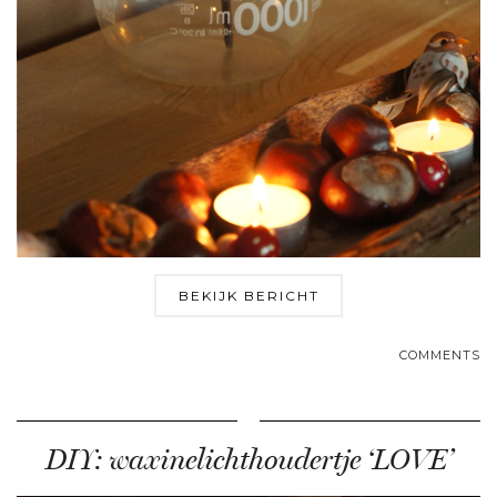
BEKIJK BERICHT
COMMENTS
DIY: waxinelichthoudertje ‘LOVE’